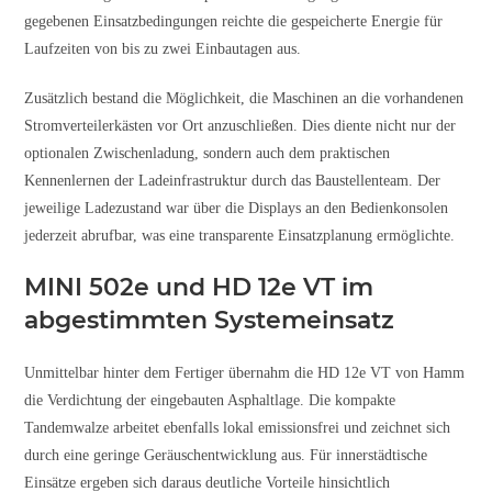
gegebenen Einsatzbedingungen reichte die gespeicherte Energie für
Laufzeiten von bis zu zwei Einbautagen aus.
Zusätzlich bestand die Möglichkeit, die Maschinen an die vorhandenen
Stromverteilerkästen vor Ort anzuschließen. Dies diente nicht nur der
optionalen Zwischenladung, sondern auch dem praktischen
Kennenlernen der Ladeinfrastruktur durch das Baustellenteam. Der
jeweilige Ladezustand war über die Displays an den Bedienkonsolen
jederzeit abrufbar, was eine transparente Einsatzplanung ermöglichte.
MINI 502e und HD 12e VT im
abgestimmten Systemeinsatz
Unmittelbar hinter dem Fertiger übernahm die HD 12e VT von Hamm
die Verdichtung der eingebauten Asphaltlage. Die kompakte
Tandemwalze arbeitet ebenfalls lokal emissionsfrei und zeichnet sich
durch eine geringe Geräuschentwicklung aus. Für innerstädtische
Einsätze ergeben sich daraus deutliche Vorteile hinsichtlich