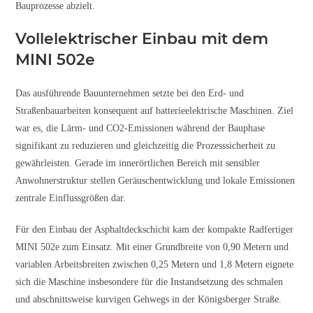
Bauprozesse abzielt.
Vollelektrischer Einbau mit dem
MINI 502e
Das ausführende Bauunternehmen setzte bei den Erd- und
Straßenbauarbeiten konsequent auf batterieelektrische Maschinen. Ziel
war es, die Lärm- und CO2-Emissionen während der Bauphase
signifikant zu reduzieren und gleichzeitig die Prozesssicherheit zu
gewährleisten. Gerade im innerörtlichen Bereich mit sensibler
Anwohnerstruktur stellen Geräuschentwicklung und lokale Emissionen
zentrale Einflussgrößen dar.
Für den Einbau der Asphaltdeckschicht kam der kompakte Radfertiger
MINI 502e zum Einsatz. Mit einer Grundbreite von 0,90 Metern und
variablen Arbeitsbreiten zwischen 0,25 Metern und 1,8 Metern eignete
sich die Maschine insbesondere für die Instandsetzung des schmalen
und abschnittsweise kurvigen Gehwegs in der Königsberger Straße.