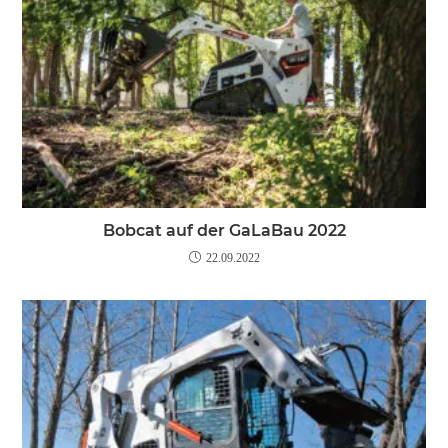
Bobcat auf der GaLaBau 2022
22.09.2022