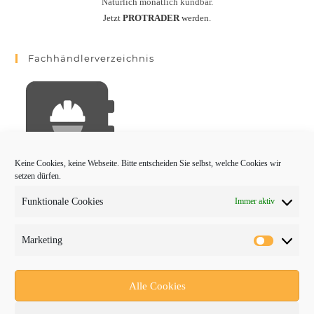
Natürlich monatlich kündbar.
Jetzt
PROTRADER
werden.
Fachhändlerverzeichnis
Keine Cookies, keine Webseite. Bitte entscheiden Sie selbst, welche Cookies wir
setzen dürfen.
Funktionale Cookies
Immer aktiv
PROTRADER Kategorien
Marketing
Aktuelles
Anbaugeräte
Alle Cookies
bauma