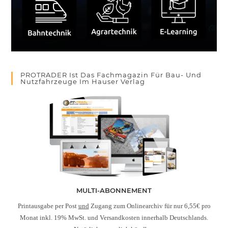
PROTRADER Ist Das Fachmagazin Für Bau- Und
Nutzfahrzeuge Im Hauser Verlag
MULTI-ABONNEMENT
Printausgabe per Post
und
Zugang zum Onlinearchiv für nur 6,55€ pro
Monat inkl. 19% MwSt. und Versandkosten innerhalb Deutschlands.