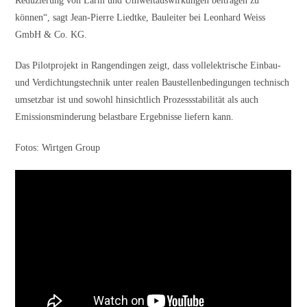
Reduzierung von Lärm und Umweltauswirkungen beitragen zu
können“, sagt Jean-Pierre Liedtke, Bauleiter bei Leonhard Weiss
GmbH & Co. KG.
Das Pilotprojekt in Rangendingen zeigt, dass vollelektrische Einbau-
und Verdichtungstechnik unter realen Baustellenbedingungen technisch
umsetzbar ist und sowohl hinsichtlich Prozessstabilität als auch
Emissionsminderung belastbare Ergebnisse liefern kann.
Fotos: Wirtgen Group