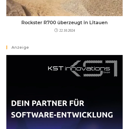
Rockster R700 überzeugt in Litauen
22.10.2024
Anzeige