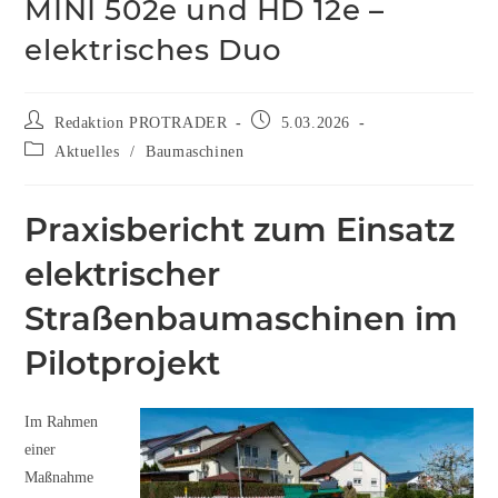
MINI 502e und HD 12e –
elektrisches Duo
Redaktion PROTRADER
5.03.2026
Aktuelles
/
Baumaschinen
Praxisbericht zum Einsatz
elektrischer
Straßenbaumaschinen im
Pilotprojekt
Im Rahmen
einer
Maßnahme