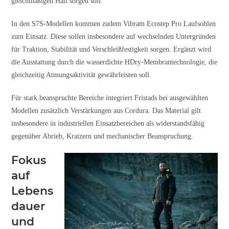
gleichmäßigen Halt sorgen soll.
In den S7S-Modellen kommen zudem Vibram Ecostep Pro Laufsohlen
zum Einsatz. Diese sollen insbesondere auf wechselnden Untergründen
für Traktion, Stabilität und Verschleißfestigkeit sorgen. Ergänzt wird
die Ausstattung durch die wasserdichte HDry-Membrantechnologie, die
gleichzeitig Atmungsaktivität gewährleisten soll.
Für stark beanspruchte Bereiche integriert Fristads bei ausgewählten
Modellen zusätzlich Verstärkungen aus Cordura. Das Material gilt
insbesondere in industriellen Einsatzbereichen als widerstandsfähig
gegenüber Abrieb, Kratzern und mechanischer Beanspruchung.
Fokus
auf
Lebens
dauer
und