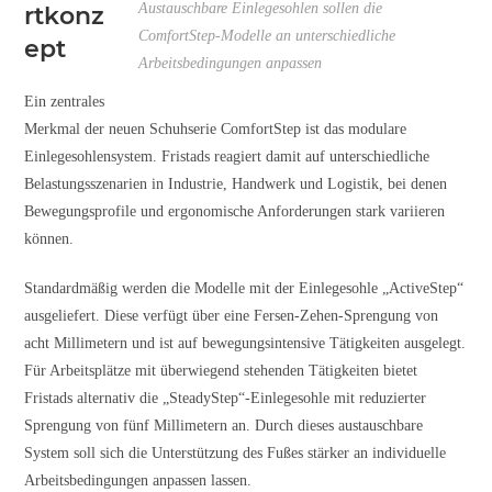
Austauschbare Einlegesohlen sollen die
rtkonz
ComfortStep-Modelle an unterschiedliche
ept
Arbeitsbedingungen anpassen
Ein zentrales
Merkmal der neuen Schuhserie ComfortStep ist das modulare
Einlegesohlensystem. Fristads reagiert damit auf unterschiedliche
Belastungsszenarien in Industrie, Handwerk und Logistik, bei denen
Bewegungsprofile und ergonomische Anforderungen stark variieren
können.
Standardmäßig werden die Modelle mit der Einlegesohle „ActiveStep“
ausgeliefert. Diese verfügt über eine Fersen-Zehen-Sprengung von
acht Millimetern und ist auf bewegungsintensive Tätigkeiten ausgelegt.
Für Arbeitsplätze mit überwiegend stehenden Tätigkeiten bietet
Fristads alternativ die „SteadyStep“-Einlegesohle mit reduzierter
Sprengung von fünf Millimetern an. Durch dieses austauschbare
System soll sich die Unterstützung des Fußes stärker an individuelle
Arbeitsbedingungen anpassen lassen.