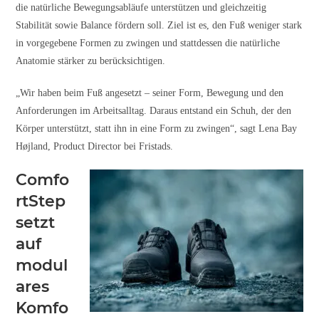
die natürliche Bewegungsabläufe unterstützen und gleichzeitig
Stabilität sowie Balance fördern soll. Ziel ist es, den Fuß weniger stark
in vorgegebene Formen zu zwingen und stattdessen die natürliche
Anatomie stärker zu berücksichtigen.
„Wir haben beim Fuß angesetzt – seiner Form, Bewegung und den
Anforderungen im Arbeitsalltag. Daraus entstand ein Schuh, der den
Körper unterstützt, statt ihn in eine Form zu zwingen“, sagt Lena Bay
Højland, Product Director bei Fristads.
Comfo
rtStep
setzt
auf
modul
ares
Komfo