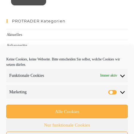
PROTRADER Kategorien
Aktuelles
Anbaugeräte
bauma
Keine Cookies, keine Webseite. Bitte entscheiden Sie selbst, welche Cookies wir
setzen dürfen.
Baumaschinen
Funktionale Cookies
Immer aktiv
Fachmessen
Fachthemen
Marketing
Forschung/Entwicklung
Newsletter
Alle Cookies
Newsticker
Nur funktionale Cookies
Nutzfahrzeuge