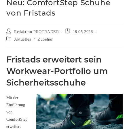
Neu: ComfortStep Schuhe
von Fristads
Redaktion PROTRADER
18.05.2026
Aktuelles
/
Zubehör
Fristads erweitert sein
Workwear-Portfolio um
Sicherheitsschuhe
Mit der
Einführung
von
ComfortStep
erweitert