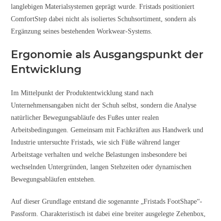
langlebigen Materialsystemen geprägt wurde. Fristads positioniert
ComfortStep dabei nicht als isoliertes Schuhsortiment, sondern als
Ergänzung seines bestehenden Workwear-Systems.
Ergonomie als Ausgangspunkt der
Entwicklung
Im Mittelpunkt der Produktentwicklung stand nach
Unternehmensangaben nicht der Schuh selbst, sondern die Analyse
natürlicher Bewegungsabläufe des Fußes unter realen
Arbeitsbedingungen. Gemeinsam mit Fachkräften aus Handwerk und
Industrie untersuchte Fristads, wie sich Füße während langer
Arbeitstage verhalten und welche Belastungen insbesondere bei
wechselnden Untergründen, langen Stehzeiten oder dynamischen
Bewegungsabläufen entstehen.
Auf dieser Grundlage entstand die sogenannte „Fristads FootShape“-
Passform. Charakteristisch ist dabei eine breiter ausgelegte Zehenbox,