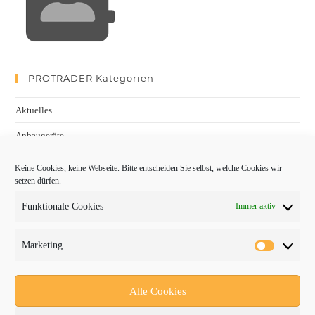
PROTRADER Kategorien
Aktuelles
Anbaugeräte
bauma
Keine Cookies, keine Webseite. Bitte entscheiden Sie selbst, welche Cookies wir
setzen dürfen.
Baumaschinen
Funktionale Cookies
Immer aktiv
Fachmessen
Fachthemen
Marketing
Forschung/Entwicklung
Newsletter
Alle Cookies
Newsticker