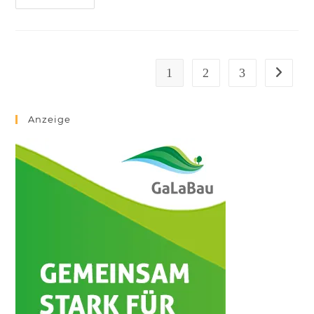
1
2
3
Anzeige