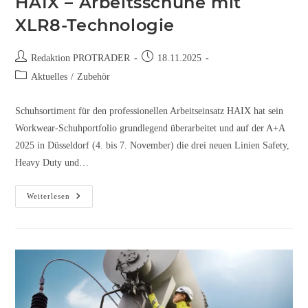
HAIX – Arbeitsschuhe mit
XLR8-Technologie
Redaktion PROTRADER
18.11.2025
Aktuelles
/
Zubehör
Schuhsortiment für den professionellen Arbeitseinsatz HAIX hat sein
Workwear-Schuhportfolio grundlegend überarbeitet und auf der A+A
2025 in Düsseldorf (4. bis 7. November) die drei neuen Linien Safety,
Heavy Duty und…
Weiterlesen