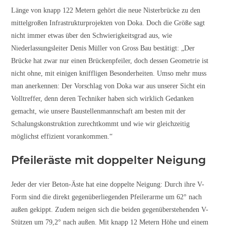
Länge von knapp 122 Metern gehört die neue Nisterbrücke zu den
mittelgroßen Infrastrukturprojekten von Doka. Doch die Größe sagt
nicht immer etwas über den Schwierigkeitsgrad aus, wie
Niederlassungsleiter Denis Müller von Gross Bau bestätigt: „Der
Brücke hat zwar nur einen Brückenpfeiler, doch dessen Geometrie ist
nicht ohne, mit einigen kniffligen Besonderheiten. Umso mehr muss
man anerkennen: Der Vorschlag von Doka war aus unserer Sicht ein
Volltreffer, denn deren Techniker haben sich wirklich Gedanken
gemacht, wie unsere Baustellenmannschaft am besten mit der
Schalungskonstruktion zurechtkommt und wie wir gleichzeitig
möglichst effizient vorankommen.“
Pfeileräste mit doppelter Neigung
Jeder der vier Beton-Äste hat eine doppelte Neigung: Durch ihre V-
Form sind die direkt gegenüberliegenden Pfeilerarme um 62° nach
außen gekippt. Zudem neigen sich die beiden gegenüberstehenden V-
Stützen um 79,2° nach außen. Mit knapp 12 Metern Höhe und einem