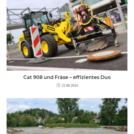
Cat 908 und Fräse – effizientes Duo
22.08.2024