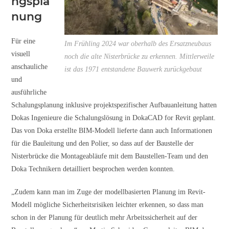
ngspla
nung
Für eine
Im Frühling 2024 war oberhalb des Ersatzneubaus
visuell
noch die alte Nisterbrücke zu erkennen. Mittlerweile
anschauliche
ist das 1971 entstandene Bauwerk zurückgebaut
und
ausführliche
Schalungsplanung inklusive projektspezifischer Aufbauanleitung hatten
Dokas Ingenieure die Schalungslösung in DokaCAD for Revit geplant.
Das von Doka erstellte BIM-Modell lieferte dann auch Informationen
für die Bauleitung und den Polier, so dass auf der Baustelle der
Nisterbrücke die Montageabläufe mit dem Baustellen-Team und den
Doka Technikern detailliert besprochen werden konnten.
„Zudem kann man im Zuge der modellbasierten Planung im Revit-
Modell mögliche Sicherheitsrisiken leichter erkennen, so dass man
schon in der Planung für deutlich mehr Arbeitssicherheit auf der