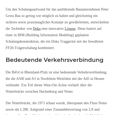
Um den Schalungsaufwand für das ausführende Bauunternehmen Peter
Gross Bau so gering wie möglich zu halten und gleichzeitig ein
sicheres sowie praxistaugliches Konzept zu gewährleisten, entwickelten
die Techniker von
Doka
eine innovative
Lösung
. Diese basiert auf
einer in BIM (Building Information Modeling) geplanten
Schalungskonstruktion, die ein Doka Traggerüst mit der bewährten
FF20-Trägerschalung kombiniert.
Bedeutende Verkehrsverbindung
Die B414 in Rheinland-Pfalz ist eine bedeutende Verkehrsverbindung,
die die A560 und A3 in Nordrhein-Westfalen mit der A45 in Hessen
verbindet. Ein Teil dieser West-Ost-Achse verläuft über die
Nisterbrücke zwischen Hachenburg und Nister.
Die Nisterbrücke, die 1971 erbaut wurde, überspannt den Fluss Nister
sowie die L288. Aufgrund einer Zustandsbewertung von 2,8 und