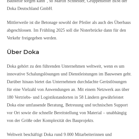
Baustelle sorgen kann“, so Martin Schneider, Gruppenleiter BIM der
Doka Deutschland GmbH.
Mittlerweile ist die Betonage sowohl der Pfeiler als auch des Überbaus
abgeschlossen. Im Frühling 2025 soll die Nisterbrücke dann für den
Verkehr freigegeben werden.
Ü
ber Doka
Doka gehört zu den führenden Unternehmen weltweit, wenn es um
innovative Schalungslösungen und Dienstleistungen im Bauwesen geht.
Darüber hinaus bietet das Unternehmen durchdachte Gerüstlösungen
für eine Vielzahl von Anwendungen an. Mit einem Netzwerk aus über
180 Vertriebs- und Logistikstandorten in 58 Ländern gewährleistet
Doka eine umfassende Beratung, Betreuung und technischen Support
vor Ort sowie die schnelle Bereitstellung von Material – unabhängig
von der Größe oder Komplexität des Bauprojekts.
Weltweit beschäftigt Doka rund 9.000 Mitarbeiterinnen und