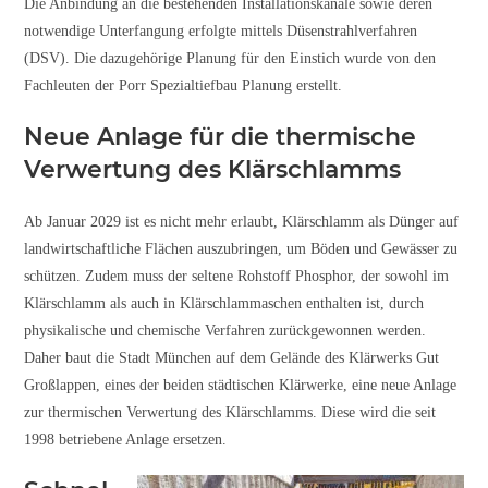
Die Anbindung an die bestehenden Installationskanäle sowie deren
notwendige Unterfangung erfolgte mittels Düsenstrahlverfahren
(DSV). Die dazugehörige Planung für den Einstich wurde von den
Fachleuten der Porr Spezialtiefbau Planung erstellt.
Neue Anlage für die thermische
Verwertung des Klärschlamms
Ab Januar 2029 ist es nicht mehr erlaubt, Klärschlamm als Dünger auf
landwirtschaftliche Flächen auszubringen, um Böden und Gewässer zu
schützen. Zudem muss der seltene Rohstoff Phosphor, der sowohl im
Klärschlamm als auch in Klärschlammaschen enthalten ist, durch
physikalische und chemische Verfahren zurückgewonnen werden.
Daher baut die Stadt München auf dem Gelände des Klärwerks Gut
Großlappen, eines der beiden städtischen Klärwerke, eine neue Anlage
zur thermischen Verwertung des Klärschlamms. Diese wird die seit
1998 betriebene Anlage ersetzen.