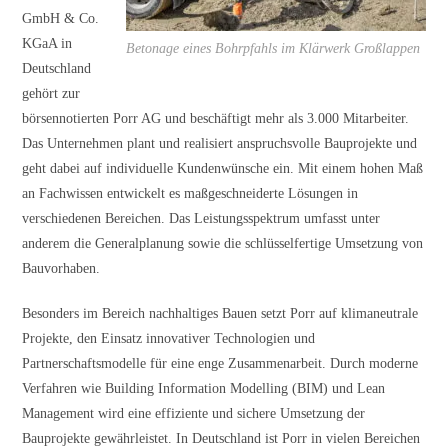
GmbH & Co.
KGaA in
Betonage eines Bohrpfahls im Klärwerk Großlappen
Deutschland
gehört zur
börsennotierten Porr AG und beschäftigt mehr als 3.000 Mitarbeiter.
Das Unternehmen plant und realisiert anspruchsvolle Bauprojekte und
geht dabei auf individuelle Kundenwünsche ein. Mit einem hohen Maß
an Fachwissen entwickelt es maßgeschneiderte Lösungen in
verschiedenen Bereichen. Das Leistungsspektrum umfasst unter
anderem die Generalplanung sowie die schlüsselfertige Umsetzung von
Bauvorhaben.
Besonders im Bereich nachhaltiges Bauen setzt Porr auf klimaneutrale
Projekte, den Einsatz innovativer Technologien und
Partnerschaftsmodelle für eine enge Zusammenarbeit. Durch moderne
Verfahren wie Building Information Modelling (BIM) und Lean
Management wird eine effiziente und sichere Umsetzung der
Bauprojekte gewährleistet. In Deutschland ist Porr in vielen Bereichen