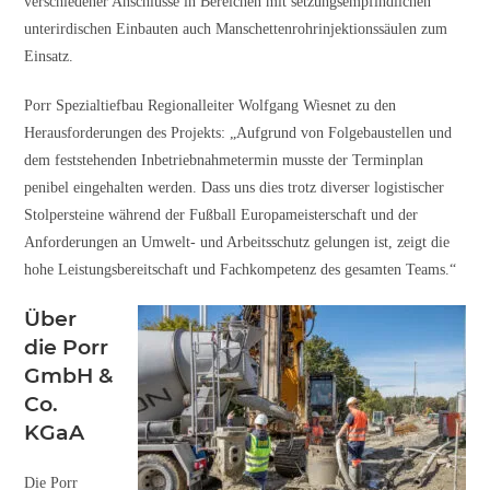
verschiedener Anschlüsse in Bereichen mit setzungsempfindlichen
unterirdischen Einbauten auch Manschettenrohrinjektionssäulen zum
Einsatz.
Porr Spezialtiefbau Regionalleiter Wolfgang Wiesnet zu den
Herausforderungen des Projekts: „Aufgrund von Folgebaustellen und
dem feststehenden Inbetriebnahmetermin musste der Terminplan
penibel eingehalten werden. Dass uns dies trotz diverser logistischer
Stolpersteine während der Fußball Europameisterschaft und der
Anforderungen an Umwelt- und Arbeitsschutz gelungen ist, zeigt die
hohe Leistungsbereitschaft und Fachkompetenz des gesamten Teams.“
Über
die Porr
GmbH &
Co.
KGaA
Die Porr