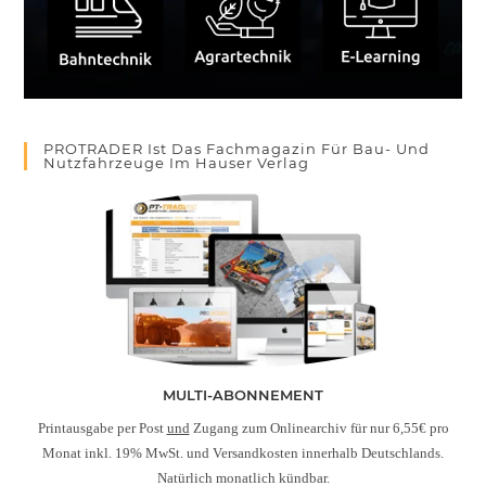
PROTRADER Ist Das Fachmagazin Für Bau- Und
Nutzfahrzeuge Im Hauser Verlag
MULTI-ABONNEMENT
Printausgabe per Post
und
Zugang zum Onlinearchiv für nur 6,55€ pro
Monat inkl. 19% MwSt. und Versandkosten innerhalb Deutschlands.
Natürlich monatlich kündbar.