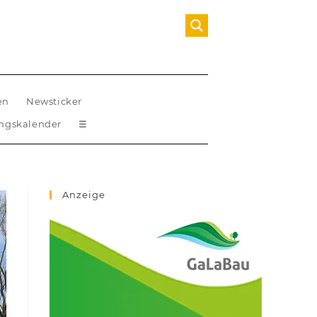
en
Newsticker
ungskalender
☰
Anzeige