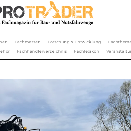
nen
Fachmessen
Forschung & Entwicklung
Fachthem
ehör
Fachhändlerverzeichnis
Fachlexikon
Veranstalt