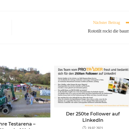
Nächster Beitrag
Rototilt rockt die bau
Der 250te Follower auf
LinkedIn
hre Testarena –
19.02.2021