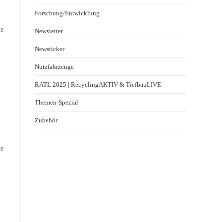
Forschung/Entwicklung
ie
Newsletter
Newsticker
Nutzfahrzeuge
RATL 2025 | RecyclingAKTIV & TiefbauLIVE
Themen-Spezial
Zubehör
ie