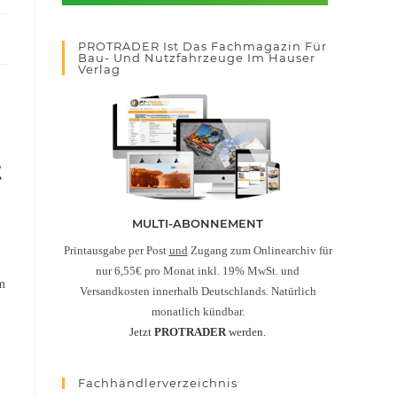
PROTRADER Ist Das Fachmagazin Für
Bau- Und Nutzfahrzeuge Im Hauser
Verlag
t
MULTI-ABONNEMENT
Printausgabe per Post
und
Zugang zum Onlinearchiv für
nur 6,55€ pro Monat inkl. 19% MwSt. und
em
Versandkosten innerhalb Deutschlands. Natürlich
monatlich kündbar.
Jetzt
PROTRADER
werden.
Fachhändlerverzeichnis