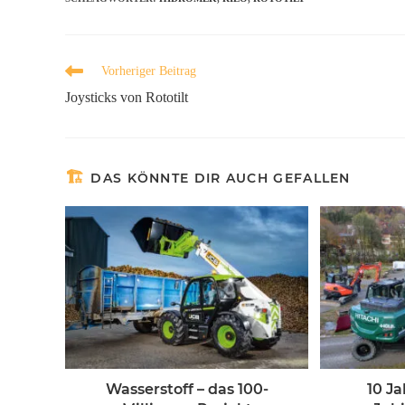
Vorheriger Beitrag
Joysticks von Rototilt
DAS KÖNNTE DIR AUCH GEFALLEN
Wasserstoff – das 100-
10 Ja