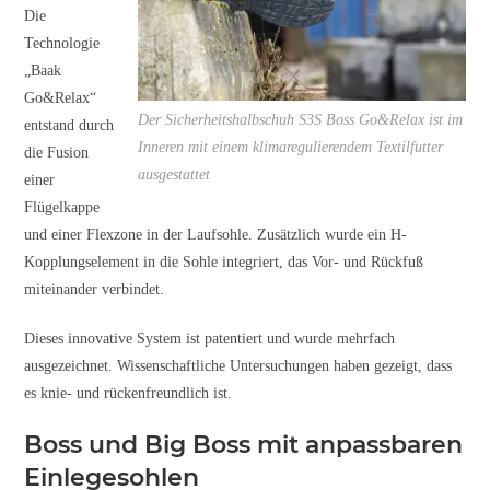
Die
Technologie
„Baak
Go&Relax“
Der Sicherheitshalbschuh S3S Boss Go&Relax ist im
entstand durch
Inneren mit einem klimaregulierendem Textilfutter
die Fusion
ausgestattet
einer
Flügelkappe
und einer Flexzone in der Laufsohle. Zusätzlich wurde ein H-
Kopplungselement in die Sohle integriert, das Vor- und Rückfuß
miteinander verbindet.
Dieses innovative System ist patentiert und wurde mehrfach
ausgezeichnet. Wissenschaftliche Untersuchungen haben gezeigt, dass
es knie- und rückenfreundlich ist.
Boss und Big Boss mit anpassbaren
Einlegesohlen