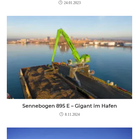
24.01.2023
Sennebogen 895 E – Gigant im Hafen
8.11.2024