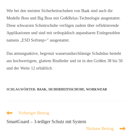
Wie bei den meisten Sicherheitsschuhen von Baak sind auch die
Modelle Boss und Big Boss mit Go&Relax-Technologie ausgestattet.
Diese schwarzen Schnürschuhe verfügen zudem über reflektierende
Applikationen und sind mit orthopädisch anpassbaren Einlegesohlen
namens „ESD Softstep+“ ausgestattet.
Das atmungsaktive, begrenzt wasserundurchlässige Schuhduo besteht
aus hochwertigem, glattem Rindleder und ist in den Größen 38 bis 50
und der Weite 12 erhältlich.
SCHLAGWÖRTER
:
BAAK
,
SICHERHEITSSCHUHE
,
WORKWEAR
Vorheriger Beitrag
SmartGuard – 3-teiliger Schutz mit System
Nächster Beitrag