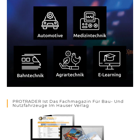
PROTRADER Ist Das Fachmagazin Für Bau- Und
Nutzfahrzeuge Im Hauser Verlag