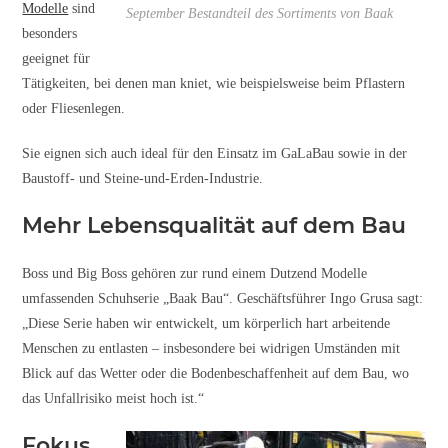
Modelle
sind
September Bestandteil des Sortiments von Baak
besonders
geeignet für
Tätigkeiten, bei denen man kniet, wie beispielsweise beim Pflastern
oder Fliesenlegen.
Sie eignen sich auch ideal für den Einsatz im GaLaBau sowie in der
Baustoff- und Steine-und-Erden-Industrie.
Mehr Lebensqualität auf dem Bau
Boss und Big Boss gehören zur rund einem Dutzend Modelle
umfassenden Schuhserie „Baak Bau“. Geschäftsführer Ingo Grusa sagt:
„Diese Serie haben wir entwickelt, um körperlich hart arbeitende
Menschen zu entlasten – insbesondere bei widrigen Umständen mit
Blick auf das Wetter oder die Bodenbeschaffenheit auf dem Bau, wo
das Unfallrisiko meist hoch ist.“
Fokus