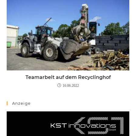
Teamarbeit auf dem Recyclinghof
16.06.2022
Anzeige