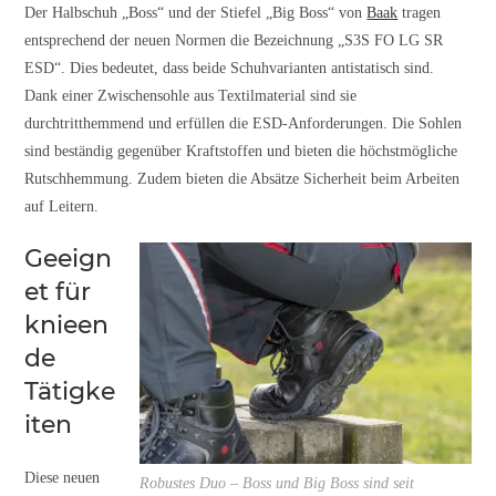
Der Halbschuh „Boss“ und der Stiefel „Big Boss“ von
Baak
tragen
entsprechend der neuen Normen die Bezeichnung „S3S FO LG SR
ESD“. Dies bedeutet, dass beide Schuhvarianten antistatisch sind.
Dank einer Zwischensohle aus Textilmaterial sind sie
durchtritthemmend und erfüllen die ESD-Anforderungen. Die Sohlen
sind beständig gegenüber Kraftstoffen und bieten die höchstmögliche
Rutschhemmung. Zudem bieten die Absätze Sicherheit beim Arbeiten
auf Leitern.
Geeign
et für
knieen
de
Tätigke
iten
Diese neuen
Robustes Duo – Boss und Big Boss sind seit