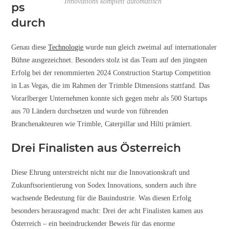
Innovations komplett automatisch
ps
durch
Genau diese
Technologie
wurde nun gleich zweimal auf internationaler
Bühne ausgezeichnet. Besonders stolz ist das Team auf den jüngsten
Erfolg bei der renommierten 2024 Construction Startup Competition
in Las Vegas, die im Rahmen der Trimble Dimensions stattfand. Das
Vorarlberger Unternehmen konnte sich gegen mehr als 500 Startups
aus 70 Ländern durchsetzen und wurde von führenden
Branchenakteuren wie Trimble, Caterpillar und Hilti prämiert.
Drei Finalisten aus Österreich
Diese Ehrung unterstreicht nicht nur die Innovationskraft und
Zukunftsorientierung von Sodex Innovations, sondern auch ihre
wachsende Bedeutung für die Bauindustrie. Was diesen Erfolg
besonders herausragend macht: Drei der acht Finalisten kamen aus
Österreich – ein beeindruckender Beweis für das enorme