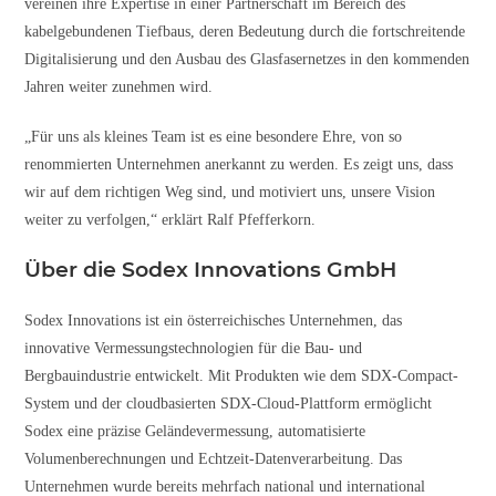
vereinen ihre Expertise in einer Partnerschaft im Bereich des
kabelgebundenen Tiefbaus, deren Bedeutung durch die fortschreitende
Digitalisierung und den Ausbau des Glasfasernetzes in den kommenden
Jahren weiter zunehmen wird.
„Für uns als kleines Team ist es eine besondere Ehre, von so
renommierten Unternehmen anerkannt zu werden. Es zeigt uns, dass
wir auf dem richtigen Weg sind, und motiviert uns, unsere Vision
weiter zu verfolgen,“ erklärt Ralf Pfefferkorn.
Über die Sodex Innovations GmbH
Sodex Innovations ist ein österreichisches Unternehmen, das
innovative Vermessungstechnologien für die Bau- und
Bergbauindustrie entwickelt. Mit Produkten wie dem SDX-Compact-
System und der cloudbasierten SDX-Cloud-Plattform ermöglicht
Sodex eine präzise Geländevermessung, automatisierte
Volumenberechnungen und Echtzeit-Datenverarbeitung. Das
Unternehmen wurde bereits mehrfach national und international