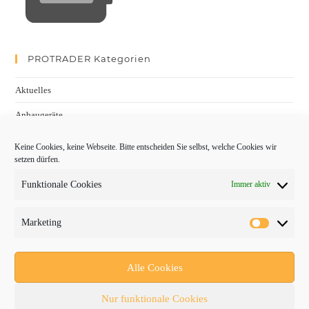
PROTRADER Kategorien
Aktuelles
Anbaugeräte
bauma
Keine Cookies, keine Webseite. Bitte entscheiden Sie selbst, welche Cookies wir
setzen dürfen.
Baumaschinen
Funktionale Cookies
Immer aktiv
Fachmessen
Fachthemen
Marketing
Forschung/Entwicklung
Newsletter
Alle Cookies
Newsticker
Nur funktionale Cookies