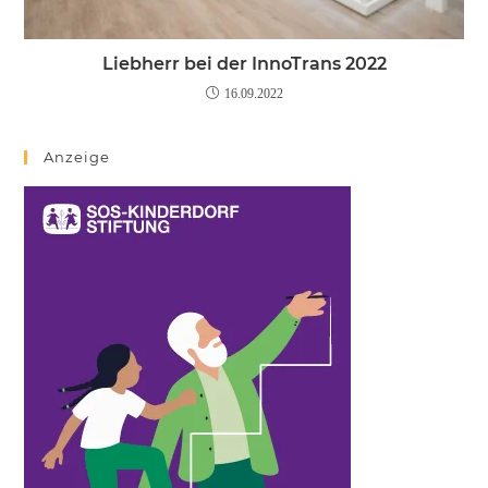
Liebherr bei der InnoTrans 2022
16.09.2022
Anzeige