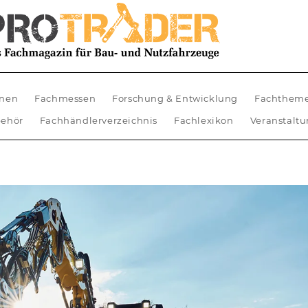
nen
Fachmessen
Forschung & Entwicklung
Fachthem
ehör
Fachhändlerverzeichnis
Fachlexikon
Veranstalt