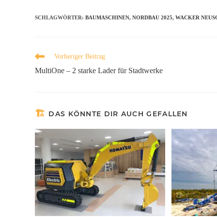
SCHLAGWÖRTER
:
BAUMASCHINEN
,
NORDBAU 2025
,
WACKER NEUS
Vorheriger Beitrag
MultiOne – 2 starke Lader für Stadtwerke
DAS KÖNNTE DIR AUCH GEFALLEN