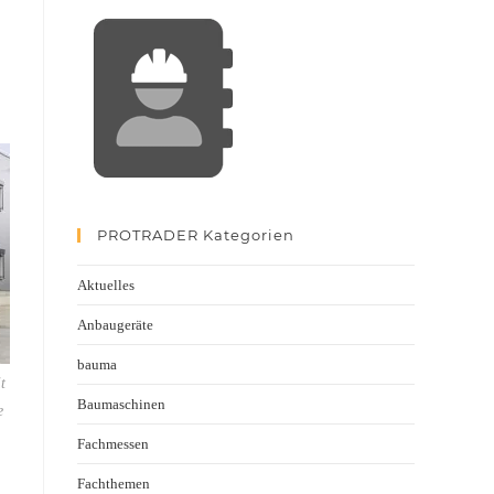
PROTRADER Kategorien
Aktuelles
Anbaugeräte
bauma
t
Baumaschinen
e
Fachmessen
Fachthemen