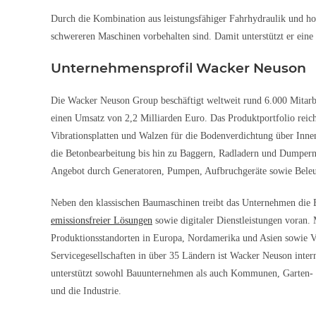
Durch die Kombination aus leistungsfähiger Fahrhydraulik und ho
schwereren Maschinen vorbehalten sind. Damit unterstützt er eine 
Unternehmensprofil Wacker Neuson
Die Wacker Neuson Group beschäftigt weltweit rund 6.000 Mitarbe
einen Umsatz von 2,2 Milliarden Euro. Das Produktportfolio reic
Vibrationsplatten und Walzen für die Bodenverdichtung über Inne
die Betonbearbeitung bis hin zu Baggern, Radladern und Dumpern
Angebot durch Generatoren, Pumpen, Aufbruchgeräte sowie Bele
Neben den klassischen Baumaschinen treibt das Unternehmen die
emissionsfreier Lösungen
sowie digitaler Dienstleistungen voran. 
Produktionsstandorten in Europa, Nordamerika und Asien sowie V
Servicegesellschaften in über 35 Ländern ist Wacker Neuson intern
unterstützt sowohl Bauunternehmen als auch Kommunen, Garten- 
und die Industrie.