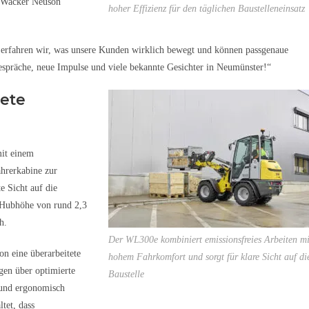
r Wacker Neuson
hoher Effizienz für den täglichen Baustelleneinsatz
o erfahren wir, was unsere Kunden wirklich bewegt und können passgenaue
espräche, neue Impulse und viele bekannte Gesichter in Neumünster!“
tete
mit einem
hrerkabine zur
e Sicht auf die
r Hubhöhe von rund 2,3
h.
Der WL300e kombiniert emissionsfreies Arbeiten mi
n eine überarbeitete
hohem Fahrkomfort und sorgt für klare Sicht auf di
en über optimierte
Baustelle
und ergonomisch
tet, dass