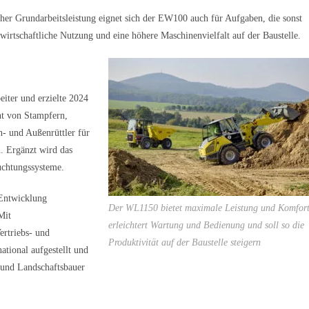
her Grundarbeitsleistung eignet sich der EW100 auch für Aufgaben, die sonst
wirtschaftliche Nutzung und eine höhere Maschinenvielfalt auf der Baustelle.
iter und erzielte 2024
ht von Stampfern,
n- und Außenrüttler für
. Ergänzt wird das
uchtungssysteme.
 Entwicklung
Der WL1150 bietet maximale Leistung und Komfort
Mit
erleichtert Wartung und Bedienung und soll so die
ertriebs- und
Produktivität auf der Baustelle steigern
ational aufgestellt und
und Landschaftsbauer