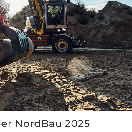
der NordBau 2025