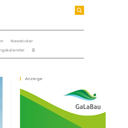
en
Newsticker
ungskalender
☰
Anzeige