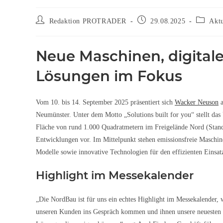
Redaktion PROTRADER
29.08.2025
Aktu
Neue Maschinen, digitale 
Lösungen im Fokus
Vom 10. bis 14. September 2025 präsentiert sich
Wacker Neuson
a
Neumünster. Unter dem Motto „Solutions built for you“ stellt das
Fläche von rund 1.000 Quadratmetern im Freigelände Nord (Stand
Entwicklungen vor. Im Mittelpunkt stehen emissionsfreie Maschin
Modelle sowie innovative Technologien für den effizienten Einsatz
Highlight im Messekalender
„Die NordBau ist für uns ein echtes Highlight im Messekalender, w
unseren Kunden ins Gespräch kommen und ihnen unsere neuesten