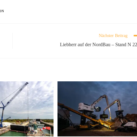
ON
Nächster Beitrag
Liebherr auf der NordBau – Stand N 2