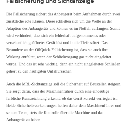
Fallsicherung und Sichtanzeige
Die Fallsicherung sichert das Anbaugerät beim Aufnehmen durch zwei
zusätzliche rote Klauen. Diese schließen sich um die Welle an der
Adaption des Anbaugeräts und können es im Notfall auffangen. Somit
wird verhindert, dass sich ein fehlerhaft aufgenommenes oder
versehentlich geöffnetes Gerät löst und in die Tiefe stürzt. Das
Besondere an der OilQuick-Fallsicherung ist, dass sie auch ihre
Wirkung entfaltet, wenn der Schließvorgang gar nicht eingeleitet
wurde. Und das ist sehr wichtig, denn ein nicht eingeleitetes Schließen
gehört zu den häufigsten Unfallursachen.
Auch die MRL-Sichtanzeige soll die Sicherheit auf Baustellen steigern.
Sie sorgt dafür, dass der Maschinenführer durch eine eindeutige
farbliche Kennzeichnung erkennt, ob das Gerät korrekt verriegelt ist.
Beide Sicherheitsvorkehrungen helfen daher dem Maschinenführer und
seinem Team, stets die Kontrolle über die Maschine und das
Anbaugerät zu haben.