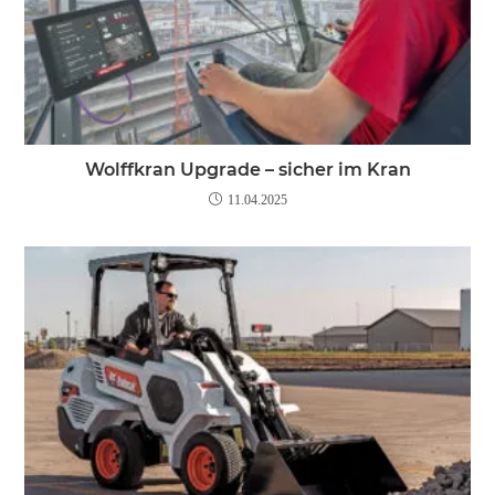
Wolffkran Upgrade – sicher im Kran
11.04.2025