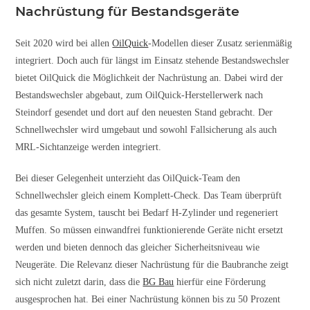
Nachrüstung für Bestandsgeräte
Seit 2020 wird bei allen
OilQuick
-Modellen dieser
Zusatz serienmäßig
integriert. Doch auch für längst im Einsatz stehende Bestandswechsler
bietet OilQuick die
Möglichkeit der Nachrüstung an. Dabei wird der
Be­­stands­wechsler abgebaut, zum OilQuick-Herstellerwerk nach
Steindorf gesendet und dort auf den neuesten Stand gebracht. Der
Schnellwechsler wird umgebaut und sowohl Fallsicherung als auch
MRL-Sichtanzeige werden integriert.
Bei dieser Gelegenheit unterzieht das OilQuick-Team den
Schnellwechsler gleich einem Komplett-Check. Das Team überprüft
das gesamte System, tauscht bei Bedarf H-Zylinder und regeneriert
Muffen. So müssen einwandfrei funktionierende Geräte nicht ersetzt
werden und bieten dennoch das gleicher Sicherheitsniveau wie
Neugeräte. Die Relevanz dieser Nachrüstung für die Baubranche zeigt
sich nicht zuletzt darin, dass die
BG Bau
hierfür eine Förderung
ausgesprochen hat. Bei einer Nachrüstung können bis zu 50 Prozent