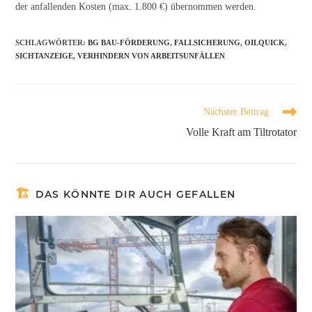
der anfallenden Kosten (max. 1.800 €) übernommen werden.
SCHLAGWÖRTER
:
BG BAU-FÖRDERUNG
,
FALLSICHERUNG
,
OILQUICK
,
SICHTANZEIGE
,
VERHINDERN VON ARBEITSUNFÄLLEN
Nächster Beitrag
Volle Kraft am Tiltrotator
DAS KÖNNTE DIR AUCH GEFALLEN