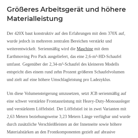
Größeres Arbeitsgerät und höhere
Materialleistung
Der 420X baut konstruktiv auf den Erfahrungen mit dem 370X auf,
wurde jedoch in mehreren zentralen Bereichen verstärkt und
weiterentwickelt. Serienmäßig wird die
Maschine
mit dem
Earthmoving Pro Pack ausgeliefert, das eine 2,6-m³-HD-Schaufel
umfasst. Gegenüber der 2,34-m³-Schaufel des kleineren Modells
entspricht dies einem rund zehn Prozent größeren Schaufelvolumen
und zielt auf eine höhere Umschlagleistung pro Ladezyklus.
Um diese Volumensteigerung umzusetzen, setzt JCB serienmäßig auf
eine schwer verstärkte Frontausrüstung mit Heavy-Duty-Monoausleger
und verstärktem Löffelstiel. Der Löffelstiel ist in zwei Varianten mit
2,63 Metern beziehungsweise 3,23 Metern Länge verfügbar und wurde
durch zusätzliche Verschleißleisten an der Innenseite sowie höhere
Materialstärken an den Frontkomponenten gezielt auf abrasive