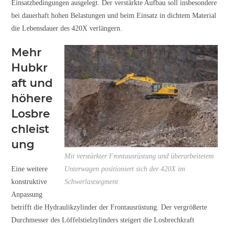
Einsatzbedingungen ausgelegt. Der verstärkte Aufbau soll insbesondere
bei dauerhaft hohen Belastungen und beim Einsatz in dichtem Material
die Lebensdauer des 420X verlängern.
Mehr
Hubkr
aft und
höhere
Losbre
chleist
ung
Mit verstärkter Frontausrüstung und überarbeitetem
Eine weitere
Unterwagen positioniert sich der 420X im
konstruktive
Schwerlastsegment
Anpassung
betrifft die Hydraulikzylinder der Frontausrüstung. Der vergrößerte
Durchmesser des Löffelstielzylinders steigert die Losbrechkraft