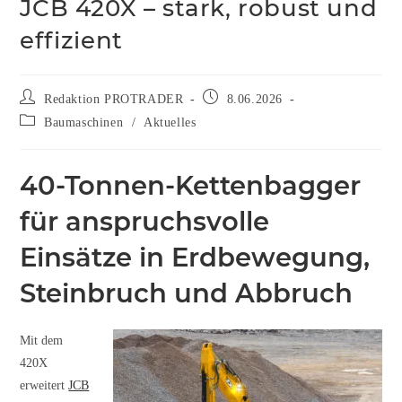
JCB 420X – stark, robust und
effizient
Redaktion PROTRADER
8.06.2026
Baumaschinen
/
Aktuelles
40-Tonnen-Kettenbagger
für anspruchsvolle
Einsätze in Erdbewegung,
Steinbruch und Abbruch
Mit dem
420X
erweitert
JCB