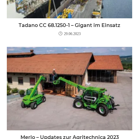
Tadano CC 68.1250-1 – Gigant im Einsatz
29.06.2023
Merlo – Updates zur Agritechnica 2023