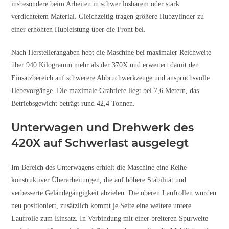
insbesondere beim Arbeiten in schwer lösbarem oder stark
verdichtetem Material. Gleichzeitig tragen größere Hubzylinder zu
einer erhöhten Hubleistung über die Front bei.
Nach Herstellerangaben hebt die Maschine bei maximaler Reichweite
über 940 Kilogramm mehr als der 370X und erweitert damit den
Einsatzbereich auf schwerere Abbruchwerkzeuge und anspruchsvolle
Hebevorgänge. Die maximale Grabtiefe liegt bei 7,6 Metern, das
Betriebsgewicht beträgt rund 42,4 Tonnen.
Unterwagen und Drehwerk des
420X auf Schwerlast ausgelegt
Im Bereich des Unterwagens erhielt die Maschine eine Reihe
konstruktiver Überarbeitungen, die auf höhere Stabilität und
verbesserte Geländegängigkeit abzielen. Die oberen Laufrollen wurden
neu positioniert, zusätzlich kommt je Seite eine weitere untere
Laufrolle zum Einsatz. In Verbindung mit einer breiteren Spurweite