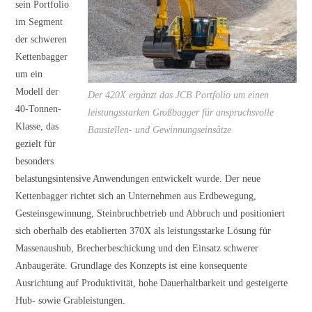
sein Portfolio
im Segment
der schweren
Kettenbagger
um ein
Modell der
Der 420X ergänzt das JCB Portfolio um einen
40-Tonnen-
leistungsstarken Großbagger für anspruchsvolle
Klasse, das
Baustellen- und Gewinnungseinsätze
gezielt für
besonders
belastungsintensive Anwendungen entwickelt wurde. Der neue
Kettenbagger richtet sich an Unternehmen aus Erdbewegung,
Gesteinsgewinnung, Steinbruchbetrieb und Abbruch und positioniert
sich oberhalb des etablierten 370X als leistungsstarke Lösung für
Massenaushub, Brecherbeschickung und den Einsatz schwerer
Anbaugeräte. Grundlage des Konzepts ist eine konsequente
Ausrichtung auf Produktivität, hohe Dauerhaltbarkeit und gesteigerte
Hub- sowie Grableistungen.