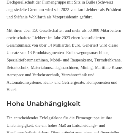
Dachgesellschaft der Firmengruppe mit Sitz in Bulle (Schweiz)
angesiedelte Gremium wird seit 2022 von Jan Liebherr als Präsident
und Stéfanie Wohlfarth als Vizepräsidentin geführt.
Mit ihren über 150 Gesellschaften und mehr als 50.000 Mitarbeitern
erwirtschaftete Liebherr im Jahr 2023 einen konsolidierten
Gesamtumsatz von über 14 Milliarden Euro. Generiert wird dieser
Umsatz von 13 Produktsegmenten: Erdbewegungsmaschinen,
Spezialtiefbaumaschinen, Mobil- und Raupenkrane, Turmdrehkrane,
Betontechnik, Materialumschlagmaschinen, Mining, Maritime Krane,
Aerospace und Verkehrstechnik, Verzahntechnik und
Automationssysteme, Kühl- und Gefriergeräte, Komponenten und
Hotels.
Hohe Unabhängigkeit
Ein entscheidender Erfolgsfaktor für die Firmengruppe ist ihre
Unabhängigkeit, die ein hohes Maß an Entscheidungs- und
Handlungsfreiheit sichert. Diese gründet zum einen auf finanzieller