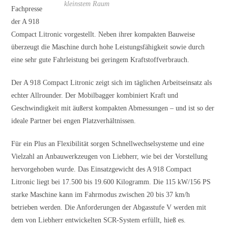
kleinstem Raum
Fachpresse
der A 918
Compact Litronic vorgestellt. Neben ihrer kompakten Bauweise
überzeugt die Maschine durch hohe Leistungsfähigkeit sowie durch
eine sehr gute Fahrleistung bei geringem Kraftstoffverbrauch.
Der A 918 Compact Litronic zeigt sich im täglichen Arbeitseinsatz als
echter Allrounder. Der Mobilbagger kombiniert Kraft und
Geschwindigkeit mit äußerst kompakten Abmessungen – und ist so der
ideale Partner bei engen Platzverhältnissen.
Für ein Plus an Flexibilität sorgen Schnellwechselsysteme und eine
Vielzahl an Anbauwerkzeugen von Liebherr, wie bei der Vorstellung
hervorgehoben wurde. Das Einsatzgewicht des A 918 Compact
Litronic liegt bei 17.500 bis 19.600 Kilogramm. Die 115 kW/156 PS
starke Maschine kann im Fahrmodus zwischen 20 bis 37 km/h
betrieben werden. Die Anforderungen der Abgasstufe V werden mit
dem von Liebherr entwickelten SCR-System erfüllt, hieß es.