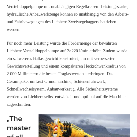
Verstelldoppelpumpe mit unabhängigen Regelkreisen. Leistungsstarke,
hydraulische Anbauwerkzeuge können so unabhängig von den Arbeits-
und Fahrbewegungen des Liebherr-Zweiwegebaggers betrieben
werden.
Für noch mehr Leistung wurde die Fördermenge der bewährten
Liebherr Verstelldoppelpumpe auf 2×220 l/min erhöht. Zudem wurde
ein schwereres Ballastgewicht konstruiert, um mit verbesserter
Gewichtsverteilung und einem kompakteren Heckschwenkradius von
2.000 Millimetern die besten Traglastwerte zu erbringen. Das
Gesamtpaket umfasst Grundmaschine, Schienenfahrwerk,
Schnellwechselsystem, Anbauwerkzeug. Alle Sicherheitssysteme
werden von Liebherr selbst entwickelt und optimal auf die Maschine
zugeschnitten.
„
The
master