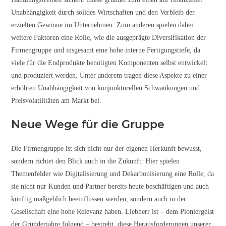
Unabhängigkeit durch solides Wirtschaften und den Verbleib der
erzielten Gewinne im Unternehmen. Zum anderen spielen dabei
weitere Faktoren eine Rolle, wie die ausgeprägte Diversifikation der
Firmengruppe und insgesamt eine hohe interne Fertigungstiefe, da
viele für die Endprodukte benötigten Komponenten selbst entwickelt
und produziert werden. Unter anderem tragen diese Aspekte zu einer
erhöhten Unabhängigkeit von konjunkturellen Schwankungen und
Preisvolatilitäten am Markt bei.
Neue Wege für die Gruppe
Die Firmengruppe ist sich nicht nur der eigenen Herkunft bewusst,
sondern richtet den Blick auch in die Zukunft: Hier spielen
Themenfelder wie Digitalisierung und Dekarbonisierung eine Rolle, da
sie nicht nur Kunden und Partner bereits heute beschäftigen und auch
künftig maßgeblich beeinflussen werden, sondern auch in der
Gesellschaft eine hohe Relevanz haben. Liebherr ist – dem Pioniergeist
der Gründerjahre folgend – bestrebt, diese Herausforderungen unserer