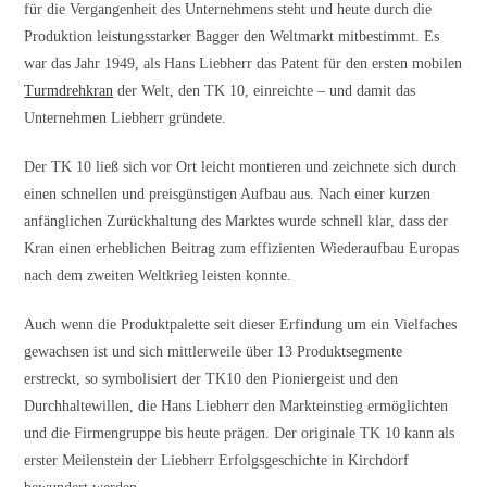
für die Vergangenheit des Unternehmens steht und heute durch die
Produktion leistungsstarker Bagger den Weltmarkt mitbestimmt. Es
war das Jahr 1949, als Hans Liebherr das Patent für den ersten mobilen
Turmdrehkran
der Welt, den TK 10, einreichte – und damit das
Unternehmen Liebherr gründete.
Der TK 10 ließ sich vor Ort leicht montieren und zeichnete sich durch
einen schnellen und preisgünstigen Aufbau aus. Nach einer kurzen
anfänglichen Zurückhaltung des Marktes wurde schnell klar, dass der
Kran einen erheblichen Beitrag zum effizienten Wiederaufbau Europas
nach dem zweiten Weltkrieg leisten konnte.
Auch wenn die Produktpalette seit dieser Erfindung um ein Vielfaches
gewachsen ist und sich mittlerweile über 13 Produktsegmente
erstreckt, so symbolisiert der TK10 den Pioniergeist und den
Durchhaltewillen, die Hans Liebherr den Markteinstieg ermöglichten
und die Firmengruppe bis heute prägen. Der originale TK 10 kann als
erster Meilenstein der Liebherr Erfolgsgeschichte in Kirchdorf