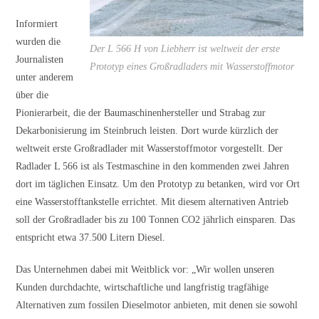
Informiert
wurden die
Der L 566 H von Liebherr ist weltweit der erste
Journalisten
Prototyp eines Großradladers mit Wasserstoffmotor
unter anderem
über die
Pionierarbeit, die der Baumaschinenhersteller und Strabag zur
Dekarbonisierung im Steinbruch leisten. Dort wurde kürzlich der
weltweit erste Großradlader mit Wasserstoffmotor vorgestellt. Der
Radlader L 566 ist als Testmaschine in den kommenden zwei Jahren
dort im täglichen Einsatz. Um den Prototyp zu betanken, wird vor Ort
eine Wasserstofftankstelle errichtet. Mit diesem alternativen Antrieb
soll der Großradlader bis zu 100 Tonnen CO2 jährlich einsparen. Das
entspricht etwa 37.500 Litern Diesel.
Das Unternehmen dabei mit Weitblick vor: „Wir wollen unseren
Kunden durchdachte, wirtschaftliche und langfristig tragfähige
Alternativen zum fossilen Dieselmotor anbieten, mit denen sie sowohl