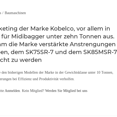
s
/
Baumaschinen
eting der Marke Kobelco, vor allem in
für Midibagger unter zehn Tonnen aus.
hm die Marke verstärkte Anstrengungen
ypen, dem SK75SR-7 und dem SK85MSR-7
cht zu werden
den bisherigen Modellen der Marke in der Gewichtsklasse unter 10 Tonnen,
ngen bei Effizienz und Produktivität verholfen.
itte
Anmelden
. Kein Mitglied?
Werden Sie Mitglied bei uns