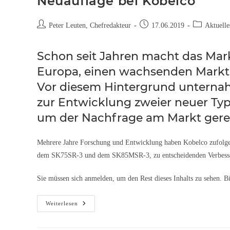
Neuauflage bei Kobelco
Peter Leuten, Chefredakteur
17.06.2019
Aktuelle
Schon seit Jahren macht das Mark
Europa, einen wachsenden Markt 
Vor diesem Hintergrund unterna
zur Entwicklung zweier neuer T
um der Nachfrage am Markt gere
Mehrere Jahre Forschung und Entwicklung haben Kobelco zufolge 
dem SK75SR-3 und dem SK85MSR-3, zu entscheidenden Verbesseru
Sie müssen sich anmelden, um den Rest dieses Inhalts zu sehen. B
Weiterlesen