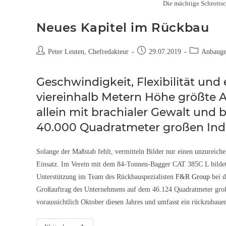
Die mächtige Schrotts
Neues Kapitel im Rückbau
Peter Leuten, Chefredakteur
29.07.2019
Anbauge
Geschwindigkeit, Flexibilität und
viereinhalb Metern Höhe größte 
allein mit brachialer Gewalt und
40.000 Quadratmeter großen Ind
Solange der Maßstab fehlt, vermitteln Bilder nur einen unzureich
Einsatz. Im Verein mit dem 84-Tonnen-Bagger CAT 385C L bild
Unterstützung im Team des Rückbauspezialisten
F&R Group
bei d
Großauftrag des Unternehmens auf dem 46.124 Quadratmeter großen
voraussichtlich Oktober diesen Jahres und umfasst ein rückzub