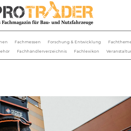
nen
Fachmessen
Forschung & Entwicklung
Fachthem
ehör
Fachhändlerverzeichnis
Fachlexikon
Veranstalt