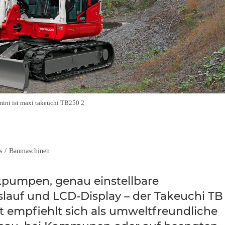
mini ist maxi takeuchi TB250 2
s
/
Baumaschinen
kpumpen, genau einstellbare
slauf und LCD-Display – der Takeuchi TB
 empfiehlt sich als umweltfreundliche