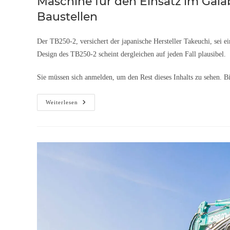
Maschine für den Einsatz im Gal
Baustellen
Der TB250-2, versichert der japanische Hersteller Takeuchi, sei e
Design des TB250-2 scheint dergleichen auf jeden Fall plausibel.
Sie müssen sich anmelden, um den Rest dieses Inhalts zu sehen. B
Weiterlesen