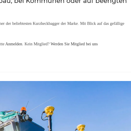
abau, bei Kommunen oder auf beengten
iner der beliebtesten Kurzheckbagger der Marke. Mit Blick auf das gefällige
itte
Anmelden
. Kein Mitglied?
Werden Sie Mitglied bei uns