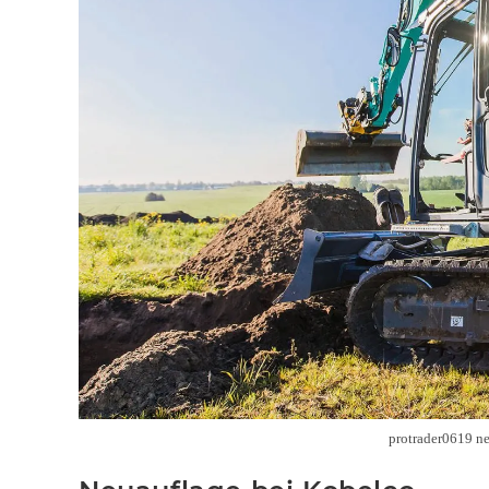
protrader0619 n