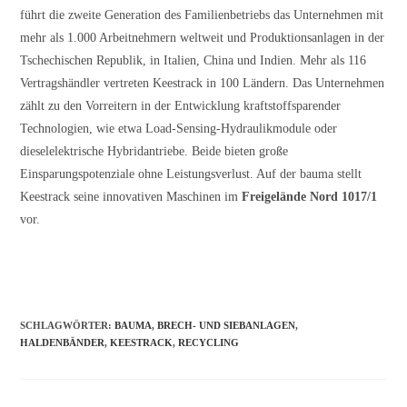
führt die zweite Generation des Familienbetriebs das Unternehmen mit
mehr als 1.000 Arbeitnehmern weltweit und Produktionsanlagen in der
Tschechischen Republik, in Italien, China und Indien. Mehr als 116
Vertragshändler vertreten Keestrack in 100 Ländern. Das Unternehmen
zählt zu den Vorreitern in der Entwicklung kraftstoffsparender
Technologien, wie etwa Load-Sensing-Hydraulikmodule oder
dieselelektrische Hybridantriebe. Beide bieten große
Einsparungspotenziale ohne Leistungsverlust. Auf der bauma stellt
Keestrack seine innovativen Maschinen im
Freigelände Nord 1017/1
vor.
SCHLAGWÖRTER
:
BAUMA
,
BRECH- UND SIEBANLAGEN
,
HALDENBÄNDER
,
KEESTRACK
,
RECYCLING