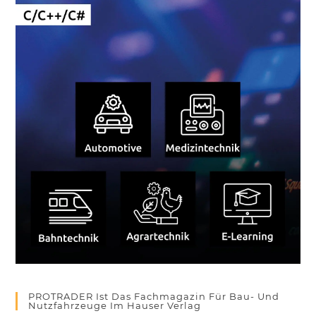
PROTRADER Ist Das Fachmagazin Für Bau- Und
Nutzfahrzeuge Im Hauser Verlag