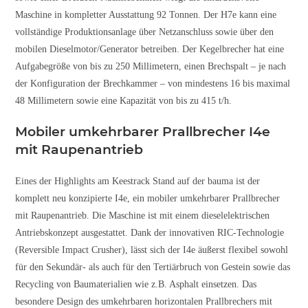
Maschine in kompletter Ausstattung 92 Tonnen. Der H7e kann eine
vollständige Produktionsanlage über Netzanschluss sowie über den
mobilen Dieselmotor/Generator betreiben. Der Kegelbrecher hat eine
Aufgabegröße von bis zu 250 Millimetern, einen Brechspalt
– je nach
der Konfiguration der Brechkammer – von mindestens 16 bis maximal
48 Millimetern sowie eine Kapazität von bis zu 415 t/h.
Mobiler umkehrbarer Prallbrecher I4e
mit Raupenantrieb
Eines der Highlights am Keestrack Stand auf der bauma ist der
komplett neu konzipierte I4e, ein mobiler umkehrbarer Prallbrecher
mit Raupenantrieb. Die Maschine ist mit einem dieselelektrischen
Antriebskonzept ausgestattet. Dank der innovativen RIC-Technologie
(Reversible Impact Crusher), lässt sich der I4e äußerst flexibel sowohl
für den Sekundär- als auch für den Tertiärbruch von Gestein sowie das
Recycling von Baumaterialien wie z.B. Asphalt einsetzen. Das
besondere Design des umkehrbaren horizontalen Prallbrechers mit