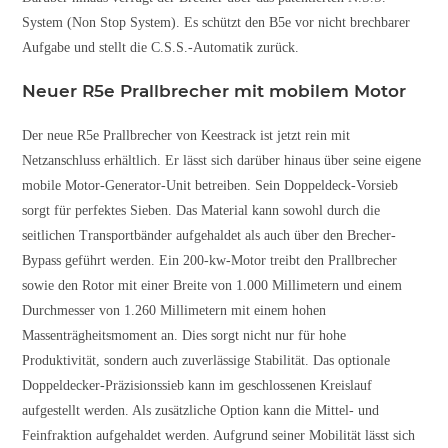
System (Non Stop System). Es schützt den B5e vor nicht brechbarer
Aufgabe und stellt die C.S.S.-Automatik zurück.
Neuer R5e Prallbrecher mit mobilem Motor
Der neue R5e Prallbrecher von Keestrack ist jetzt rein mit
Netzanschluss erhältlich. Er lässt sich darüber hinaus über seine eigene
mobile Motor-Generator-Unit betreiben. Sein Doppeldeck-Vorsieb
sorgt für perfektes Sieben. Das Material kann sowohl durch die
seitlichen Transportbänder aufgehaldet als auch über den Brecher-
Bypass geführt werden. Ein 200-kw-Motor treibt den Prallbrecher
sowie den Rotor mit einer Breite von 1.000 Millimetern und einem
Durchmesser von 1.260 Millimetern mit einem hohen
Massenträgheitsmoment an. Dies sorgt nicht nur für hohe
Produktivität, sondern auch zuverlässige Stabilität. Das optionale
Doppeldecker-Präzisionssieb kann im geschlossenen Kreislauf
aufgestellt werden. Als zusätzliche Option kann die Mittel- und
Feinfraktion aufgehaldet werden. Aufgrund seiner Mobilität lässt sich