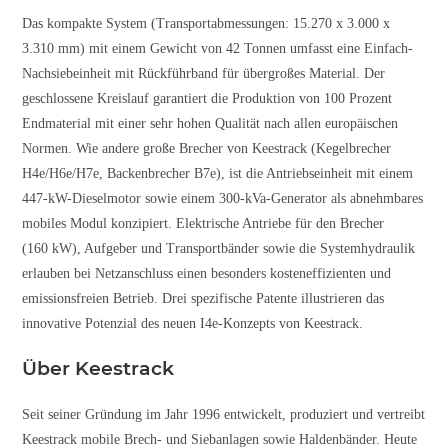
Das kompakte System (Transportabmessungen: 15.270 x 3.000 x
3.310 mm) mit einem Gewicht von 42 Tonnen umfasst eine Einfach-
Nachsiebeinheit mit Rückführband für übergroßes Material. Der
geschlossene Kreislauf garantiert die Produktion von 100 Prozent
Endmaterial mit einer sehr hohen Qualität nach allen europäischen
Normen.
Wie andere große Brecher von Keestrack (Kegelbrecher
H4e/H6e/H7e, Backenbrecher B7e), ist die Antriebseinheit mit einem
447-kW-Dieselmotor sowie einem 300-kVa-Generator als abnehmbares
mobiles Modul konzipiert. Elektrische Antriebe für den Brecher
(160 kW), Aufgeber und Transportbänder sowie die Systemhydraulik
erlauben bei Netzanschluss einen besonders kosteneffizienten und
emissionsfreien Betrieb. Drei spezifische Patente illustrieren das
innovative Potenzial des neuen I4e-Konzepts von Keestrack.
Über Keestrack
Seit seiner Gründung im Jahr 1996 entwickelt, produziert und vertreibt
Keestrack mobile Brech- und Siebanlagen sowie Haldenbänder. Heute