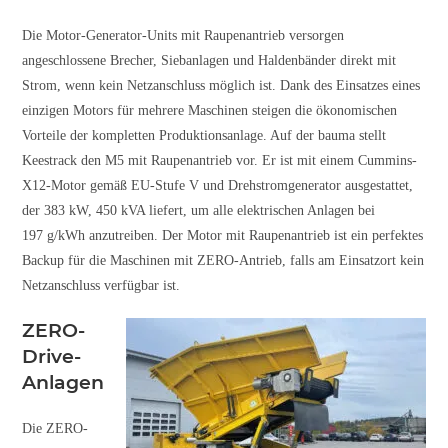
Die Motor-Generator-Units mit Raupenantrieb versorgen
angeschlossene Brecher, Siebanlagen und Haldenbänder direkt mit
Strom, wenn kein Netzanschluss möglich ist. Dank des Einsatzes eines
einzigen Motors für mehrere Maschinen steigen die ökonomischen
Vorteile der kompletten Produktionsanlage.
Auf der bauma stellt
Keestrack den M5 mit Raupenantrieb vor. Er ist mit einem Cummins-
X12-Motor gemäß EU-Stufe V und Drehstromgenerator ausgestattet,
der 383 kW, 450 kVA liefert, um alle elektrischen Anlagen bei
197 g/kWh anzutreiben. Der Motor mit Raupenantrieb ist ein perfektes
Backup für die Maschinen mit ZERO-Antrieb, falls am Einsatzort kein
Netzanschluss verfügbar ist.
ZERO-
Drive-
Anlagen
Die ZERO-