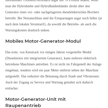
zuordenbare Treibstoffverbrauch sogar um 70 Prozent sinken, wenn
man die Hybridsiebe und Hybridhaldenbänder direkt über den
Generator eines vor- oder nachgelagerten dieselelektrischen Brechers
betreibt. Bei Netzanschluss sind die Einsparungen sogar noch höher (je
nach dem lokalen Stromtarif), da sowohl die Betriebs- als auch die
Wartungskosten drastisch sinken.
Mobiles Motor-Generator-Modul
Das erste, von Keestrack vor einigen Jahren vorgestellte Modul
(Dieselmotor mit integriertem Generator), kann mehrere elektrisch
betriebene Maschinen antreiben. Es ist nicht im Fahrgestell der Anlage
eingebaut, sondern wird ein paar Meter entfernt neben der Maschine
aufgestellt. Das reduziert die Belastung durch Staub und Vibrationen.
Auch der Zugang zu Service und Wartung gestaltet sich dadurch
einfacher.
Motor-Generator-Unit mit
Raupenantrieb