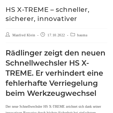
HS X-TREME – schneller,
sicherer, innovativer
Manfred Klein
17.10.2022
bauma
Rädlinger zeigt den neuen
Schnellwechsler HS X-
TREME. Er verhindert eine
fehlerhafte Verriegelung
beim Werkzeugwechsel
Der neue Schnellwechsler HS X-TREME zeichnet sich dank seiner
innovativen Bauweise durch höchste Sicherheit bei einfachstem