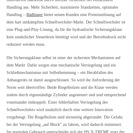
Handling aus. Mehr Sicherheit, maximierte Standzeiten, optimales
Handling –
Rädlinger
bietet seinen Kunden eine Premiumlösung auf
dem hart umkämpften Schnellwechsler-Markt. Der Schnellwechsler ist
eine Plug-and-Play-Lösung, da für die hydraulische Sicherungsklaue
kein zusätzlicher Steuerkreis benötigt wird und der Betriebsdruck nicht
reduziert werden muss.
Die Sicherungsklaue selbst ist einer der sichersten Mechanismen auf
dem Markt: Dafür sorgen eine mechanische Verriegelung und ein
Schließmechanismus mit Selbsthemmung – ein Herabfallen des
Anbaugeräts ist damit ausgeschlossen. So wird die Anforderung der
Norm weit übertroffen. Beide Riegelbolzen und die Klaue werden
zudem durch eigenständige Zylinder angesteuert und sind entsprechend
voneinander entkoppelt. Einer fehlerhaften Verriegelung des
Schnellwechslers wird zusätzlich durch eine weitere Innovation
vorgebeugt: Die Riegelbolzen sind stirnseitig abgerundet. Die Gefahr,
bei der Verriegelung „auf Block“ zu fahren, wird dadurch minimiert.
Im normalen Gebrauch unterscheidet sich der HS X-TREME trotz der