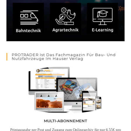
PROTRADER Ist Das Fachmagazin Für Bau- Und
Nutzfahrzeuge Im Hauser Verlag
MULTI-ABONNEMENT
Printausgabe per Post
und
Zugang zum Onlinearchiv für nur 6,55€ pro