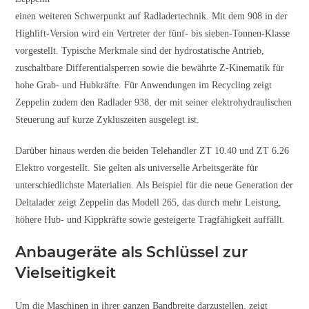
einen weiteren Schwerpunkt auf Radladertechnik. Mit dem 908 in der
Highlift-Version wird ein Vertreter der fünf- bis sieben-Tonnen-Klasse
vorgestellt. Typische Merkmale sind der hydrostatische Antrieb,
zuschaltbare Differentialsperren sowie die bewährte Z-Kinematik für
hohe Grab- und Hubkräfte. Für Anwendungen im Recycling zeigt
Zeppelin zudem den Radlader 938, der mit seiner elektrohydraulischen
Steuerung auf kurze Zykluszeiten ausgelegt ist.
Darüber hinaus werden die beiden Telehandler ZT 10.40 und ZT 6.26
Elektro vorgestellt. Sie gelten als universelle Arbeitsgeräte für
unterschiedlichste Materialien. Als Beispiel für die neue Generation der
Deltalader zeigt Zeppelin das Modell 265, das durch mehr Leistung,
höhere Hub- und Kippkräfte sowie gesteigerte Tragfähigkeit auffällt.
Anbaugeräte als Schlüssel zur
Vielseitigkeit
Um die Maschinen in ihrer ganzen Bandbreite darzustellen, zeigt