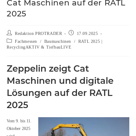
Cat Maschinen auf der RATL
2025
Redaktion PROTRADER
17.09.2025
Fachmessen
/
Baumaschinen
/
RATL 2025 |
RecyclingAKTIV & TiefbauLIVE
Zeppelin zeigt Cat
Maschinen und digitale
Lösungen auf der RATL
2025
Vom 9. bis 11.
Oktober 2025