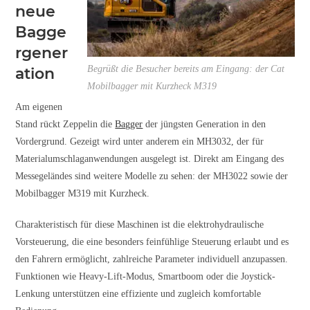
neue
Bagge
rgener
Begrüßt die Besucher bereits am Eingang: der Cat
ation
Mobilbagger mit Kurzheck M319
Am eigenen
Stand rückt Zeppelin die
Bagger
der jüngsten Generation in den
Vordergrund. Gezeigt wird unter anderem ein MH3032, der für
Materialumschlaganwendungen ausgelegt ist. Direkt am Eingang des
Messegeländes sind weitere Modelle zu sehen: der MH3022 sowie der
Mobilbagger M319 mit Kurzheck.
Charakteristisch für diese Maschinen ist die elektrohydraulische
Vorsteuerung, die eine besonders feinfühlige Steuerung erlaubt und es
den Fahrern ermöglicht, zahlreiche Parameter individuell anzupassen.
Funktionen wie Heavy-Lift-Modus, Smartboom oder die Joystick-
Lenkung unterstützen eine effiziente und zugleich komfortable