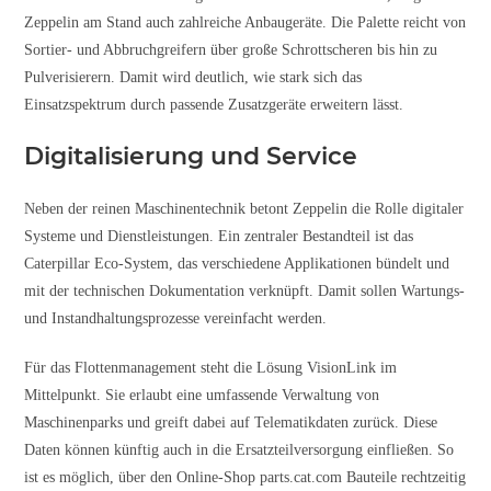
Zeppelin am Stand auch zahlreiche Anbaugeräte. Die Palette reicht von
Sortier- und Abbruchgreifern über große Schrottscheren bis hin zu
Pulverisierern. Damit wird deutlich, wie stark sich das
Einsatzspektrum durch passende Zusatzgeräte erweitern lässt.
Digitalisierung und Service
Neben der reinen Maschinentechnik betont Zeppelin die Rolle digitaler
Systeme und Dienstleistungen. Ein zentraler Bestandteil ist das
Caterpillar Eco-System, das verschiedene Applikationen bündelt und
mit der technischen Dokumentation verknüpft. Damit sollen Wartungs-
und Instandhaltungsprozesse vereinfacht werden.
Für das Flottenmanagement steht die Lösung VisionLink im
Mittelpunkt. Sie erlaubt eine umfassende Verwaltung von
Maschinenparks und greift dabei auf Telematikdaten zurück. Diese
Daten können künftig auch in die Ersatzteilversorgung einfließen. So
ist es möglich, über den Online-Shop parts.cat.com Bauteile rechtzeitig