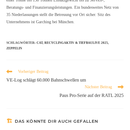
einer Tonne bis 150 Tonnen Einsatzgewicht bis zu Service-,
Beratungs- und Finanzierungsleistungen. Ein bundesweites Netz von
35 Niederlassungen stellt die Betreuung vor Ort sicher. Sitz des
Unternehmens ist Garching bei München.
SCHLAGWÖRTER
:
CAT
,
RECYCLINGAKTIV & TIEFBAULIVE 2025
,
ZEPPELIN
Vorheriger Beitrag
VE-Log schlägt 60.000 Bahnschwellen um
Nächster Beitrag
Paus Pro-Serie auf der RATL 2025
DAS KÖNNTE DIR AUCH GEFALLEN