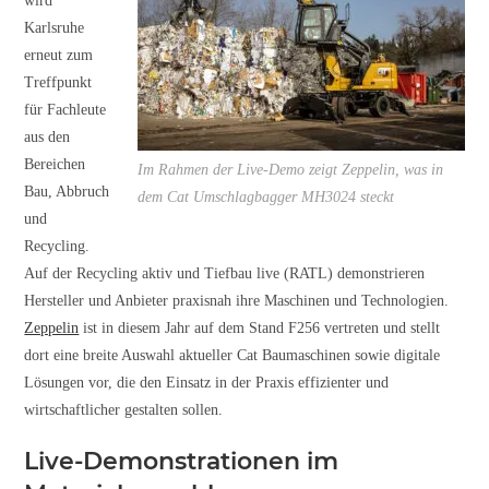
wird
Karlsruhe
erneut zum
Treffpunkt
für Fachleute
aus den
Bereichen
Im Rahmen der Live-Demo zeigt Zeppelin, was in
Bau, Abbruch
dem Cat Umschlagbagger MH3024 steckt
und
Recycling.
Auf der Recycling aktiv und Tiefbau live (RATL) demonstrieren
Hersteller und Anbieter praxisnah ihre Maschinen und Technologien.
Zeppelin
ist in diesem Jahr auf dem Stand F256 vertreten und stellt
dort eine breite Auswahl aktueller Cat Baumaschinen sowie digitale
Lösungen vor, die den Einsatz in der Praxis effizienter und
wirtschaftlicher gestalten sollen.
Live-Demonstrationen im