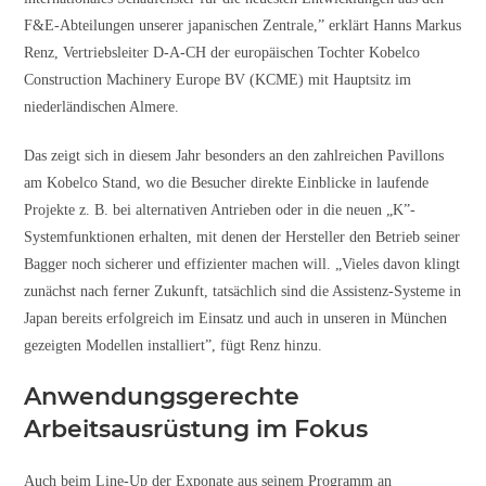
F&E-Abteilungen unserer japanischen Zentrale,” erklärt Hanns Markus
Renz, Vertriebsleiter D-A-CH der europäischen Tochter Kobelco
Construction Machinery Europe BV (KCME) mit Hauptsitz im
niederländischen Almere.
Das zeigt sich in diesem Jahr besonders an den zahlreichen Pavillons
am Kobelco Stand, wo die Besucher direkte Einblicke in laufende
Projekte z. B. bei alternativen Antrieben oder in die neuen „K”-
Systemfunktionen erhalten, mit denen der Hersteller den Betrieb seiner
Bagger noch sicherer und effizienter machen will. „Vieles davon klingt
zunächst nach ferner Zukunft, tatsächlich sind die Assistenz-Systeme in
Japan bereits erfolgreich im Einsatz und auch in unseren in München
gezeigten Modellen installiert”, fügt Renz hinzu.
Anwendungsgerechte
Arbeitsausrüstung im Fokus
Auch beim Line-Up der Exponate aus seinem Programm an