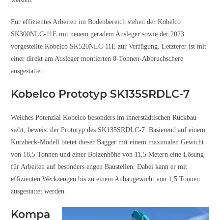
Für effizientes Arbeiten im Bodenbereich stehen der Kobelco
SK300NLC-11E mit neuem geradem Ausleger sowie der 2023
vorgestellte Kobelco SK520NLC-11E zur Verfügung. Letzterer ist mit
einer direkt am Ausleger montierten 8-Tonnen-Abbruchschere
ausgestattet.
Kobelco Prototyp SK135SRDLC-7
Welches Potenzial Kobelco besonders im innerstädtischen Rückbau
sieht, beweist der Prototyp des SK135SRDLC-7. Basierend auf einem
Kurzheck-Modell bietet dieser Bagger mit einem maximalen Gewicht
von 18,5 Tonnen und einer Bolzenhöhe von 11,5 Metern eine Lösung
für Arbeiten auf besonders engen Baustellen. Dabei kann er mit
effizienten Werkzeugen bis zu einem Anbaugewicht von 1,5 Tonnen
ausgestattet werden.
Kompa