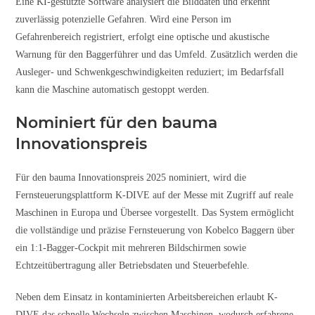
Eine KI-gestützte Software analysiert die Bilddaten und erkennt
zuverlässig potenzielle Gefahren. Wird eine Person im
Gefahrenbereich registriert, erfolgt eine optische und akustische
Warnung für den Baggerführer und das Umfeld. Zusätzlich werden die
Ausleger- und Schwenkgeschwindigkeiten reduziert; im Bedarfsfall
kann die Maschine automatisch gestoppt werden.
Nominiert für den bauma
Innovationspreis
Für den bauma Innovationspreis 2025 nominiert, wird die
Fernsteuerungsplattform K-DIVE auf der Messe mit Zugriff auf reale
Maschinen in Europa und Übersee vorgestellt. Das System ermöglicht
die vollständige und präzise Fernsteuerung von Kobelco Baggern über
ein 1:1-Bagger-Cockpit mit mehreren Bildschirmen sowie
Echtzeitübertragung aller Betriebsdaten und Steuerbefehle.
Neben dem Einsatz in kontaminierten Arbeitsbereichen erlaubt K-
DIVE das schnelle Wechseln zwischen Maschinen, wodurch erfahrene