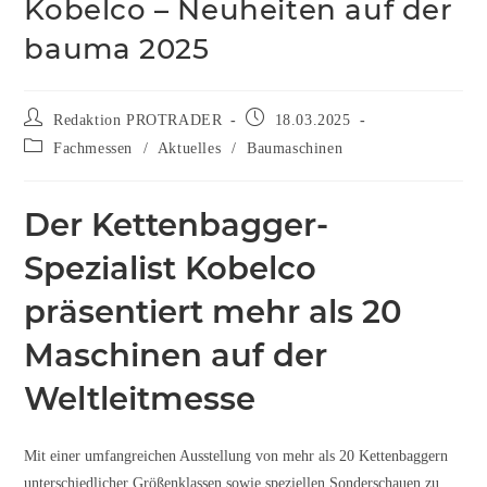
Kobelco – Neuheiten auf der
bauma 2025
Redaktion PROTRADER
18.03.2025
Fachmessen
/
Aktuelles
/
Baumaschinen
Der Kettenbagger-
Spezialist Kobelco
präsentiert mehr als 20
Maschinen auf der
Weltleitmesse
Mit einer umfangreichen Ausstellung von mehr als 20 Kettenbaggern
unterschiedlicher Größenklassen sowie speziellen Sonderschauen zu