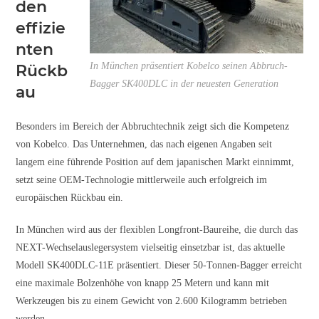
den
effizie
nten
In München präsentiert Kobelco seinen Abbruch-
Rückb
Bagger SK400DLC in der neuesten Generation
au
Besonders im Bereich der Abbruchtechnik zeigt sich die Kompetenz
von Kobelco. Das Unternehmen, das nach eigenen Angaben seit
langem eine führende Position auf dem japanischen Markt einnimmt,
setzt seine OEM-Technologie mittlerweile auch erfolgreich im
europäischen Rückbau ein.
In München wird aus der flexiblen Longfront-Baureihe, die durch das
NEXT-Wechselauslegersystem vielseitig einsetzbar ist, das aktuelle
Modell SK400DLC-11E präsentiert. Dieser 50-Tonnen-Bagger erreicht
eine maximale Bolzenhöhe von knapp 25 Metern und kann mit
Werkzeugen bis zu einem Gewicht von 2.600 Kilogramm betrieben
werden.