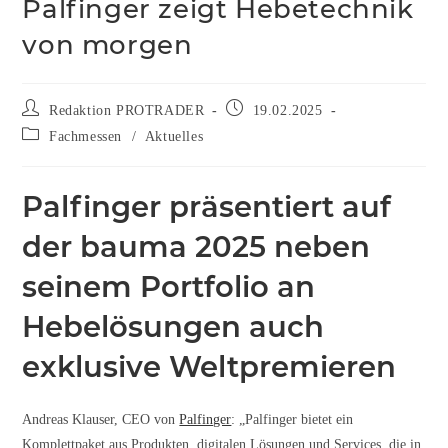
Palfinger zeigt Hebetechnik
von morgen
Redaktion PROTRADER
19.02.2025
Fachmessen
/
Aktuelles
Palfinger präsentiert auf
der bauma 2025 neben
seinem Portfolio an
Hebelösungen auch
exklusive Weltpremieren
Andreas Klauser, CEO von
Palfinger
: „Palfinger bietet ein
Komplettpaket aus Produkten, digitalen Lösungen und Services, die in