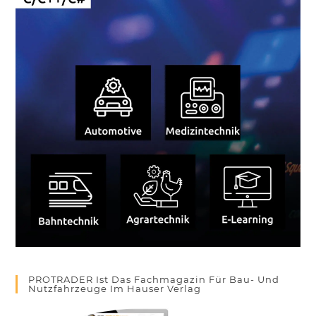
PROTRADER Ist Das Fachmagazin Für Bau- Und
Nutzfahrzeuge Im Hauser Verlag