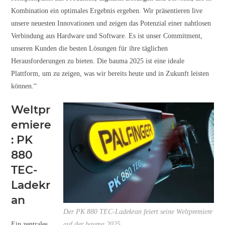
Kombination ein optimales Ergebnis ergeben. Wir präsentieren live
unsere neuesten Innovationen und zeigen das Potenzial einer nahtlosen
Verbindung aus Hardware und Software. Es ist unser Commitment,
unseren Kunden die besten Lösungen für ihre täglichen
Herausforderungen zu bieten. Die bauma 2025 ist eine ideale
Plattform, um zu zeigen, was wir bereits heute und in Zukunft leisten
können.“
Weltpr
emiere
: PK
880
TEC-
Ladekr
an
Der PK 880 TEC-Ladekran feiert seine Weltpremiere
Ein zentrales
auf der bauma 2025