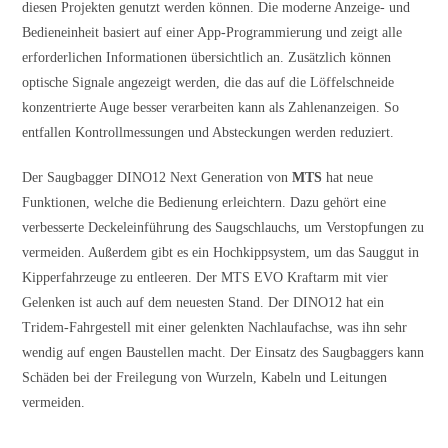
diesen Projekten genutzt werden können. Die moderne Anzeige- und
Bedieneinheit basiert auf einer App-Programmierung und zeigt alle
erforderlichen Informationen übersichtlich an. Zusätzlich können
optische Signale angezeigt werden, die das auf die Löffelschneide
konzentrierte Auge besser verarbeiten kann als Zahlenanzeigen. So
entfallen Kontrollmessungen und Absteckungen werden reduziert.
Der Saugbagger DINO12 Next Generation von
MTS
hat neue
Funktionen, welche die Bedienung erleichtern. Dazu gehört eine
verbesserte Deckeleinführung des Saugschlauchs, um Verstopfungen zu
vermeiden. Außerdem gibt es ein Hochkippsystem, um das Sauggut in
Kipperfahrzeuge zu entleeren. Der MTS EVO Kraftarm mit vier
Gelenken ist auch auf dem neuesten Stand. Der DINO12 hat ein
Tridem-Fahrgestell mit einer gelenkten Nachlaufachse, was ihn sehr
wendig auf engen Baustellen macht. Der Einsatz des Saugbaggers kann
Schäden bei der Freilegung von Wurzeln, Kabeln und Leitungen
vermeiden.