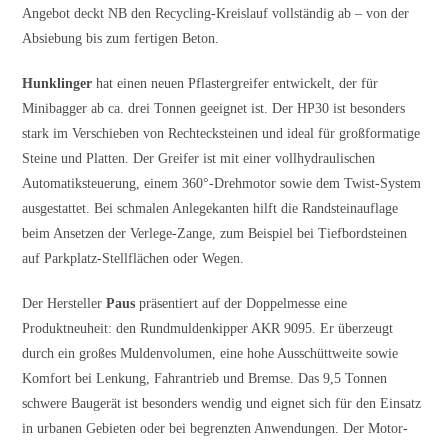
Angebot deckt NB den Recycling-Kreislauf vollständig ab – von der
Absiebung bis zum fertigen Beton.
Hunklinger
hat einen neuen Pflastergreifer entwickelt, der für
Minibagger ab ca. drei Tonnen geeignet ist. Der HP30 ist besonders
stark im Verschieben von Rechtecksteinen und ideal für großformatige
Steine und Platten. Der Greifer ist mit einer vollhydraulischen
Automatiksteuerung, einem 360°-Drehmotor sowie dem Twist-System
ausgestattet. Bei schmalen Anlegekanten hilft die Randsteinauflage
beim Ansetzen der Verlege-Zange, zum Beispiel bei Tiefbordsteinen
auf Parkplatz-Stellflächen oder Wegen.
Der Hersteller
Paus
präsentiert auf der Doppelmesse eine
Produktneuheit: den Rundmuldenkipper AKR 9095. Er überzeugt
durch ein großes Muldenvolumen, eine hohe Ausschüttweite sowie
Komfort bei Lenkung, Fahrantrieb und Bremse. Das 9,5 Tonnen
schwere Baugerät ist besonders wendig und eignet sich für den Einsatz
in urbanen Gebieten oder bei begrenzten Anwendungen. Der Motor-