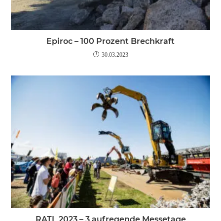
Epiroc – 100 Prozent Brechkraft
30.03.2023
RATL 2023 – 3 aufregende Messetage