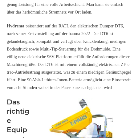
genug Leistung für eine volle Arbeitsschicht. Man kann sie einfach
über das herkömmliche Stromnetz vor Ort laden.
Hydrema
präsentiert auf der RATL den elektrischen Dumper DT6,
nach seiner Erstvorstellung auf der bauma 2022. Der DT6 ist
geländetauglich, kompakt und verfügt über Knicklenkung, niedrigen
Bodendruck sowie Multi-Tip-Steuerung für die Drehmulde. Eine
völlig neue elektrische 96V-Plattform erfüllt die Anforderungen dieser
Maschinengröße. Der DT6 ist mit einem vollständig elektrischen ZF-e-
trac-Antriebsstrang ausgestattet, was zu einem niedrigen Geräuschpegel
führt. Eine 90-Volt-Lithium-Ionen-Batterie ermöglicht eine Einsatzzeit
von acht Stunden wobei in der Pause kurz nachgeladen wird.
Das
richtig
e
Equip