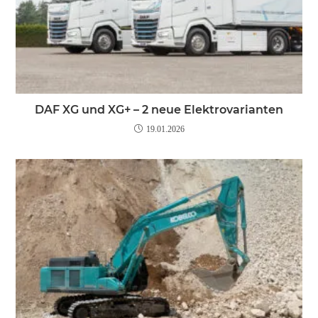
DAF XG und XG+ – 2 neue Elektrovarianten
19.01.2026