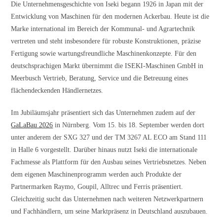
Die Unternehmensgeschichte von Iseki begann 1926 in Japan mit der
Entwicklung von Maschinen für den modernen Ackerbau. Heute ist die
Marke international im Bereich der Kommunal- und Agrartechnik
vertreten und steht insbesondere für robuste Konstruktionen, präzise
Fertigung sowie wartungsfreundliche Maschinenkonzepte. Für den
deutschsprachigen Markt übernimmt die ISEKI-Maschinen GmbH in
Meerbusch Vertrieb, Beratung, Service und die Betreuung eines
flächendeckenden Händlernetzes.
Im Jubiläumsjahr präsentiert sich das Unternehmen zudem auf der
GaLaBau 2026
in Nürnberg. Vom 15. bis 18. September werden dort
unter anderem der SXG 327 und der TM 3267 AL ECO am Stand 111
in Halle 6 vorgestellt. Darüber hinaus nutzt Iseki die internationale
Fachmesse als Plattform für den Ausbau seines Vertriebsnetzes. Neben
dem eigenen Maschinenprogramm werden auch Produkte der
Partnermarken Raymo, Goupil, Alltrec und Ferris präsentiert.
Gleichzeitig sucht das Unternehmen nach weiteren Netzwerkpartnern
und Fachhändlern, um seine Marktpräsenz in Deutschland auszubauen.