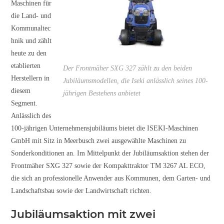
Maschinen für
die Land- und
Kommunaltec
hnik und zählt
heute zu den
etablierten
Der Frontmäher SXG 327 zählt zu den beiden
Herstellern in
Jubiläumsmodellen, die Iseki anlässlich seines 100-
diesem
jährigen Bestehens anbietet
Segment.
Anlässlich des
100-jährigen Unternehmensjubiläums bietet die ISEKI-Maschinen
GmbH mit Sitz in Meerbusch zwei ausgewählte Maschinen zu
Sonderkonditionen an. Im Mittelpunkt der Jubiläumsaktion stehen der
Frontmäher SXG 327 sowie der Kompakttraktor TM 3267 AL ECO,
die sich an professionelle Anwender aus Kommunen, dem Garten- und
Landschaftsbau sowie der Landwirtschaft richten.
Jubiläumsaktion mit zwei