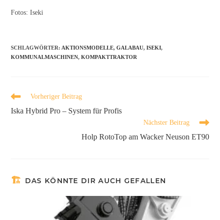
Fotos: Iseki
SCHLAGWÖRTER
:
AKTIONSMODELLE
,
GALABAU
,
ISEKI
,
KOMMUNALMASCHINEN
,
KOMPAKTTRAKTOR
Vorheriger Beitrag
Iska Hybrid Pro – System für Profis
Nächster Beitrag
Holp RotoTop am Wacker Neuson ET90
DAS KÖNNTE DIR AUCH GEFALLEN