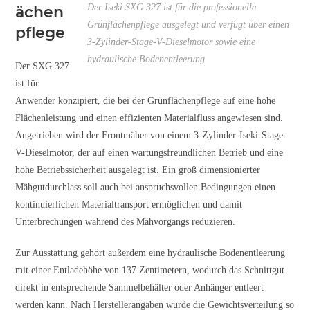
Der Iseki SXG 327 ist für die professionelle
ächen
Grünflächenpflege ausgelegt und verfügt über einen
pflege
3-Zylinder-Stage-V-Dieselmotor sowie eine
hydraulische Bodenentleerung
Der SXG 327
ist für
Anwender konzipiert, die bei der Grünflächenpflege auf eine hohe
Flächenleistung und einen effizienten Materialfluss angewiesen sind.
Angetrieben wird der Frontmäher von einem 3-Zylinder-Iseki-Stage-
V-Dieselmotor, der auf einen wartungsfreundlichen Betrieb und eine
hohe Betriebssicherheit ausgelegt ist. Ein groß dimensionierter
Mähgutdurchlass soll auch bei anspruchsvollen Bedingungen einen
kontinuierlichen Materialtransport ermöglichen und damit
Unterbrechungen während des Mähvorgangs reduzieren.
Zur Ausstattung gehört außerdem eine hydraulische Bodenentleerung
mit einer Entladehöhe von 137 Zentimetern, wodurch das Schnittgut
direkt in entsprechende Sammelbehälter oder Anhänger entleert
werden kann. Nach Herstellerangaben wurde die Gewichtsverteilung so