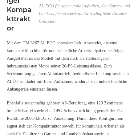
iger
AL ECO für kommunale Aufgaben, den Garten- und
Kompa
Landschaftsbau sowie landwirtschaftliche Einsätze
kttrakt
konzipiert
or
Mit dem TM 3267 AL ECO adressiert Iseki Anwender, die eine
kompakte Maschine für unterschiedliche Arbeitsaufgaben benötigen.
Ausgestattet ist das Modell mit dem nach Herstellerangaben
hubraumstärksten Motor seiner 26-PS-Leistungsklasse. Zum
Serienumfang gehören Allradantrieb, hydraulische Lenkung sowie ein
ALÖ-Frontlader mit Euro-Aufnahme, wodurch sich unterschiedliche
Anbaugeräte einsetzen lassen.
Ebenfalls serienmäßig gehören AS-Bereifung, eine 120 Zentimeter
breite Schaufel sowie eine OPG-Schutzvorrichtung gemäß der EU-
Richtlinie 2006/42/EG zur Ausstattung. Durch diese Konfiguration
eignet sich der Kompakttraktor sowohl für kommunale Arbeiten als
auch für Einsätze im Garten- und Landschaftsbau sowie in