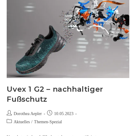
Uvex 1 G2 – nachhaltiger
Fußschutz
Dorothea Aepler
10.05.2023
Aktuelles
/
Themen-Spezial