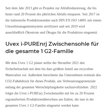
Seit dem Jahr 2013 gibt es Projekte zur Abfallreduzierung, die bis
heute rund 20 Prozent des jährlichen Abfalls einsparen. Seit 2017 ist
die italienische Produktionsstätte nach DIN EN ISO 14001 mit einem
Umweltmanagementsystem zertifiziert und seit 2019 wird
ausschließlich Ökostrom und Ökogas für die Produktion eingesetzt.
Uvex i-PUREnrj Zwischensohle für
die gesamte 1 G2-Familie
Mit dem Uvex 1 G2 planet stellte der Hersteller 2021 den
Sicherheitsschuh mit dem bis dato größten Anteil aus recycelten
Materialien vor. Außerdem berechnete das Unternehmen erstmals den
CO2-Fußabdruck für dieses Produkt, um Verbesserungspotenziale
entlang der gesamten Wertschöpfungskette nachzuvollziehen. 2022
folgte die Uvex i-PUREnrj Zwischensohle mit bis zu 20 Prozent
regranuliertem Produktionsüberschuss aus Italien, die nun in der
gesamten Uvex 1 G2-Familie eingesetzt werden kann.