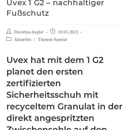
Uvex 1 G2 – nachhaltiger
Fußschutz
Dorothea Aepler
10.05.2023
Aktuelles
/
Themen-Spezial
Uvex hat mit dem 1 G2
planet den ersten
zertifizierten
Sicherheitsschuh mit
recyceltem Granulat in der
direkt angespritzten
Zwischensohle auf den