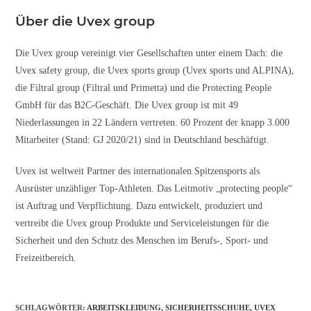
Über die Uvex group
Die Uvex group vereinigt vier Gesellschaften unter einem Dach: die
Uvex safety group, die Uvex sports group (Uvex sports und ALPINA),
die Filtral group (Filtral und Primetta) und die Protecting People
GmbH für das B2C-Geschäft. Die Uvex group ist mit 49
Niederlassungen in 22 Ländern vertreten. 60 Prozent der knapp 3.000
Mitarbeiter (Stand: GJ 2020/21) sind in Deutschland beschäftigt.
Uvex ist weltweit Partner des internationalen Spitzensports als
Ausrüster unzähliger Top-Athleten. Das Leitmotiv „protecting people“
ist Auftrag und Verpflichtung. Dazu entwickelt, produziert und
vertreibt die Uvex group Produkte und Serviceleistungen für die
Sicherheit und den Schutz des Menschen im Berufs-, Sport- und
Freizeitbereich.
SCHLAGWÖRTER
:
ARBEITSKLEIDUNG
,
SICHERHEITSSCHUHE
,
UVEX