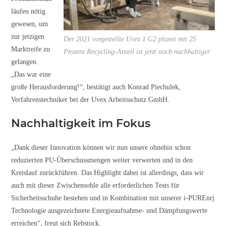
läufen nötig
gewesen, um
zur jetzigen
Der 2021 vorgestellte Uvex 1 G2 planet mit 25
Marktreife zu
Prozent Recycling-Anteil ist jetzt noch nachhaltiger
gelangen.
„Das war eine
große Herausforderung!“, bestätigt auch Konrad Piechulek,
Verfahrenstechniker bei der Uvex Arbeitsschutz GmbH.
Nachhaltigkeit im Fokus
„Dank dieser Innovation können wir nun unsere ohnehin schon
reduzierten PU-Überschussmengen weiter verwerten und in den
Kreislauf zurückführen. Das Highlight dabei ist allerdings, dass wir
auch mit dieser Zwischensohle alle erforderlichen Tests für
Sicherheitsschuhe bestehen und in Kombination mit unserer i-PUREnrj
Technologie ausgezeichnete Energieaufnahme- und Dämpfungswerte
erreichen“, freut sich Rebstock.