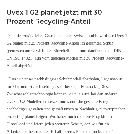
Uvex 1 G2 planet jetzt mit 30
Prozent Recycling-Anteil
Dank des zusätzlichen Granulats in der Zwischensohle wird der Uvex 1
G2 planet mit 25 Prozent Recycling-Anteil im gesamten Schuh
(gemessen am Gewicht der Einzelteile und normkonform nach DIN
EN ISO 14021) nun vom gleichen Modell mit 30 Prozent Recycling-
Anteil abgelöst.
„Dass wir unser nachhaltigstes Schuhmodell überholen, liegt absolut
im Plan und ist auch sehr gut so“, berichtet Rebstock. „Diese
Zwischensohlentechnologie können wir nun auch bei den anderen
Uvex 1 G2 Modellen einsetzen und somit die gesamte Range
nachhaltiger gestalten und gemäß unserem Nachhaltigkeitsversprechen
protecting planet folgen. Wir haben noch mehrere Projekte im
Hinterkopf und feiern jeden weiteren Schritt, den wir für die
Arbeitssicherheit und den Erhalt unseres Planeten tun können.“