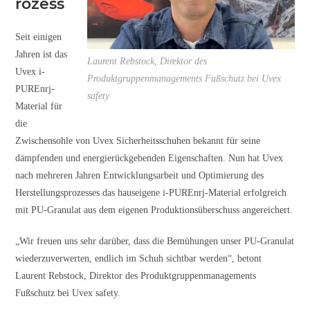
rozess
Seit einigen
Jahren ist das
Laurent Rebstock, Direktor des
Uvex i-
Produktgruppenmanagements Fußschutz bei Uvex
PUREnrj-
safety
Material für
die
Zwischensohle von Uvex Sicherheitsschuhen bekannt für seine
dämpfenden und energierückgebenden Eigenschaften. Nun hat Uvex
nach mehreren Jahren Entwicklungsarbeit und Optimierung des
Herstellungsprozesses das hauseigene i-PUREnrj-Material erfolgreich
mit PU-Granulat aus dem eigenen Produktionsüberschuss angereichert.
„Wir freuen uns sehr darüber, dass die Bemühungen unser PU-Granulat
wiederzuverwerten, endlich im Schuh sichtbar werden“, betont
Laurent Rebstock, Direktor des Produktgruppenmanagements
Fußschutz bei Uvex safety.