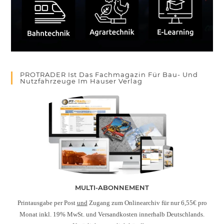
PROTRADER Ist Das Fachmagazin Für Bau- Und
Nutzfahrzeuge Im Hauser Verlag
MULTI-ABONNEMENT
Printausgabe per Post
und
Zugang zum Onlinearchiv für nur 6,55€ pro
Monat inkl. 19% MwSt. und Versandkosten innerhalb Deutschlands.