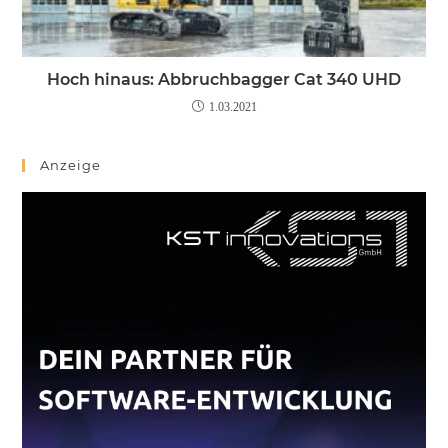
Hoch hinaus: Abbruchbagger Cat 340 UHD
1.03.2021
Anzeige