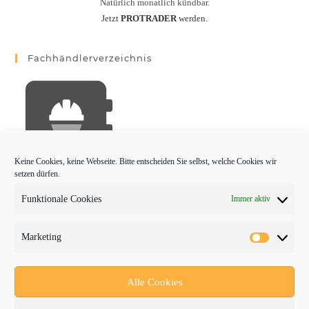
Natürlich monatlich kündbar.
Jetzt
PROTRADER
werden.
Fachhändlerverzeichnis
Keine Cookies, keine Webseite. Bitte entscheiden Sie selbst, welche Cookies wir
setzen dürfen.
Funktionale Cookies
Immer aktiv
PROTRADER Kategorien
Marketing
Aktuelles
Anbaugeräte
Alle Cookies
bauma