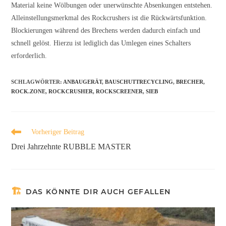
Material keine Wölbungen oder unerwünschte Absenkungen entstehen.
Alleinstellungsmerkmal des Rockcrushers ist die Rückwärtsfunktion.
Blockierungen während des Brechens werden dadurch einfach und
schnell gelöst. Hierzu ist lediglich das Umlegen eines Schalters
erforderlich.
SCHLAGWÖRTER
:
ANBAUGERÄT
,
BAUSCHUTTRECYCLING
,
BRECHER
,
ROCK.ZONE
,
ROCKCRUSHER
,
ROCKSCREENER
,
SIEB
Vorheriger Beitrag
Drei Jahrzehnte RUBBLE MASTER
DAS KÖNNTE DIR AUCH GEFALLEN