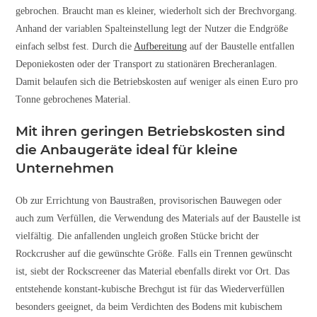
gebrochen. Braucht man es kleiner, wiederholt sich der Brechvorgang.
Anhand der variablen Spalteinstellung legt der Nutzer die Endgröße
einfach selbst fest. Durch die
Aufbereitung
auf der Baustelle entfallen
Deponiekosten oder der Transport zu stationären Brecheranlagen.
Damit belaufen sich die Betriebskosten auf weniger als einen Euro pro
Tonne gebrochenes Material.
Mit ihren geringen Betriebskosten sind
die Anbaugeräte ideal für kleine
Unternehmen
Ob zur Errichtung von Baustraßen, provisorischen Bauwegen oder
auch zum Verfüllen, die Verwendung des Materials auf der Baustelle ist
vielfältig. Die anfallenden ungleich großen Stücke bricht der
Rockcrusher auf die gewünschte Größe. Falls ein Trennen gewünscht
ist, siebt der Rockscreener das Material ebenfalls direkt vor Ort. Das
entstehende konstant-kubische Brechgut ist für das Wiederverfüllen
besonders geeignet, da beim Verdichten des Bodens mit kubischem