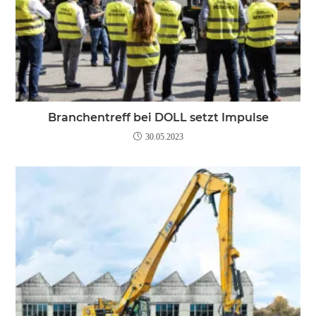
Branchentreff bei DOLL setzt Impulse
30.05.2023