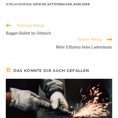
SCHLAGWÖRTER
:
HITACHI
,
KETTENBAGGER
,
RADLADER
Vorheriger Beitrag
Bagger-Ballett im Abbruch
Nächster Beitrag
Mehr Effizienz beim Ladereinsatz
DAS KÖNNTE DIR AUCH GEFALLEN