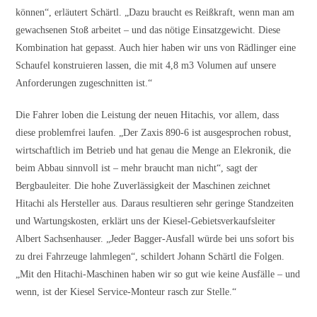
können“, erläutert Schärtl. „Dazu braucht es Reißkraft, wenn man am
gewachsenen Stoß arbeitet – und das nötige Einsatzgewicht. Diese
Kombination hat gepasst. Auch hier haben wir uns von Rädlinger eine
Schaufel konstruieren lassen, die mit 4,8 m3 Volumen auf unsere
Anforderungen zugeschnitten ist.“
Die Fahrer loben die Leistung der neuen Hitachis, vor allem, dass
diese problemfrei laufen. „Der Zaxis 890-6 ist ausgesprochen robust,
wirtschaftlich im Betrieb und hat genau die Menge an Elekronik, die
beim Abbau sinnvoll ist – mehr braucht man nicht“, sagt der
Bergbauleiter. Die hohe Zuverlässigkeit der Maschinen zeichnet
Hitachi als Hersteller aus. Daraus resultieren sehr geringe Standzeiten
und Wartungskosten, erklärt uns der Kiesel-Gebietsverkaufsleiter
Albert Sachsenhauser. „Jeder Bagger-Ausfall würde bei uns sofort bis
zu drei Fahrzeuge lahmlegen“, schildert Johann Schärtl die Folgen.
„Mit den Hitachi-Maschinen haben wir so gut wie keine Ausfälle – und
wenn, ist der Kiesel Service-Monteur rasch zur Stelle.“