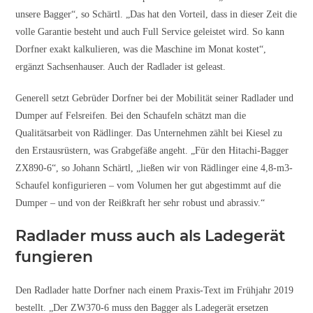
unsere Bagger“, so Schärtl. „Das hat den Vorteil, dass in dieser Zeit die
volle Garantie besteht und auch Full Service geleistet wird. So kann
Dorfner exakt kalkulieren, was die Maschine im Monat kostet“,
ergänzt Sachsenhauser. Auch der Radlader ist geleast.
Generell setzt Gebrüder Dorfner bei der Mobilität seiner Radlader und
Dumper auf Felsreifen. Bei den Schaufeln schätzt man die
Qualitätsarbeit von Rädlinger. Das Unternehmen zählt bei Kiesel zu
den Erstausrüstern, was Grabgefäße angeht. „Für den Hitachi-Bagger
ZX890-6“, so Johann Schärtl, „ließen wir von Rädlinger eine 4,8-m3-
Schaufel konfigurieren – vom Volumen her gut abgestimmt auf die
Dumper – und von der Reißkraft her sehr robust und abrassiv.“
Radlader muss auch als Ladegerät
fungieren
Den Radlader hatte Dorfner nach einem Praxis-Text im Frühjahr 2019
bestellt. „Der ZW370-6 muss den Bagger als Ladegerät ersetzen