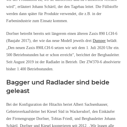
wird“, erläutert Johann Schärtl, der den Tagebau leitet. Die Füllstoffe
werden dann später für Produkte verwendet, die z.B. in der
Farbenindustrie zum Einsatz kommen.
Dorfner betreibt bereits seit längerem einen älteren Zaxis 890 LCH-6
(Baujahr 2017), der wie das neue Modell jeweils drei
Dumper
belädt.
„Den neuen Zaxis 890LCH-6 setzen wir seit dem 1. Juli 2020 Uhr ein.
500 Betriebsstunden hat er schon erreicht“, berichtet der Bergbauleiter.
Seit August 2019 ist der Radlader in Betrieb. Der ZW370-6 absolvierte
bisher 1.400 Betriebsstunden.
Bagger und Radlader sind beide
geleast
Bei der Konfiguration der Hitachis beriet Albert Sachsenhauser,
Gebietsverkaufsleiter bei Kiesel Süd in Wackersdorf, den Einkäufer
der Firmengruppe Dorfner, Tobias Friedl, und Bergbauleiter Johann
Schärtl. Dorfner und Kiesel kooperieren seit 2012. „Wir leasen alle