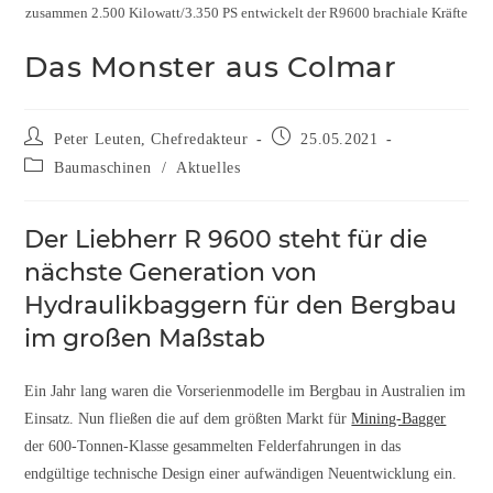
zusammen 2.500 Kilowatt/3.350 PS entwickelt der R9600 brachiale Kräfte
Das Monster aus Colmar
Peter Leuten, Chefredakteur
25.05.2021
Baumaschinen
/
Aktuelles
Der Liebherr R 9600 steht für die
nächste Generation von
Hydraulikbaggern für den Bergbau
im großen Maßstab
Ein Jahr lang waren die Vorserienmodelle im Bergbau in Aus­­tralien im
Einsatz. Nun fließen die auf
dem größten Markt für
Mining-Bagger
der
600-Tonnen-Klasse gesammelten Felder­fahrungen in das
endgültige technische Design einer aufwändigen Neuentwicklung ein.