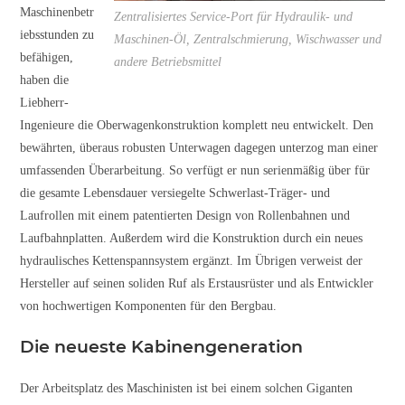
Maschinenbetr
Zentralisiertes Service-Port für Hydraulik- und
iebsstunden zu
Maschinen-Öl, Zentralschmierung, Wischwasser und
befähigen,
andere Betriebsmittel
haben die
Liebherr-
Ingenieure die Oberwagenkonstruktion komplett neu entwickelt. Den
bewährten, überaus robusten Unterwagen dagegen unterzog man einer
umfassenden Überarbeitung. So verfügt er nun serienmäßig über für
die gesamte Lebensdauer versiegelte Schwerlast-Träger- und
Laufrollen mit einem patentierten Design von Rollenbahnen und
Laufbahnplatten. Außerdem wird die Konstruktion durch ein neues
hydraulisches Kettenspannsystem ergänzt.
Im Übrigen verweist der
Hersteller auf seinen soliden Ruf als Erstausrüster und als Entwickler
von hochwertigen Komponenten für den Bergbau.
Die neueste Kabinengeneration
Der Arbeitsplatz des Maschinisten ist bei einem solchen Giganten