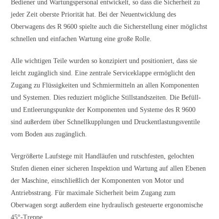
Bediener und Wartungspersonal entwickelt, so dass die Sicherheit zu
jeder Zeit oberste Priorität hat. Bei der Neuentwicklung des
Oberwagens des R 9600
spielte auch die Sicherstellung einer möglichst
schnellen und einfachen Wartung eine große Rolle.
Alle wichtigen Teile wurden so konzipiert und positioniert, dass sie
leicht zugänglich sind. Eine zentrale Serviceklappe ermöglicht den
Zugang zu Flüssigkeiten und Schmiermitteln an allen Komponenten
und Systemen. Dies reduziert mögliche Stillstandszeiten. Die Befüll-
und Entleerungspunkte der Komponenten und Systeme des R 9600
sind außerdem über Schnellkupplungen und Druckentlastungsventile
vom Boden aus zugänglich.
Vergrößerte Laufstege mit Handläufen und rutschfesten, gelochten
Stufen dienen einer sicheren Inspektion und Wartung auf allen Ebenen
der Maschine, einschließlich der Komponenten von Motor und
Antriebsstrang. Für maximale Sicherheit beim Zugang zum
Oberwagen sorgt außerdem eine hydraulisch gesteuerte ergonomische
45°-Treppe.