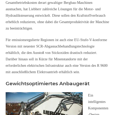
Gesamtbetriebskosten derart gewaltiger Bergbau-Maschinen
ausmachen, hat Liebherr zahlreiche Lösungen für die Motor- und
Hydrauliksteuerung entwickelt. Diese sollen den Kraftstoffverbrauch
erheblich reduzieren, ohne dabei die Gesamtproduktivität der Maschine
zu beeinträchtigen.
Für emissionsregulierte Regionen ist auch eine EU-Stufe-V-konforme
Version mit neuester SCR-Abgasnachbehandlungstechnologie
erhältlich, die den Ausstoß von Stickoxiden drastisch reduziert.
Darüber hinaus soll in Kürze für Minenstandorte mit der
erforderlichen elektrischen Infrastruktur auch eine Version des R 9600
mit ausschließlichem Elektroantrieb erhältlich sein.
Gewichtsoptimiertes Anbaugerät
Ein
intelligentes
Komponenten
-Design