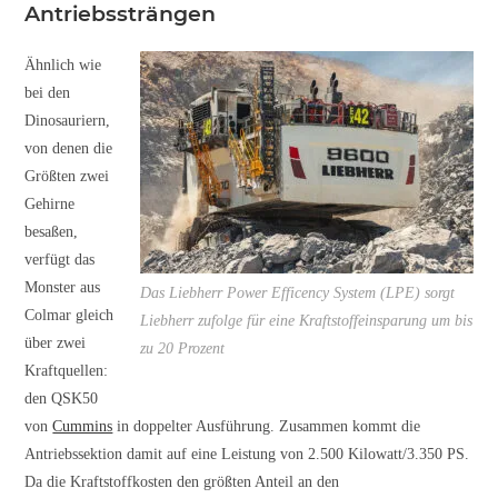
Antriebssträngen
Ähnlich wie
bei den
Dinosauriern,
von denen die
Größten zwei
Gehirne
besaßen,
verfügt das
Monster aus
Das Liebherr Power Efficency System (LPE) sorgt
Colmar gleich
Liebherr zufolge für eine Kraftstoffeinsparung um bis
über zwei
zu 20 Prozent
Kraftquellen:
den QSK50
von
Cummins
in doppelter Ausführung. Zusammen kommt die
Antriebssektion damit auf eine Leistung von 2.500 Kilowatt/3.350 PS.
Da die Kraftstoffkosten den größten Anteil an den