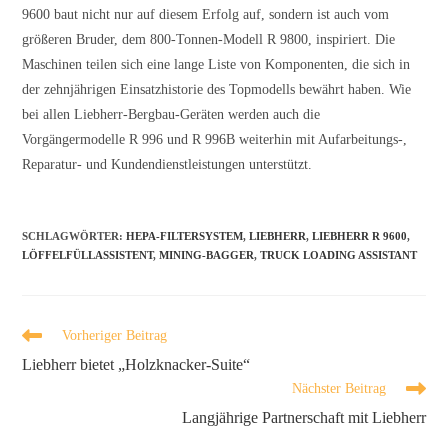
9600 baut nicht nur auf diesem Erfolg auf, sondern ist auch vom
größeren Bruder, dem 800-Tonnen-Modell R 9800, inspiriert. Die
Maschinen teilen sich eine lange Liste von Komponenten, die sich in
der zehnjährigen Einsatzhistorie des Topmodells bewährt haben. Wie
bei allen Liebherr-Bergbau-Geräten werden auch die
Vorgängermodelle R 996 und R 996B weiterhin mit Aufarbeitungs-,
Reparatur- und Kundendienstleistungen unterstützt.
SCHLAGWÖRTER
:
HEPA-FILTERSYSTEM
,
LIEBHERR
,
LIEBHERR R 9600
,
LÖFFELFÜLLASSISTENT
,
MINING-BAGGER
,
TRUCK LOADING ASSISTANT
Vorheriger Beitrag
Liebherr bietet „Holzknacker-Suite“
Nächster Beitrag
Langjährige Partnerschaft mit Liebherr