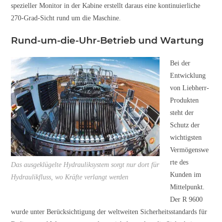
spezieller Monitor in der Kabine erstellt daraus eine kontinuierliche
270-Grad-Sicht rund um die Maschine.
Rund-um-die-Uhr-Betrieb und Wartung
Bei der
Entwicklung
von Liebherr-
Produkten
steht der
Schutz der
wichtigsten
Vermögenswe
rte des
Das ausgeklügelte Hydrauliksystem sorgt nur dort für
Kunden im
Hydraulikfluss, wo Kräfte verlangt werden
Mittelpunkt.
Der R 9600
wurde unter Berücksichtigung der weltweiten Sicherheitsstandards für