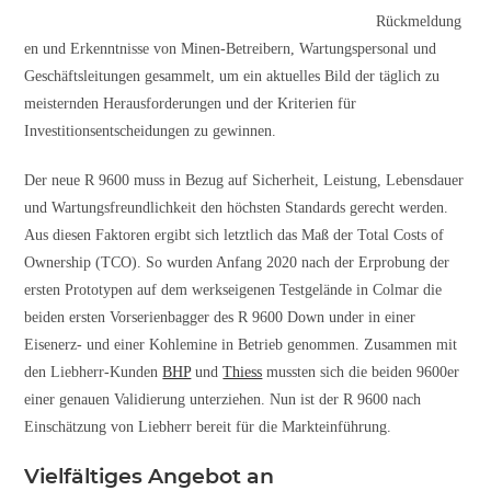
Rückmeldung
en und Erkenntnisse von Minen-Betreibern, Wartungspersonal und
Geschäftsleitungen gesammelt, um ein aktuelles Bild der täglich zu
meis­ternden Herausforderungen und der Kriterien für
Investitionsentscheidungen zu gewinnen.
Der neue R 9600 muss in Bezug auf Sicherheit, Leistung, Lebensdauer
und Wartungsfreundlichkeit den höchsten Standards gerecht werden.
Aus diesen Faktoren ergibt sich letztlich das Maß der Total Costs of
Ownership (TCO). So wurden Anfang 2020 nach der Erprobung der
ersten Prototypen auf dem werkseigenen Testgelände in Colmar die
beiden ersten Vorserienbagger des R 9600 Down under in einer
Eisenerz- und einer Kohlemine in Betrieb genommen. Zusammen mit
den Liebherr-Kunden
BHP
und
Thiess
mussten sich die beiden 9600er
einer genauen Validierung unterziehen. Nun ist der R 9600 nach
Einschätzung von Liebherr bereit für die Markteinführung.
Vielfältiges Angebot an