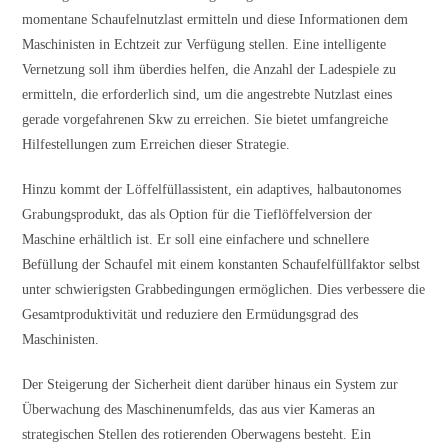
momentane Schaufelnutzlast ermitteln und diese Informationen dem
Maschinisten in Echtzeit zur Verfügung stellen. Eine intelligente
Vernetzung soll ihm überdies helfen, die Anzahl der Ladespiele zu
ermitteln, die erforderlich sind, um die angestrebte Nutzlast eines
gerade vorgefahrenen Skw zu erreichen. Sie bietet umfangreiche
Hilfestellungen zum Erreichen dieser Strategie.
Hinzu kommt der Löffelfüllassistent, ein adaptives, halbautonomes
Grabungsprodukt, das als Option für die Tieflöffelversion der
Maschine erhältlich ist. Er soll eine einfachere und schnellere
Befüllung der Schaufel mit einem konstanten Schaufelfüllfaktor selbst
unter schwierigsten Grabbedingungen ermöglichen. Dies verbessere die
Gesamtproduktivität und reduziere den Ermüdungsgrad des
Maschinisten.
Der Steigerung der Sicherheit dient darüber hinaus ein System zur
Überwachung des Maschinenumfelds, das aus vier Kameras an
strategischen Stellen des rotierenden Oberwagens besteht. Ein