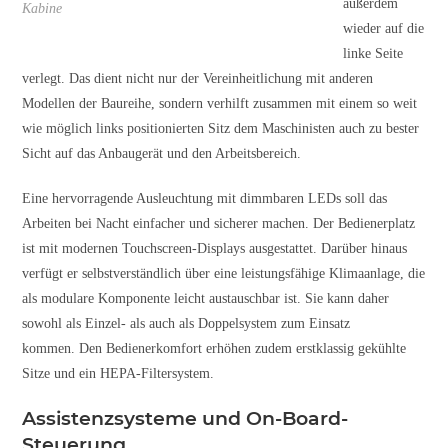
außerdem
Kabine
wieder auf die
linke Seite
verlegt. Das dient nicht nur der Vereinheitlichung mit anderen
Modellen der Baureihe, sondern verhilft zusammen mit einem so weit
wie möglich links positionierten Sitz dem Maschinisten auch zu bester
Sicht auf das Anbaugerät und den Arbeitsbereich.
Eine hervorragende Ausleuchtung mit dimmbaren LEDs soll das
Arbeiten bei Nacht einfacher und sicherer machen. Der Bedienerplatz
ist mit modernen Touchscreen-Displays ausgestattet. Darüber hinaus
verfügt er selbstverständlich über eine leistungsfähige Klimaanlage, die
als modulare Komponente leicht austauschbar ist. Sie kann daher
sowohl als Einzel- als auch als Doppelsystem zum Einsatz
kommen.
Den Bedienerkomfort erhöhen zudem erstklassig gekühlte
Sitze und ein HEPA-Filtersystem.
Assistenzsysteme und On-Board-
Steuerung