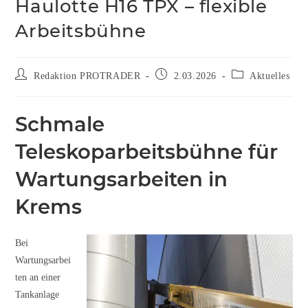
Haulotte H16 TPX – flexible
Arbeitsbühne
Redaktion PROTRADER
2.03.2026
Aktuelles
Schmale
Teleskoparbeitsbühne für
Wartungsarbeiten in
Krems
Bei
Wartungsarbei
ten an einer
Tankanlage