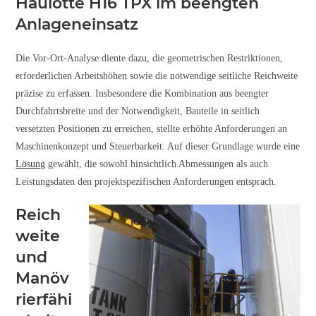
Haulotte H16 TPX im beengten
Anlageneinsatz
Die Vor-Ort-Analyse diente dazu, die geometrischen Restriktionen,
erforderlichen Arbeitshöhen sowie die notwendige seitliche Reichweite
präzise zu erfassen. Insbesondere die Kombination aus beengter
Durchfahrtsbreite und der Notwendigkeit, Bauteile in seitlich
versetzten Positionen zu erreichen, stellte erhöhte Anforderungen an
Maschinenkonzept und Steuerbarkeit. Auf dieser Grundlage wurde eine
Lösung
gewählt, die sowohl hinsichtlich Abmessungen als auch
Leistungsdaten den projektspezifischen Anforderungen entsprach.
Reich
weite
und
Manöv
rierfähi