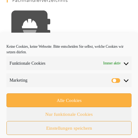
Fachhändlerverzeichnis
Keine Cookies, keine Webseite. Bitte entscheiden Sie selbst, welche Cookies wir
setzen dürfen.
Funktionale Cookies
Immer aktiv
PROTRADER Kategorien
Marketing
Aktuelles
Anbaugeräte
Alle Cookies
bauma
Nur funktionale Cookies
Baumaschinen
Einstellungen speichern
Fachmessen