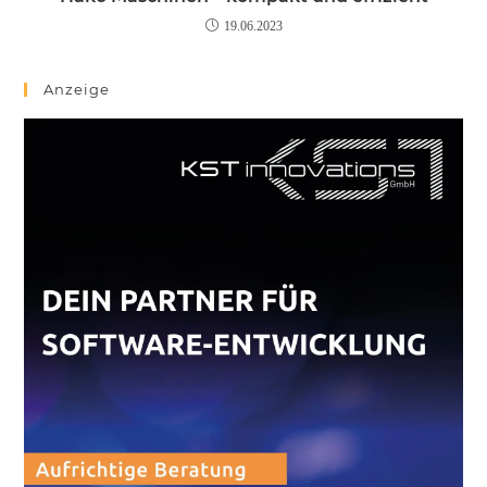
19.06.2023
Anzeige