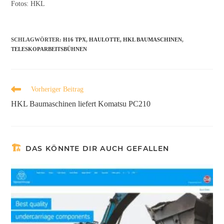
Fotos: HKL
SCHLAGWÖRTER
:
H16 TPX
,
HAULOTTE
,
HKL BAUMASCHINEN
,
TELESKOPARBEITSBÜHNEN
Vorheriger Beitrag
HKL Baumaschinen liefert Komatsu PC210
DAS KÖNNTE DIR AUCH GEFALLEN