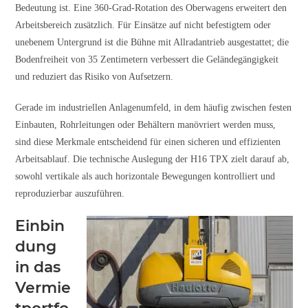
Bedeutung ist. Eine 360-Grad-Rotation des Oberwagens erweitert den
Arbeitsbereich zusätzlich. Für Einsätze auf nicht befestigtem oder
unebenem Untergrund ist die Bühne mit Allradantrieb ausgestattet; die
Bodenfreiheit von 35 Zentimetern verbessert die Geländegängigkeit
und reduziert das Risiko von Aufsetzern.
Gerade im industriellen Anlagenumfeld, in dem häufig zwischen festen
Einbauten, Rohrleitungen oder Behältern manövriert werden muss,
sind diese Merkmale entscheidend für einen sicheren und effizienten
Arbeitsablauf. Die technische Auslegung der H16 TPX zielt darauf ab,
sowohl vertikale als auch horizontale Bewegungen kontrolliert und
reproduzierbar auszuführen.
Einbin
dung
in das
Vermie