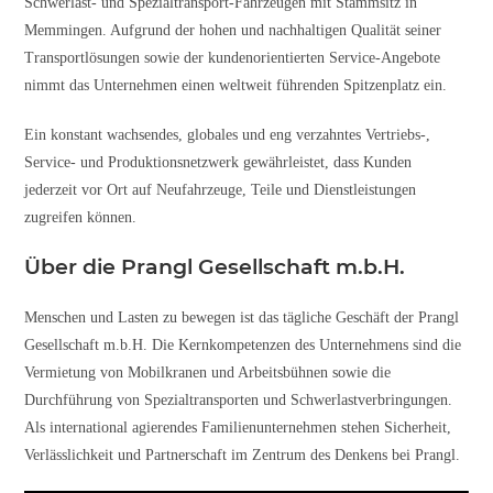
Schwerlast- und Spezialtransport-Fahrzeugen mit Stammsitz in
Memmingen. Aufgrund der hohen und nachhaltigen Qualität seiner
Transportlösungen sowie der kundenorientierten Service-Angebote
nimmt das Unternehmen einen weltweit führenden Spitzenplatz ein.
Ein konstant wachsendes, globales und eng verzahntes Vertriebs-,
Service- und Produktionsnetzwerk gewährleistet, dass Kunden
jederzeit vor Ort auf Neufahrzeuge, Teile und Dienstleistungen
zugreifen können.
Über die Prangl Gesellschaft m.b.H.
Menschen und Lasten zu bewegen ist das tägliche Geschäft der Prangl
Gesellschaft m.b.H. Die Kernkompetenzen des Unternehmens sind die
Vermietung von Mobilkranen und Arbeitsbühnen sowie die
Durchführung von Spezialtransporten und Schwerlastverbringungen.
Als international agierendes Familienunternehmen stehen Sicherheit,
Verlässlichkeit und Partnerschaft im Zentrum des Denkens bei Prangl.