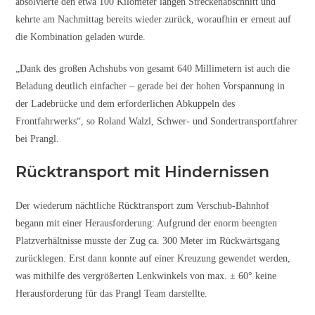
absolvierte den etwa 100 Kilometer langen Streckenabschnitt und
kehrte am Nachmittag bereits wieder zurück, woraufhin er erneut auf
die Kombination geladen wurde.
„Dank des großen Achshubs von gesamt 640 Millimetern ist auch die
Beladung deutlich einfacher – gerade bei der hohen Vorspannung in
der Ladebrücke und dem erforderlichen Abkuppeln des
Frontfahrwerks“, so Roland Walzl, Schwer- und Sondertransportfahrer
bei Prangl.
Rücktransport mit Hindernissen
Der wiederum nächtliche Rücktransport zum Verschub-Bahnhof
begann mit einer Herausforderung: Aufgrund der enorm beengten
Platzverhältnisse musste der Zug ca. 300 Meter im Rückwärtsgang
zurücklegen. Erst dann konnte auf einer Kreuzung gewendet werden,
was mithilfe des vergrößerten Lenkwinkels von max. ± 60° keine
Herausforderung für das Prangl Team darstellte.