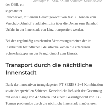
Goldhofer FT SERIES mit Schienen-Kesselbrücke
der ÖBB, ein
sogenannter
Railchecker, mit einem Gesamtgewicht von fast 50 Tonnen vom
Verschub-Bahnhof Stadthafen Linz über die Donau zum Bahnhof
Urfahr in der Innenstadt von Linz transportiert werden.
Bei den regelmäßig anstehenden Vermessungsarbeiten der im
Inselbetrieb befindlichen Gleisstrecke kamen die erfahrenen
Schwerlastexperten der Prangl GmbH zum Einsatz.
Transport durch die nächtliche
Innenstadt
Dank der innovativen turmgelagerten FT SERIES 2+4-Kombination
sowie der speziellen Schienen-Kesselbrücke ließ sich der Gesamtzug
mit einer Länge von 47 Metern und einem Gesamtgewicht von 135
Tonnen problemlos durch die nächtliche Innenstadt manövrieren.