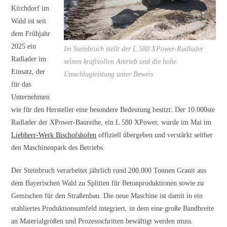
Kirchdorf im
Wald ist seit
dem Frühjahr
2025 ein
Im Steinbruch stellt der L 580 XPower-Radlader
Radlader im
seinen kraftvollen Antrieb und die hohe
Einsatz, der
Umschlagleistung unter Beweis
für das
Unternehmen
wie für den Hersteller eine besondere Bedeutung besitzt: Der 10.000ste
Radlader der XPower-Baureihe, ein L 580 XPower, wurde im Mai im
Liebherr-Werk Bischofshofen
offiziell übergeben und verstärkt seither
den Maschinenpark des Betriebs.
Der Steinbruch verarbeitet jährlich rund 200.000 Tonnen Granit aus
dem Bayerischen Wald zu Splitten für Betonproduktionen sowie zu
Gemischen für den Straßenbau. Die neue Maschine ist damit in ein
etabliertes Produktionsumfeld integriert, in dem eine große Bandbreite
an Materialgrößen und Prozessschritten bewältigt werden muss.