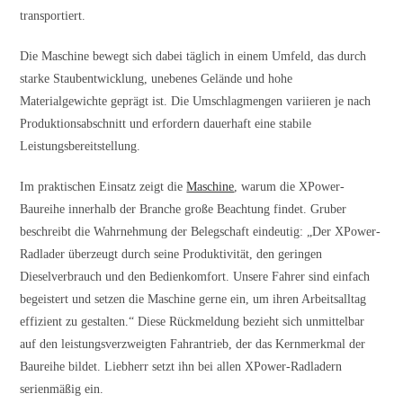
transportiert.
Die Maschine bewegt sich dabei täglich in einem Umfeld, das durch
starke Staubentwicklung, unebenes Gelände und hohe
Materialgewichte geprägt ist. Die Umschlagmengen variieren je nach
Produktionsabschnitt und erfordern dauerhaft eine stabile
Leistungsbereitstellung.
Im praktischen Einsatz zeigt die
Maschine
, warum die XPower-
Baureihe innerhalb der Branche große Beachtung findet. Gruber
beschreibt die Wahrnehmung der Belegschaft eindeutig: „Der XPower-
Radlader überzeugt durch seine Produktivität, den geringen
Dieselverbrauch und den Bedienkomfort. Unsere Fahrer sind einfach
begeistert und setzen die Maschine gerne ein, um ihren Arbeitsalltag
effizient zu gestalten.“ Diese Rückmeldung bezieht sich unmittelbar
auf den leistungsverzweigten Fahrantrieb, der das Kernmerkmal der
Baureihe bildet. Liebherr setzt ihn bei allen XPower-Radladern
serienmäßig ein.