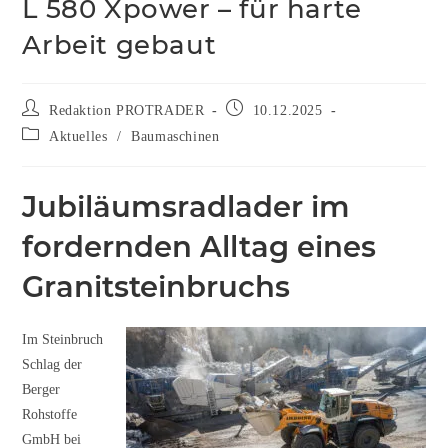
L 580 Xpower – für harte
Arbeit gebaut
Redaktion PROTRADER
10.12.2025
Aktuelles
/
Baumaschinen
Jubiläumsradlader im
fordernden Alltag eines
Granitsteinbruchs
Im Steinbruch
Schlag der
Berger
Rohstoffe
GmbH bei