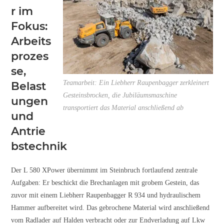
r im
Fokus:
Arbeits
prozes
se,
Teamarbeit: Ein Liebherr Raupenbagger zerkleinert
Belast
Gesteinsbrocken, die Jubiläumsmaschine
ungen
transportiert das Material anschließend ab
und
Antrie
bstechnik
Der L 580 XPower übernimmt im Steinbruch fortlaufend zentrale
Aufgaben: Er beschickt die Brechanlagen mit grobem Gestein, das
zuvor mit einem Liebherr Raupenbagger R 934 und hydraulischem
Hammer aufbereitet wird. Das gebrochene Material wird anschließend
vom Radlader auf Halden verbracht oder zur Endverladung auf Lkw