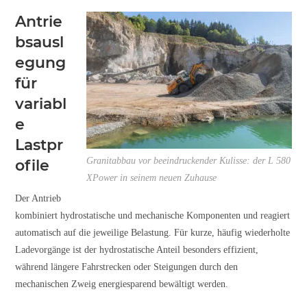
Antrie
bsausl
egung
für
variabl
e
Lastpr
Granitabbau vor beeindruckender Kulisse: der L 580
ofile
XPower in seinem neuen Zuhause
Der Antrieb
kombiniert hydrostatische und mechanische Komponenten und reagiert
automatisch auf die jeweilige Belastung. Für kurze, häufig wiederholte
Ladevorgänge ist der hydrostatische Anteil besonders effizient,
während längere Fahrstrecken oder Steigungen durch den
mechanischen Zweig energiesparend bewältigt werden.