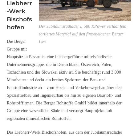
Liebherr
-Werk
Bischofs
hofen
Der Jubiläumsradlader L 580 XPower verlädt fein
sortiertes Material auf den firmeneigenen Berger
Die Berger
Lkw
Gruppe mit
Hauptsitz in Passau ist eine inhabergeführte mittelständische
Unternehmensgruppe, die in Deutschland, Österreich, Polen,
Tschechien und der Slowakei aktiv ist. Sie beschäftigt rund 3.000
Mitarbeiter und deckt ein breites Spektrum der Bau- und
Baustoffindustrie ab – vom Hoch- und Verkehrswegebau über den
Spezialtiefbau und Ingenieurbau bis hin zu eigenen Baustoff- und
Rohstofffirmen. Die Berger Rohstoffe GmbH bildet innerhalb der
Gruppe eine wesentliche Säule und versorgt Bauprojekte mit
regionalen mineralischen Rohstoffen.
Das Liebherr-Werk Bischofshofen, aus dem der Jubiläumsradlader