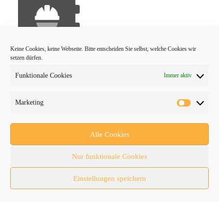
Keine Cookies, keine Webseite. Bitte entscheiden Sie selbst, welche Cookies wir
setzen dürfen.
Funktionale Cookies
Immer aktiv
PROTRADER Kategorien
Marketing
Aktuelles
Anbaugeräte
Alle Cookies
bauma
Nur funktionale Cookies
Baumaschinen
Einstellungen speichern
Fachmessen
Fachthemen
Forschung/Entwicklung