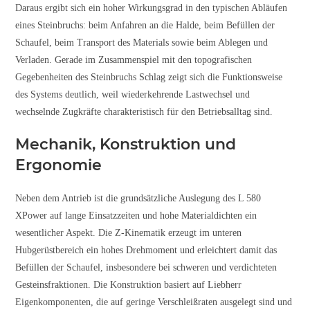
Daraus ergibt sich ein hoher Wirkungsgrad in den typischen Abläufen
eines Steinbruchs: beim Anfahren an die Halde, beim Befüllen der
Schaufel, beim Transport des Materials sowie beim Ablegen und
Verladen. Gerade im Zusammenspiel mit den topografischen
Gegebenheiten des Steinbruchs Schlag zeigt sich die Funktionsweise
des Systems deutlich, weil wiederkehrende Lastwechsel und
wechselnde Zugkräfte charakteristisch für den Betriebsalltag sind.
Mechanik, Konstruktion und
Ergonomie
Neben dem Antrieb ist die grundsätzliche Auslegung des L 580
XPower auf lange Einsatzzeiten und hohe Materialdichten ein
wesentlicher Aspekt. Die Z-Kinematik erzeugt im unteren
Hubgerüstbereich ein hohes Drehmoment und erleichtert damit das
Befüllen der Schaufel, insbesondere bei schweren und verdichteten
Gesteinsfraktionen. Die Konstruktion basiert auf Liebherr
Eigenkomponenten, die auf geringe Verschleißraten ausgelegt sind und