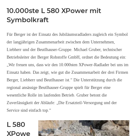
10.000ste L 580 XPower mit
Symbolkraft
Für Berger ist der Einsatz des Jubiläumsradladers zugleich ein Symbol
der langjährigen Zusammenarbeit zwischen dem Unternehmen,
Liebherr und der Beutlhauser-Gruppe. Michael Gruber, technischer
Betriebsleiter der Berger Rohstoffe GmbH, ordnet die Bedeutung ein:
„Wir freuen uns, dass wir den 10.000sten XPower-Radlader bei uns im
Einsatz haben. Das zeigt, wie gut die Zusammenarbeit der drei Firmen
Berger, Liebherr und Beutlhauser ist.“ Die Unterstützung durch die
regional ansässige Beutlhauser-Gruppe spielt für Berger eine
wesentliche Rolle im laufenden Betrieb. Gruber betont die
Zuverlässigkeit der Abläufe: „Die Ersatzteil-Versorgung und der
Service sind einfach top.“
L 580
XPowe