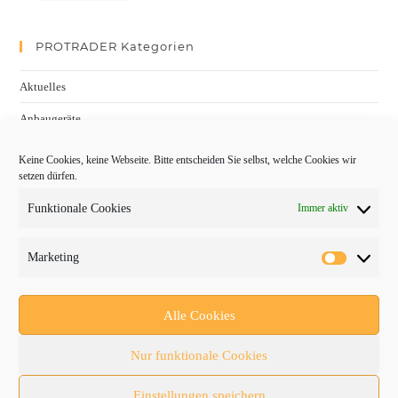
PROTRADER Kategorien
Aktuelles
Anbaugeräte
bauma
Keine Cookies, keine Webseite. Bitte entscheiden Sie selbst, welche Cookies wir
setzen dürfen.
Baumaschinen
Funktionale Cookies
Immer aktiv
Fachmessen
Fachthemen
Marketing
Forschung/Entwicklung
Newsletter
Alle Cookies
Newsticker
Nur funktionale Cookies
Nutzfahrzeuge
Einstellungen speichern