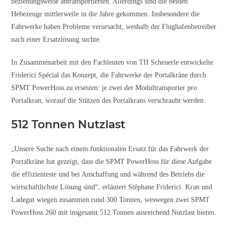
beziehungsweise abtransportierten. Allerdings sind die beiden
Hebezeuge mittlerweile in die Jahre gekommen. Insbesondere die
Fahrwerke haben Probleme verursacht, weshalb der Flughafenbetreiber
nach einer Ersatzlösung suchte.
In Zusammenarbeit mit den Fachleuten von TII Scheuerle entwickelte
Friderici Spécial das Konzept, die Fahrwerke der Portalkräne durch
SPMT PowerHoss zu ersetzen: je zwei der Modultransporter pro
Portalkran, worauf die Stützen des Portalkrans verschraubt werden.
512 Tonnen Nutzlast
„Unsere Suche nach einem funktionalen Ersatz für das Fahrwerk der
Portalkräne hat gezeigt, dass die SPMT PowerHoss für diese Aufgabe
die effizienteste und bei Anschaffung und während des Betriebs die
wirtschaftlichste Lösung sind“, erläutert Stéphane Friderici. Kran und
Ladegut wiegen zusammen rund 300 Tonnen, weswegen zwei SPMT
PowerHoss 260 mit insgesamt 512 Tonnen ausreichend Nutzlast bieten.