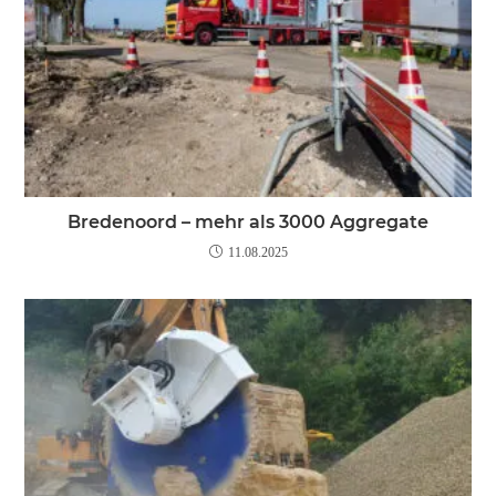
Bredenoord – mehr als 3000 Aggregate
11.08.2025