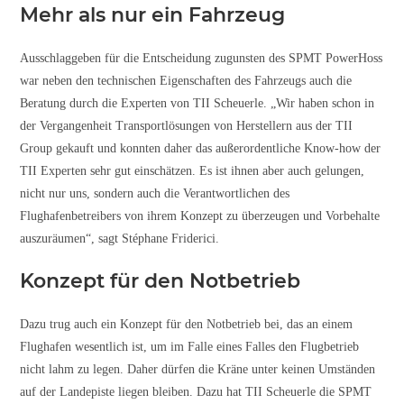
Mehr als nur ein Fahrzeug
Ausschlaggeben für die Entscheidung zugunsten des SPMT PowerHoss
war neben den technischen Eigenschaften des Fahrzeugs auch die
Beratung durch die Experten von TII Scheuerle. „Wir haben schon in
der Vergangenheit Transportlösungen von Herstellern aus der TII
Group gekauft und konnten daher das außerordentliche Know-how der
TII Experten sehr gut einschätzen. Es ist ihnen aber auch gelungen,
nicht nur uns, sondern auch die Verantwortlichen des
Flughafenbetreibers von ihrem Konzept zu überzeugen und Vorbehalte
auszuräumen“, sagt Stéphane Friderici.
Konzept für den Notbetrieb
Dazu trug auch ein Konzept für den Notbetrieb bei, das an einem
Flughafen wesentlich ist, um im Falle eines Falles den Flugbetrieb
nicht lahm zu legen. Daher dürfen die Kräne unter keinen Umständen
auf der Landepiste liegen bleiben. Dazu hat TII Scheuerle die SPMT