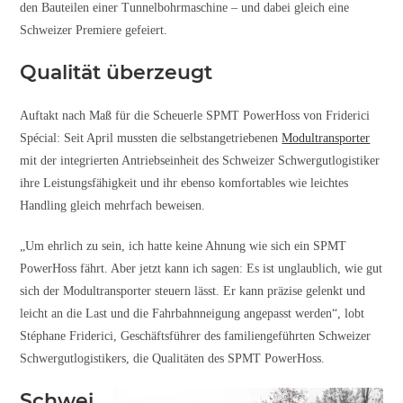
den Bauteilen einer Tunnelbohrmaschine – und dabei gleich eine
Schweizer Premiere gefeiert.
Qualität überzeugt
Auftakt nach Maß für die Scheuerle SPMT PowerHoss von Friderici
Spécial: Seit April mussten die selbstangetriebenen
Modultransporter
mit der integrierten Antriebseinheit des Schweizer Schwergutlogistiker
ihre Leistungsfähigkeit und ihr ebenso komfortables wie leichtes
Handling gleich mehrfach beweisen.
„Um ehrlich zu sein, ich hatte keine Ahnung wie sich ein SPMT
PowerHoss fährt. Aber jetzt kann ich sagen: Es ist unglaublich, wie gut
sich der Modultransporter steuern lässt. Er kann präzise gelenkt und
leicht an die Last und die Fahrbahnneigung angepasst werden“, lobt
Stéphane Friderici, Geschäftsführer des familiengeführten Schweizer
Schwergutlogistikers, die Qualitäten des SPMT PowerHoss.
Schwei