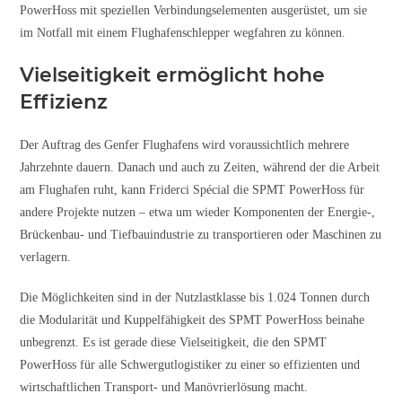
PowerHoss mit speziellen Verbindungselementen ausgerüstet, um sie
im Notfall mit einem Flughafenschlepper wegfahren zu können.
Vielseitigkeit ermöglicht hohe
Effizienz
Der Auftrag des Genfer Flughafens wird voraussichtlich mehrere
Jahrzehnte dauern. Danach und auch zu Zeiten, während der die Arbeit
am Flughafen ruht, kann Friderci Spécial die SPMT PowerHoss für
andere Projekte nutzen – etwa um wieder Komponenten der Energie-,
Brückenbau- und Tiefbauindustrie zu transportieren oder Maschinen zu
verlagern.
Die Möglichkeiten sind in der Nutzlastklasse bis 1.024 Tonnen durch
die Modularität und Kuppelfähigkeit des SPMT PowerHoss beinahe
unbegrenzt. Es ist gerade diese Vielseitigkeit, die den SPMT
PowerHoss für alle Schwergutlogistiker zu einer so effizienten und
wirtschaftlichen Transport- und Manövrierlösung macht.