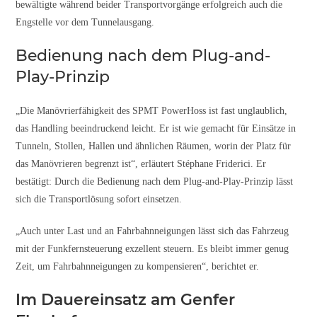
bewältigte während beider Transportvorgänge erfolgreich auch die
Engstelle vor dem Tunnelausgang.
Bedienung nach dem Plug-and-
Play-Prinzip
„Die Manövrierfähigkeit des SPMT PowerHoss ist fast unglaublich,
das Handling beeindruckend leicht. Er ist wie gemacht für Einsätze in
Tunneln, Stollen, Hallen und ähnlichen Räumen, worin der Platz für
das Manövrieren begrenzt ist“, erläutert Stéphane Friderici. Er
bestätigt: Durch die Bedienung nach dem Plug-and-Play-Prinzip lässt
sich die Transportlösung sofort einsetzen.
„Auch unter Last und an Fahrbahnneigungen lässt sich das Fahrzeug
mit der Funkfernsteuerung exzellent steuern. Es bleibt immer genug
Zeit, um Fahrbahnneigungen zu kompensieren“, berichtet er.
Im Dauereinsatz am Genfer