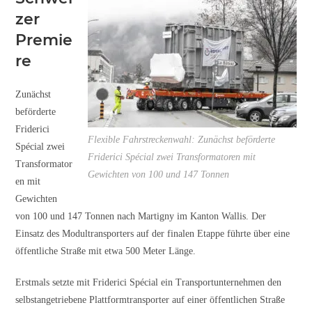
zer
Premie
re
Zunächst
beförderte
Friderici
Flexible Fahrstreckenwahl: Zunächst beförderte
Spécial zwei
Friderici Spécial zwei Transformatoren mit
Transformator
Gewichten von 100 und 147 Tonnen
en mit
Gewichten
von 100 und 147 Tonnen nach Martigny im Kanton Wallis. Der
Einsatz des Modultransporters auf der finalen Etappe führte über eine
öffentliche Straße mit etwa 500 Meter Länge.
Erstmals setzte mit Friderici Spécial ein Transportunternehmen den
selbstangetriebene Plattformtransporter auf einer öffentlichen Straße