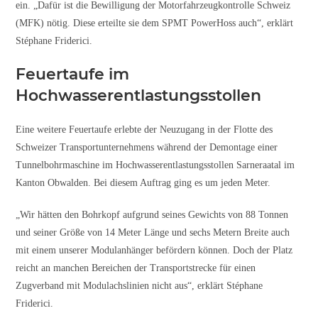
ein. „Dafür ist die Bewilligung der Motorfahrzeugkontrolle Schweiz
(MFK) nötig. Diese erteilte sie dem SPMT PowerHoss auch“, erklärt
Stéphane Friderici.
Feuertaufe im
Hochwasserentlastungsstollen
Eine weitere Feuertaufe erlebte der Neuzugang in der Flotte des
Schweizer Transportunternehmens während der Demontage einer
Tunnelbohrmaschine im Hochwasserentlastungsstollen Sarneraatal im
Kanton Obwalden. Bei diesem Auftrag ging es um jeden Meter.
„Wir hätten den Bohrkopf aufgrund seines Gewichts von 88 Tonnen
und seiner Größe von 14 Meter Länge und sechs Metern Breite auch
mit einem unserer Modulanhänger befördern können. Doch der Platz
reicht an manchen Bereichen der Transportstrecke für einen
Zugverband mit Modulachslinien nicht aus“, erklärt Stéphane
Friderici.