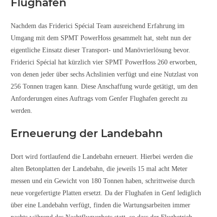
Flughafen
Nachdem das Friderici Spécial Team ausreichend Erfahrung im
Umgang mit dem SPMT PowerHoss gesammelt hat, steht nun der
eigentliche Einsatz dieser Transport- und Manövrierlösung bevor.
Friderici Spécial hat kürzlich vier SPMT PowerHoss 260 erworben,
von denen jeder über sechs Achslinien verfügt und eine Nutzlast von
256 Tonnen tragen kann. Diese Anschaffung wurde getätigt, um den
Anforderungen eines Auftrags vom Genfer Flughafen gerecht zu
werden.
Erneuerung der Landebahn
Dort wird fortlaufend die Landebahn erneuert. Hierbei werden die
alten Betonplatten der Landebahn, die jeweils 15 mal acht Meter
messen und ein Gewicht von 180 Tonnen haben, schrittweise durch
neue vorgefertigte Platten ersetzt. Da der Flughafen in Genf lediglich
über eine Landebahn verfügt, finden die Wartungsarbeiten immer