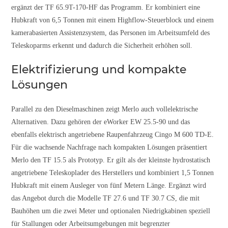
ergänzt der TF 65.9T-170-HF das Programm. Er kombiniert eine
Hubkraft von 6,5 Tonnen mit einem Highflow-Steuerblock und einem
kamerabasierten Assistenzsystem, das Personen im Arbeitsumfeld des
Teleskoparms erkennt und dadurch die Sicherheit erhöhen soll.
Elektrifizierung und kompakte
Lösungen
Parallel zu den Dieselmaschinen zeigt Merlo auch vollelektrische
Alternativen. Dazu gehören der eWorker EW 25.5-90 und das
ebenfalls elektrisch angetriebene Raupenfahrzeug Cingo M 600 TD-E.
Für die wachsende Nachfrage nach kompakten Lösungen präsentiert
Merlo den TF 15.5 als Prototyp. Er gilt als der kleinste hydrostatisch
angetriebene Teleskoplader des Herstellers und kombiniert 1,5 Tonnen
Hubkraft mit einem Ausleger von fünf Metern Länge. Ergänzt wird
das Angebot durch die Modelle TF 27.6 und TF 30.7 CS, die mit
Bauhöhen um die zwei Meter und optionalen Niedrigkabinen speziell
für Stallungen oder Arbeitsumgebungen mit begrenzter