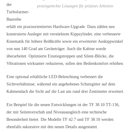
der
praxisgerechte Lösungen für präzises Arbeiten
Turbofarmer-
Baureihe
erhält ein praxisorientiertes Hardware-Upgrade. Dazu zählen neu
konstruierte Ausleger mit verstärktem Kippzylinder, eine verbesserte
Kinematik für höhere Reißkräfte sowie ein erweiterter Auskippwinkel
von nun 140 Grad am Geräteträger. Auch die Kabine wurde
überarbeitet. Optimierte Einstiegstreppen und Silent-Blöcke, die
Vibrationen wirksamer reduzieren, sollen den Bedienkomfort erhöhen.
Eine optional erhältliche LED-Beleuchtung verbessert die
Sichtverhältnisse, während ein angehobenes Schutzgitter auf dem
Kabinendach die Sicht auf die Last um rund drei Zentimeter erweitert.
Ein Beispiel für die neuen Entwicklungen ist der TF 38.10 TT-136,
der mit Seitenverschub und Niveauausgleich eine technische
Besonderheit bietet. Die Modelle TF 42.7 und TF 38.10 werden
ebenfalls sukzessive mit den neuen Details ausgestattet.