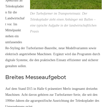
Spektrum an
Teleskoplader
n für die
Der Turbofarmer im Transporteinsatz: Der
Landwirtschaf
Teleskoplader zieht einen Anhänger mit Ballen –
t vor. Im
eine typische Aufgabe in der landwirtschaftlichen
Mittelpunkt
Praxis
stehen ein
umfassendes
Re-Styling der Turbofarmer-Baureihe, neue Modellvarianten sowie
elektrisch angetriebene Maschinen. Ergänzt wird das Programm durch
digitale Systeme, die den praktischen Einsatz effizienter und sicherer
gestalten sollen.
Breites Messeaufgebot
Auf dem Stand D15 in Halle 6 präsentiert Merlo insgesamt dreizehn
Maschinen. Acht davon gehören zur Turbofarmer-Serie, die seit den
1990er-Jahren die agrarspezifische Ausrichtung der Teleskoplader des
Unternehmens prägt.