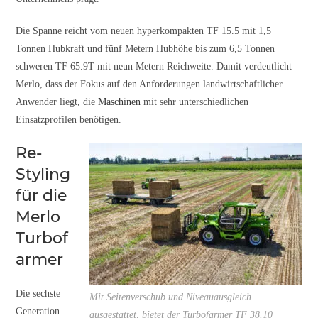
Die Spanne reicht vom neuen hyperkompakten TF 15.5 mit 1,5
Tonnen Hubkraft und fünf Metern Hubhöhe bis zum 6,5 Tonnen
schweren TF 65.9T mit neun Metern Reichweite. Damit verdeutlicht
Merlo, dass der Fokus auf den Anforderungen landwirtschaftlicher
Anwender liegt, die
Maschinen
mit sehr unterschiedlichen
Einsatzprofilen benötigen.
Re-
Styling
für die
Merlo
Turbof
armer
Die sechste
Mit Seitenverschub und Niveauausgleich
Generation
ausgestattet, bietet der Turbofarmer TF 38.10