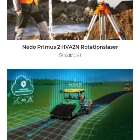
Nedo Primus 2 HVA2N Rotationslaser
25.07.2024