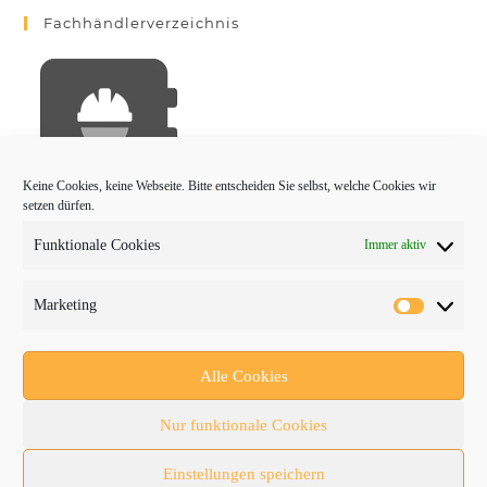
Fachhändlerverzeichnis
Keine Cookies, keine Webseite. Bitte entscheiden Sie selbst, welche Cookies wir
setzen dürfen.
Funktionale Cookies
Immer aktiv
PROTRADER Kategorien
Marketing
Aktuelles
Anbaugeräte
Alle Cookies
bauma
Nur funktionale Cookies
Baumaschinen
Einstellungen speichern
Fachmessen