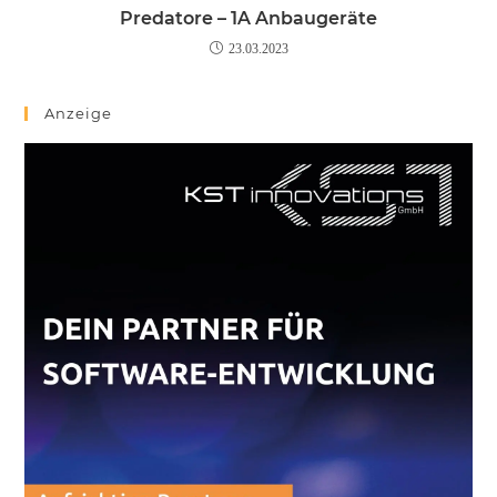
Predatore – 1A Anbaugeräte
23.03.2023
Anzeige