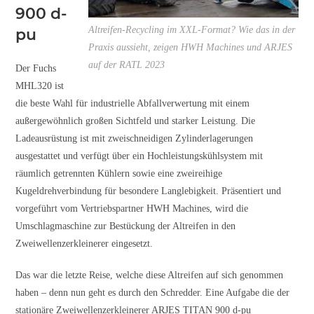
900 d-
Altreifen-Recycling im XXL-Format? Wie das in der
pu
Praxis aussieht, zeigen HWH Machines und ARJES
auf der RATL 2023
Der Fuchs
MHL320 ist
die beste Wahl für industrielle Abfallverwertung mit einem
außergewöhnlich großen Sichtfeld und starker Leistung. Die
Ladeausrüstung ist mit zweischneidigen Zylinderlagerungen
ausgestattet und verfügt über ein Hochleistungskühlsystem mit
räumlich getrennten Kühlern sowie eine zweireihige
Kugeldrehverbindung für besondere Langlebigkeit. Präsentiert und
vorgeführt vom Vertriebspartner HWH Machines, wird die
Umschlagmaschine zur Bestückung der Altreifen in den
Zweiwellenzerkleinerer eingesetzt.
Das war die letzte Reise, welche diese Altreifen auf sich genommen
haben – denn nun geht es durch den Schredder. Eine Aufgabe die der
stationäre Zweiwellenzerkleinerer ARJES TITAN 900 d-pu