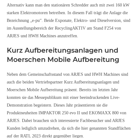
Alternativ kann man den stationären Schredder auch mit zwei 160 kW
starken Elektromotoren betreiben. In diesem Fall trägt die Anlage die
Bezeichnung „e-pu“. Beide Exponate, Elektro- und Dieselversion, sind
im Ausstellungsbereich der RecyclingAKTIV am Stand F254 von
ARJES und HWH Machines anzutreffen.
Kurz Aufbereitungsanlagen und
Moerschen Mobile Aufbereitung
Neben dem Gemeinschaftsstand von ARJES und HWH Machines sind
auch die beiden Vertriebspartner Kurz Aufbereitungsanlagen und
Moerschen Mobile Aufbereitung präsent. Bereits im letzten Jahr
konnten sie das Messepublikum mit einer beeindruckenden Live-
Demonstration begeistern. Dieses Jahr präsentieren sie die
Produktneuheiten IMPAKTOR 250 evo II und EKOMAXX 800 von
ARJES. Dabei brauchen sich interessierte Fachbesucher und ARJES
Kunden lediglich umzudrehen, da sich die hier genannten Standflächen
auf der RATL 2023 direkt gegenüber liegen.