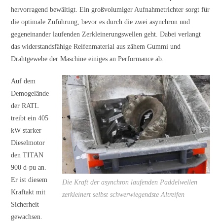
hervorragend bewältigt. Ein großvolumiger Aufnahmetrichter sorgt für
die optimale Zuführung, bevor es durch die zwei asynchron und
gegeneinander laufenden Zerkleinerungswellen geht. Dabei verlangt
das widerstandsfähige Reifenmaterial aus zähem Gummi und
Drahtgewebe der Maschine einiges an Performance ab.
Auf dem
Demogelände
der RATL
treibt ein 405
kW starker
Dieselmotor
den TITAN
900 d-pu an.
Er ist diesem
Die Kraft der asynchron laufenden Paddelwellen
Kraftakt mit
zerkleinert selbst schwerwiegendste Altreifen
Sicherheit
gewachsen.