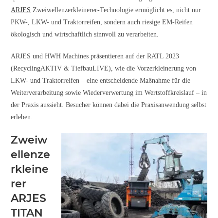
ARJES
Zweiwellenzerkleinerer-Technologie ermöglicht es, nicht nur
PKW-, LKW- und Traktorreifen, sondern auch riesige EM-Reifen
ökologisch und wirtschaftlich sinnvoll zu verarbeiten.
ARJES und HWH Machines präsentieren auf der RATL 2023
(RecyclingAKTIV & TiefbauLIVE), wie die Vorzerkleinerung von
LKW- und Traktorreifen – eine entscheidende Maßnahme für die
Weiterverarbeitung sowie Wiederverwertung im Wertstoffkreislauf – in
der Praxis aussieht. Besucher können dabei die Praxisanwendung selbst
erleben.
Zweiw
ellenze
rkleine
rer
ARJES
TITAN