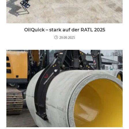
OilQuick – stark auf der RATL 2025
29.09.2025