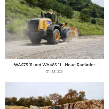
WA475-11 und WA485-11 – Neue Radlader
18.11.2024