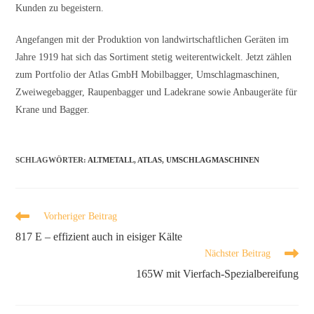
Kunden zu begeistern.
Angefangen mit der Produktion von landwirtschaftlichen Geräten im
Jahre 1919 hat sich das Sortiment stetig weiterentwickelt. Jetzt zählen
zum Portfolio der Atlas GmbH Mobilbagger, Umschlagmaschinen,
Zweiwegebagger, Raupenbagger und Ladekrane sowie Anbaugeräte für
Krane und Bagger.
SCHLAGWÖRTER
:
ALTMETALL
,
ATLAS
,
UMSCHLAGMASCHINEN
Vorheriger Beitrag
817 E – effizient auch in eisiger Kälte
Nächster Beitrag
165W mit Vierfach-Spezialbereifung