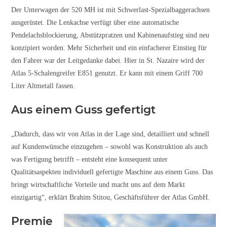
Der Unterwagen der 520 MH ist mit Schwerlast-Spezialbaggerachsen
ausgerüstet. Die Lenkachse verfügt über eine automatische
Pendelachsblockierung, Abstützpratzen und Kabinenaufstieg sind neu
konzipiert worden. Mehr Sicherheit und ein einfacherer Einstieg für
den Fahrer war der Leitgedanke dabei. Hier in St. Nazaire wird der
Atlas 5-Schalengreifer E851 genutzt. Er kann mit einem Griff 700
Liter Altmetall fassen.
Aus einem Guss gefertigt
„Dadurch, dass wir von Atlas in der Lage sind, detailliert und schnell
auf Kundenwünsche einzugehen – sowohl was Konstruktion als auch
was Fertigung betrifft – entsteht eine konsequent unter
Qualitätsaspekten individuell gefertigte Maschine aus einem Guss. Das
bringt wirtschaftliche Vorteile und macht uns auf dem Markt
einzigartig“, erklärt Brahim Stitou, Geschäftsführer der Atlas GmbH.
Premie