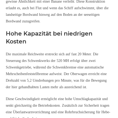
gewisse Ähnlichkeit mit einer Banane verleiht. Diese Konstruktion
erlaubt es, auch bei Flut und wenn das Schiff aufschwimmt, über die
landseitige Bordwand hinweg auf den Boden an der seeseitigen
Bordwand zuzugreifen.
Hohe Kapazität bei niedrigen
Kosten
Die maximale Reichweite erstreckt sich auf fast 20 Meter. Die
Steuerung des Schwenkwerks der 520 MH erfolgt über zwei
Schwenkgetriebe, während die Schwenkbremse eine automatische
Mehrscheibenfeststellbremse aufweist. Der Oberwagen erreicht eine
Drehzahl von 5,2 Umdrehungen pro Minute, was für die Bewegung
der hier gehandhabten Lasten mehr als ausreichend ist.
Diese Geschwindigkeit ermöglicht eine hohe Umschlagkapazität und
senkt gleichzeitig die Betriebskosten. Zusätzlich zur Sicherheit tragen
eine Überlastwarnvorrichtung und eine Rohrbruchsicherung für Hebe-