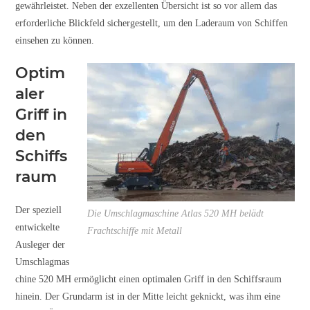
gewährleistet. Neben der exzellenten Übersicht ist so vor allem das
erforderliche Blickfeld sichergestellt, um den Laderaum von Schiffen
einsehen zu können.
Optim
aler
Griff in
den
Schiffs
raum
Der speziell
Die Umschlagmaschine Atlas 520 MH belädt
entwickelte
Frachtschiffe mit Metall
Ausleger der
Umschlagmas
chine 520 MH ermöglicht einen optimalen Griff in den Schiffsraum
hinein. Der Grundarm ist in der Mitte leicht geknickt, was ihm eine