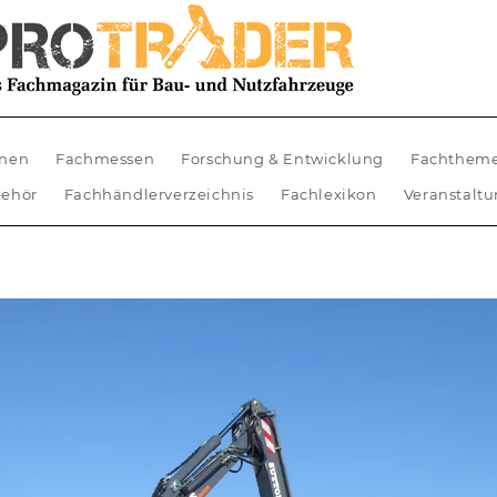
nen
Fachmessen
Forschung & Entwicklung
Fachthem
ehör
Fachhändlerverzeichnis
Fachlexikon
Veranstalt