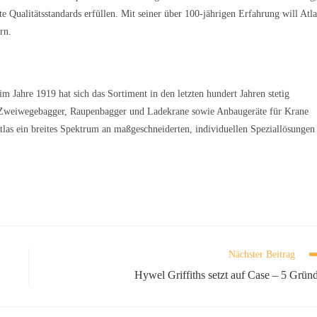
 Qualitätsstandards erfüllen. Mit seiner über 100-jährigen Erfahrung will Atla
rn.
 Jahre 1919 hat sich das Sortiment in den letzten hundert Jahren stetig
, Zweiwegebagger, Raupenbagger und Ladekrane sowie Anbaugeräte für Krane
tlas ein breites Spektrum an maßgeschneiderten, individuellen Speziallösungen
Nächster Beitrag
Hywel Griffiths setzt auf Case – 5 Grün