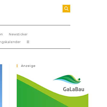
en
Newsticker
ungskalender
☰
Anzeige