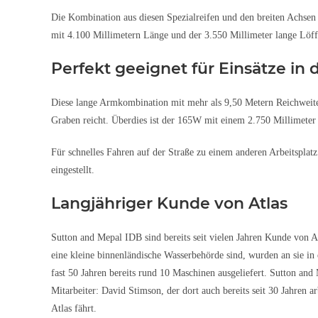
Die Kombination aus diesen Spezialreifen und den breiten Achsen s
mit 4.100 Millimetern Länge und der 3.550 Millimeter lange Löffel
Perfekt geeignet für Einsätze i
Diese lange Armkombination mit mehr als 9,50 Metern Reichweite 
Graben reicht. Überdies ist der 165W mit einem 2.750 Millimeter b
Für schnelles Fahren auf der Straße zu einem anderen Arbeitsplatz
eingestellt.
Langjähriger Kunde von Atlas
Sutton and Mepal IDB sind bereits seit vielen Jahren Kunde von A
eine kleine binnenländische Wasserbehörde sind, wurden an sie i
fast 50 Jahren bereits rund 10 Maschinen ausgeliefert. Sutton and
Mitarbeiter: David Stimson, der dort auch bereits seit 30 Jahren a
Atlas fährt.