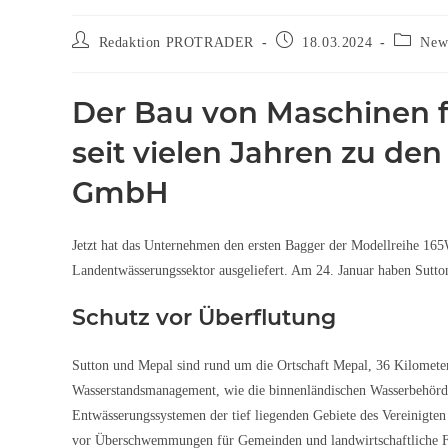
Redaktion PROTRADER
18.03.2024
News
Der Bau von Maschinen 
seit vielen Jahren zu de
GmbH
Jetzt hat das Unternehmen den ersten Bagger der Modellreihe 165
Landentwässerungssektor ausgeliefert. Am 24. Januar haben Sut
Schutz vor Überflutung
Sutton und Mepal sind rund um die Ortschaft Mepal, 36 Kilometer 
Wasserstandsmanagement, wie die binnenländischen Wasserbehörden
Entwässerungssystemen der tief liegenden Gebiete des Vereinigten 
vor Überschwemmungen für Gemeinden und landwirtschaftliche F