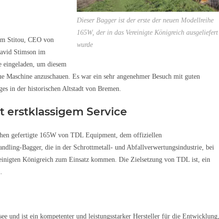
Dieser Bagger ist der erste der neuen Modellreihe
165W, der in das Vereinigte Königreich ausgeliefert
him Stitou, CEO von
wurde
David Stimson im
e eingeladen, um diesem
neue Maschine anzuschauen. Es war ein sehr angenehmer Besuch mit guten
es in der historischen Altstadt von Bremen.
 erstklassigem Service
hen gefertigte 165W von TDL Equipment, dem offiziellen
dling-Bagger, die in der Schrottmetall- und Abfallverwertungsindustrie, bei
einigten Königreich zum Einsatz kommen. Die Zielsetzung von TDL ist, ein
.
 und ist ein kompetenter und leistungsstarker Hersteller für die Entwicklung