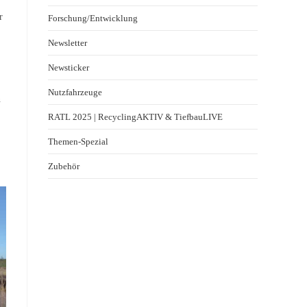
r
Forschung/Entwicklung
Newsletter
Newsticker
Nutzfahrzeuge
n
RATL 2025 | RecyclingAKTIV & TiefbauLIVE
Themen-Spezial
Zubehör