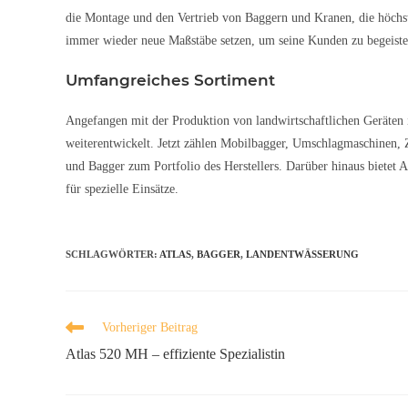
die Montage und den Vertrieb von Baggern und Kranen, die höchste
immer wieder neue Maßstäbe setzen, um seine Kunden zu begeiste
Umfangreiches Sortiment
Angefangen mit der Produktion von landwirtschaftlichen Geräten im
weiterentwickelt. Jetzt zählen Mobilbagger, Umschlagmaschinen
und Bagger zum Portfolio des Herstellers. Darüber hinaus bietet A
für spezielle Einsätze.
SCHLAGWÖRTER
:
ATLAS
,
BAGGER
,
LANDENTWÄSSERUNG
Vorheriger Beitrag
Atlas 520 MH – effiziente Spezialistin