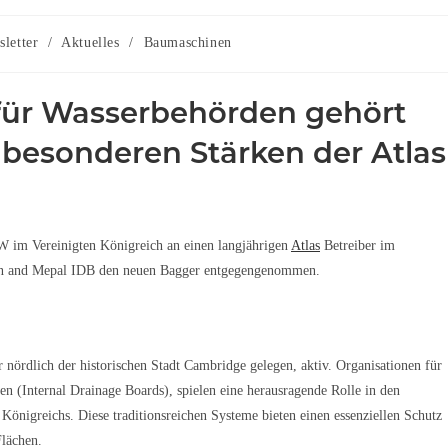
letter
/
Aktuelles
/
Baumaschinen
für Wasserbehörden gehört
n besonderen Stärken der Atlas
W im Vereinigten Königreich an einen langjährigen
Atlas
Betreiber im
ton and Mepal IDB den neuen Bagger entgegengenommen.
nördlich der historischen Stadt Cambridge gelegen, aktiv. Organisationen für
 (Internal Drainage Boards), spielen eine herausragende Rolle in den
Königreichs. Diese traditionsreichen Systeme bieten einen essenziellen Schutz
lächen.