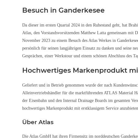
Besuch in Ganderkesee
Da dieser im ersten Quartal 2024 in den Ruhestand geht, hat Bra
Atlas, den Vorstandsvorsitzenden Matthew Latta gemeinsam mit 
November 2023 zu einem Besuch des Atlas Werkes in Ganderkese
persönlich für seinen langjährigen Einsatz zu danken und seine 
Gesprächen, einer Werkstour und einem schönen Abschluss des Tag
Hochwertiges Markenprodukt mit
Geliefert und in Betrieb genommen wurde der nach Kundenwünsc
Alleinvertriebshändler für die marktführenden ATLAS Material Han
der Eisenbahn und den Internal Drainage Boards im gesamten Ver
hochwertiges Markenprodukt mit erstklassigem Service anzubieten
Über Atlas
Die Atlas GmbH hat ihren Firmensitz im norddeutschen Ganderkesee