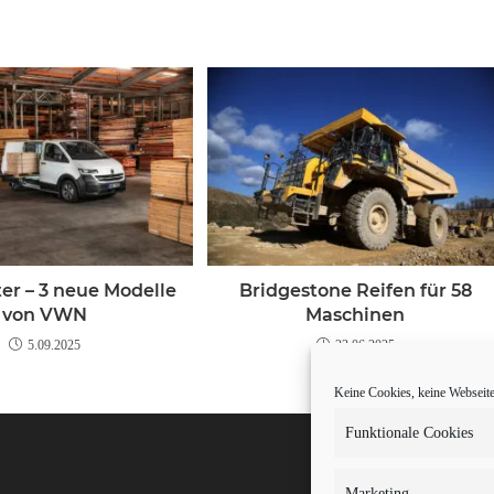
er – 3 neue Modelle
Bridgestone Reifen für 58
von VWN
Maschinen
5.09.2025
23.06.2025
Keine Cookies, keine Webseite.
Funktionale Cookies
Marketing