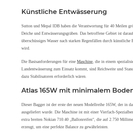
Künstliche Entwässerung
Sutton und Mepal IDB haben die Verantwortung für 40 Meilen grö
Deiche und Entwässerungsgräben. Das betroffene Gebiet ist darau
überschüssiges Wasser nach starken Regenfällen durch künstliche 
wird.
Die Basisanforderungen für eine
Maschine
, die in einem spezialis
Landentwässerung zum Einsatz kommt, sind Reichweite und Stands
dazu Stabilisatoren erforderlich wären.
Atlas 165W mit minimalem Bode
Dieser Bagger ist der erste der neuen Modellreihe 165W, der in da
ausgeliefert wurde. Die Maschine ist mit einer Vierfach-Spezialber
extra breiten Nokian 710.40 „Ballonreifen“, die auf 2.750 Milli
erzeugt, um eine perfekte Balance zu gewährleisten.