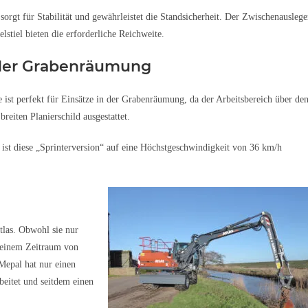
orgt für Stabilität und gewährleistet die Standsicherheit. Der Zwischenauslege
stiel bieten die erforderliche Reichweite.
n der Grabenräumung
ist perfekt für Einsätze in der Grabenräumung, da der Arbeitsbereich über de
reiten Planierschild ausgestattet.
 ist diese „Sprinterversion“ auf eine Höchstgeschwindigkeit von 36 km/h
tlas. Obwohl sie nur
n einem Zeitraum von
 Mepal hat nur einen
rbeitet und seitdem einen