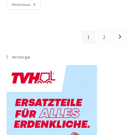
Weiterlesen
1
2
Anzeige