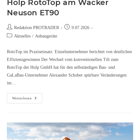
Holp RotoTop am Wacker
Neuson ET90
Redaktion PROTRADER
9.07.2026
Aktuelles
/
Anbaugeräte
RotoTop im Praxiseinsatz: Einzelunternehmer berichtet von deutlichen
Effizienzgewinnen Der Wechsel vom konventionellen Tilt zum
RotoTop der Holp GmbH hat für den selbständigen Bau- und
GaLaBau-Unternehmer Alexander Schober spürbare Veränderungen
im…
Weiterlesen