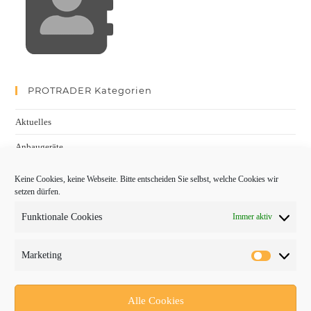
PROTRADER Kategorien
Aktuelles
Anbaugeräte
bauma
Keine Cookies, keine Webseite. Bitte entscheiden Sie selbst, welche Cookies wir
setzen dürfen.
Baumaschinen
Funktionale Cookies
Immer aktiv
Fachmessen
Fachthemen
Marketing
Forschung/Entwicklung
Newsletter
Alle Cookies