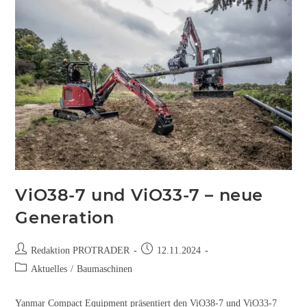
ViO38-7 und ViO33-7 – neue
Generation
Redaktion PROTRADER
12.11.2024
Aktuelles
/
Baumaschinen
Yanmar Compact Equipment präsentiert den ViO38-7 und ViO33-7