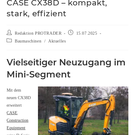
CASE CX38D – kompakt,
stark, effizient
Redaktion PROTRADER
15.07.2025
Baumaschinen
/
Aktuelles
Vielseitiger Neuzugang im
Mini-Segment
Mit dem
neuen CX38D
erweitert
CASE
Construction
Equipment