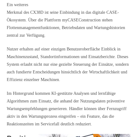
Ein weiteres
Merkmal des CX38D ist seine Einbindung in das digitale CASE-
Ökosystem. Über die Plattform myCASEConstruction stehen
Flottenmanagementfunktionen, Betriebsdaten und Wartungshistorien
zentral zur Verfügung.
Nutzer erhalten auf einer einzigen Benutzeroberfläche Einblick in
Maschinenzustand, Standortinformationen und Einsatzberichte. Dieses
System erlaubt nicht nur eine gezielte Steuerung der Einsätze, sondern
auch fundierte Entscheidungen hinsichtlich der Wirtschaftlichkeit und
Effizienz einzelner Maschinen.
Im Hintergrund kommen KI-gestützte Analysen und lernfähige
Algorithmen zum Einsatz, die anhand der Nutzungsdaten präventive
Wartungsempfehlungen generieren. Händler können über Fernzugriff
aktiv in den Wartungsprozess eingreifen – ein Feature, das die
Reaktionszeiten im Servicefall deutlich reduziert.