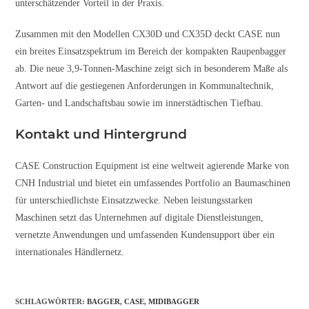
unterschätzender Vorteil in der Praxis.
Zusammen mit den Modellen CX30D und CX35D deckt CASE nun
ein breites Einsatzspektrum im Bereich der kompakten Raupenbagger
ab. Die neue 3,9-Tonnen-Maschine zeigt sich in besonderem Maße als
Antwort auf die gestiegenen Anforderungen in Kommunaltechnik,
Garten- und Landschaftsbau sowie im innerstädtischen Tiefbau.
Kontakt und Hintergrund
CASE Construction Equipment ist eine weltweit agierende Marke von
CNH Industrial und bietet ein umfassendes Portfolio an Baumaschinen
für unterschiedlichste Einsatzzwecke. Neben leistungsstarken
Maschinen setzt das Unternehmen auf digitale Dienstleistungen,
vernetzte Anwendungen und umfassenden Kundensupport über ein
internationales Händlernetz.
SCHLAGWÖRTER
:
BAGGER
,
CASE
,
MIDIBAGGER