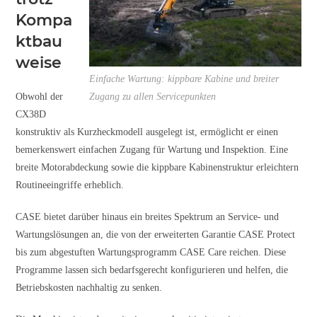
Kompa
ktbau
weise
Einfache Wartung: kippbare Kabine und breiter
Obwohl der
Zugang zu allen Servicepunkten
CX38D
konstruktiv als Kurzheckmodell ausgelegt ist, ermöglicht er einen
bemerkenswert einfachen Zugang für Wartung und Inspektion. Eine
breite Motorabdeckung sowie die kippbare Kabinenstruktur erleichtern
Routineeingriffe erheblich.
CASE bietet darüber hinaus ein breites Spektrum an Service- und
Wartungslösungen an, die von der erweiterten Garantie CASE Protect
bis zum abgestuften Wartungsprogramm CASE Care reichen. Diese
Programme lassen sich bedarfsgerecht konfigurieren und helfen, die
Betriebskosten nachhaltig zu senken.