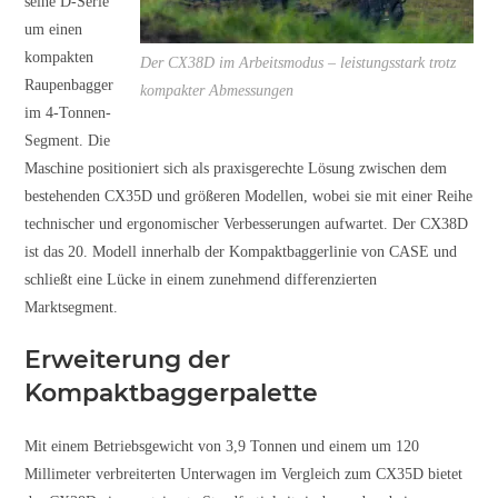
seine D-Serie
um einen
kompakten
Der CX38D im Arbeitsmodus – leistungsstark trotz
Raupenbagger
kompakter Abmessungen
im 4-Tonnen-
Segment. Die
Maschine positioniert sich als praxisgerechte Lösung zwischen dem
bestehenden CX35D und größeren Modellen, wobei sie mit einer Reihe
technischer und ergonomischer Verbesserungen aufwartet. Der CX38D
ist das 20. Modell innerhalb der Kompaktbaggerlinie von CASE und
schließt eine Lücke in einem zunehmend differenzierten
Marktsegment.
Erweiterung der
Kompaktbaggerpalette
Mit einem Betriebsgewicht von 3,9 Tonnen und einem um 120
Millimeter verbreiterten Unterwagen im Vergleich zum CX35D bietet