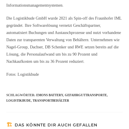
Informationsmanagementsystemen.
Die Logistikbude GmbH wurde 2021 als Spin-off des Fraunhofer IML
gegründet. Ihre Softwarelösung vernetzt Geschäftspartner,
automatisiert Buchungen und Austauschprozesse und nutzt vorhandene
Daten zur transparenten Verwaltung von Behältern. Unternehmen wie
Nagel-Group, Dachser, DB Schenker und RWE setzen bereits auf die
Lösung, die Personalaufwand um bis zu 90 Prozent und
Nachkaufkosten um bis zu 36 Prozent reduziert.
Fotos: Logistikbude
SCHLAGWÖRTER
:
EMONS BATTERY
,
GEFAHRGUTTRANSPORTE
,
LOGISTIKBUDE
,
TRANSPORTBEHÄLTER
DAS KÖNNTE DIR AUCH GEFALLEN