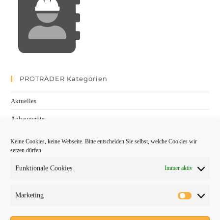
PROTRADER Kategorien
Aktuelles
Anbaugeräte
bauma
Keine Cookies, keine Webseite. Bitte entscheiden Sie selbst, welche Cookies wir
setzen dürfen.
Baumaschinen
Funktionale Cookies
Immer aktiv
Fachmessen
Fachthemen
Marketing
Forschung/Entwicklung