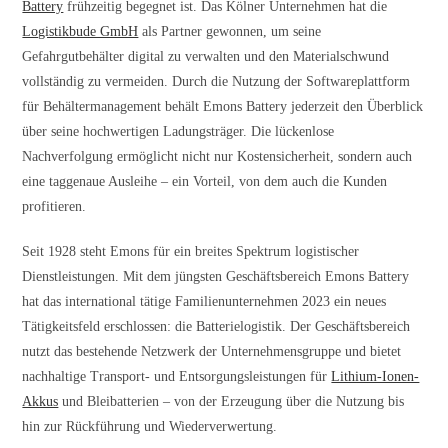
Battery
frühzeitig begegnet ist. Das Kölner Unternehmen hat die
Logistikbude GmbH
als Partner gewonnen, um seine
Gefahrgutbehälter digital zu verwalten und den Materialschwund
vollständig zu vermeiden. Durch die Nutzung der Softwareplattform
für Behältermanagement behält Emons Battery jederzeit den Überblick
über seine hochwertigen Ladungsträger. Die lückenlose
Nachverfolgung ermöglicht nicht nur Kostensicherheit, sondern auch
eine taggenaue Ausleihe – ein Vorteil, von dem auch die Kunden
profitieren.
Seit 1928 steht Emons für ein breites Spektrum logistischer
Dienstleistungen. Mit dem jüngsten Geschäftsbereich Emons Battery
hat das international tätige Familienunternehmen 2023 ein neues
Tätigkeitsfeld erschlossen: die Batterielogistik. Der Geschäftsbereich
nutzt das bestehende Netzwerk der Unternehmensgruppe und bietet
nachhaltige Transport- und Entsorgungsleistungen für
Lithium-Ionen-
Akkus
und Bleibatterien – von der Erzeugung über die Nutzung bis
hin zur Rückführung und Wiederverwertung.