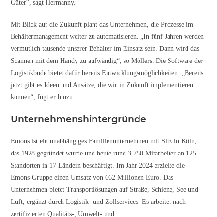
Güter“, sagt Hermanny.
Mit Blick auf die Zukunft plant das Unternehmen, die Prozesse im
Behältermanagement weiter zu automatisieren. „In fünf Jahren werden
vermutlich tausende unserer Behälter im Einsatz sein. Dann wird das
Scannen mit dem Handy zu aufwändig“, so Möllers. Die Software der
Logistikbude bietet dafür bereits Entwicklungsmöglichkeiten. „Bereits
jetzt gibt es Ideen und Ansätze, die wir in Zukunft implementieren
können“, fügt er hinzu.
Unternehmenshintergründe
Emons ist ein unabhängiges Familienunternehmen mit Sitz in Köln,
das 1928 gegründet wurde und heute rund 3.750 Mitarbeiter an 125
Standorten in 17 Ländern beschäftigt. Im Jahr 2024 erzielte die
Emons-Gruppe einen Umsatz von 662 Millionen Euro. Das
Unternehmen bietet Transportlösungen auf Straße, Schiene, See und
Luft, ergänzt durch Logistik- und Zollservices. Es arbeitet nach
zertifizierten Qualitäts-, Umwelt- und