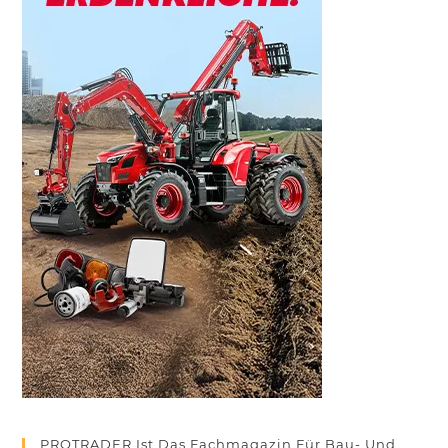
PROTRADER Ist Das Fachmagazin Für Bau- Und