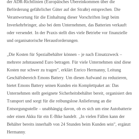
der ADR-Richtlinien (Europäisches Übereinkommen über die
Beförderung gefährlicher Güter auf der Straße) entsprechen. Die
Verantwortung für die Einhaltung dieser Vorschriften liegt beim
Inverkehrbringer, also bei dem Unternehmen, das Batterien verkauft
oder versendet. In der Praxis stellt dies viele Betriebe vor finanzielle
und organisatorische Herausforderungen.
„Die Kosten für Spezialbehälter können – je nach Einsatzzweck –
mehrere zehntausend Euro betragen. Für viele Unternehmen sind diese
Kosten nur schwer zu tragen“, erklärt Enrico Hermanny, Leitung
Geschäftsbereich Emons Battery. Um diesen Aufwand zu reduzieren,
bietet Emons Battery seinen Kunden ein Komplettpaket an: Das
Unternehmen stellt geeignete Sicherheitsbehälter bereit, organisiert den
Transport und sorgt für die reibungslose Anlieferung an die
Entsorgungsstelle – unabhängig davon, ob es sich um eine Autobatterie
oder einen Akku für ein E-Bike handelt. „In vielen Fällen kann der
Behälter bereits innerhalb von 24 Stunden beim Kunden sein“, ergänzt
Hermanny.