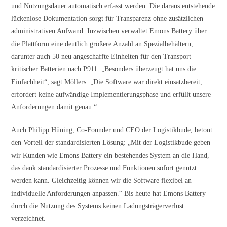
und Nutzungsdauer automatisch erfasst werden. Die daraus entstehende
lückenlose Dokumentation sorgt für Transparenz ohne zusätzlichen
administrativen Aufwand. Inzwischen verwaltet Emons Battery über
die Plattform eine deutlich größere Anzahl an Spezialbehältern,
darunter auch 50 neu angeschaffte Einheiten für den Transport
kritischer Batterien nach P911. „Besonders überzeugt hat uns die
Einfachheit“, sagt Möllers. „Die Software war direkt einsatzbereit,
erfordert keine aufwändige Implementierungsphase und erfüllt unsere
Anforderungen damit genau.“
Auch Philipp Hüning, Co-Founder und CEO der Logistikbude, betont
den Vorteil der standardisierten Lösung: „Mit der Logistikbude geben
wir Kunden wie Emons Battery ein bestehendes System an die Hand,
das dank standardisierter Prozesse und Funktionen sofort genutzt
werden kann. Gleichzeitig können wir die Software flexibel an
individuelle Anforderungen anpassen.“ Bis heute hat Emons Battery
durch die Nutzung des Systems keinen Ladungsträgerverlust
verzeichnet.