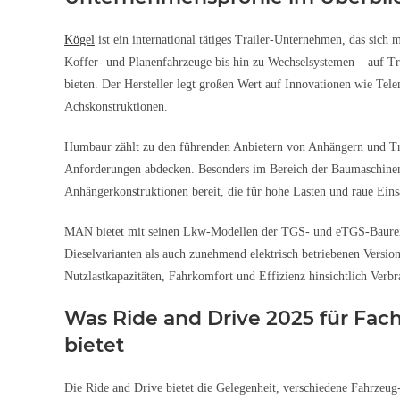
Kögel
ist ein international tätiges Trailer-Unternehmen, das sich
Koffer- und Planenfahrzeuge bis hin zu Wechselsystemen – auf Tran
bieten. Der Hersteller legt großen Wert auf Innovationen wie Te
Achskonstruktionen.
Humbaur zählt zu den führenden Anbietern von Anhängern und Tran
Anforderungen abdecken. Besonders im Bereich der Baumaschinent
Anhängerkonstruktionen bereit, die für hohe Lasten und raue Eins
MAN bietet mit seinen Lkw-Modellen der TGS- und eTGS-Baureihe
Dieselvarianten als auch zunehmend elektrisch betriebenen Versio
Nutzlastkapazitäten, Fahrkomfort und Effizienz hinsichtlich Verb
Was Ride and Drive 2025 für Fac
bietet
Die Ride and Drive bietet die Gelegenheit, verschiedene Fahrzeug