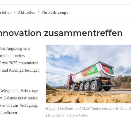
letter
/
Aktuelles
/
Nutzfahrzeuge
Innovation zusammentreffen
bei Augsburg eine
che ein breites
Drive 2025 präsentieren
- und Anhängerlösungen
Gelegenheit, Fahrzeuge
im Gelände unter realen
vor Ort zur Verfügung,
Kögel, Humbaur und MAN laden ein zum Ride and
ittelbaren
Drive 2025 in Gersthofen