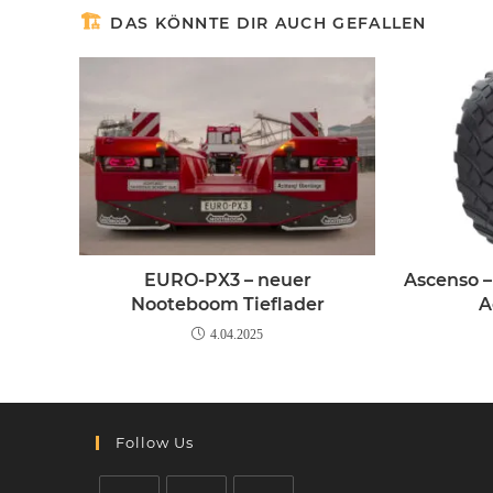
DAS KÖNNTE DIR AUCH GEFALLEN
EURO-PX3 – neuer
Ascenso –
Nooteboom Tieflader
A
4.04.2025
Follow Us