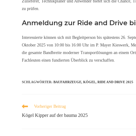
Zulieferer, Technikplaner und Anwender bietet sich die Chance, T
zu prüfen.
Anmeldung zur Ride and Drive bi
Interessierte können sich mit Begleitperson bis spätestens 26. S
Oktober 2025 von 10:00 bis 16:00 Uhr im P. Mayer Kieswerk, Merc
die gesamte Bandbreite moderner Transportlösungen an einem Ort 
Fachleuten einen fundierten Überblick zu verschaffen.
SCHLAGWÖRTER
:
BAUFAHRZEUGE
,
KÖGEL
,
RIDE AND DRIVE 2025
Vorheriger Beitrag
Kögel Kipper auf der bauma 2025