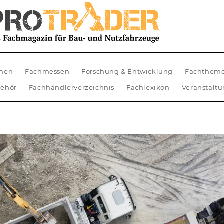
nen
Fachmessen
Forschung & Entwicklung
Fachthem
ehör
Fachhändlerverzeichnis
Fachlexikon
Veranstalt