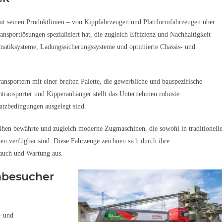
 mit seinen Produktlinien – von Kippfahrzeugen und Plattformfahrzeugen über
sportlösungen spezialisiert hat, die zugleich Effizienz und Nachhaltigkeit
lematiksysteme, Ladungssicherungssysteme und optimierte Chassis- und
sportern mit einer breiten Palette, die gewerbliche und bauspezifische
ransporter und Kipperanhänger stellt das Unternehmen robuste
atzbedingungen ausgelegt sind.
n bewährte und zugleich moderne Zugmaschinen, die sowohl in traditionell
nen verfügbar sind. Diese Fahrzeuge zeichnen sich durch ihre
rauch und Wartung aus.
hbesucher
- und