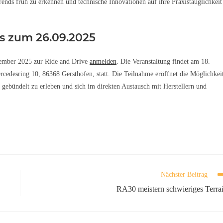
rends früh zu erkennen und technische Innovationen auf ihre Praxistauglichkeit
s zum 26.09.2025
eptember 2025 zur Ride and Drive
anmelden
. Die Veranstaltung findet am 18.
edesring 10, 86368 Gersthofen, statt. Die Teilnahme eröffnet die Möglichkei
gebündelt zu erleben und sich im direkten Austausch mit Herstellern und
Nächster Beitrag
RA30 meistern schwieriges Terra