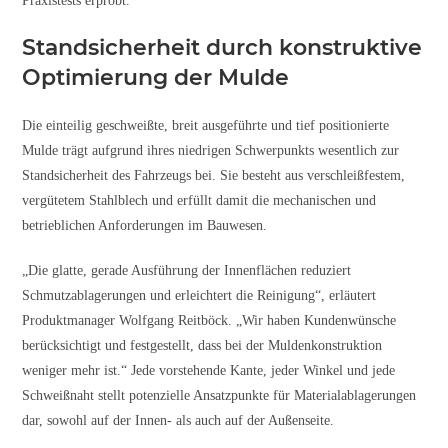
Praxistests erprobt.
Standsicherheit durch konstruktive
Optimierung der Mulde
Die einteilig geschweißte, breit ausgeführte und tief positionierte
Mulde trägt aufgrund ihres niedrigen Schwerpunkts wesentlich zur
Standsicherheit des Fahrzeugs bei. Sie besteht aus verschleißfestem,
vergütetem Stahlblech und erfüllt damit die mechanischen und
betrieblichen Anforderungen im Bauwesen.
„Die glatte, gerade Ausführung der Innenflächen reduziert
Schmutzablagerungen und erleichtert die Reinigung“, erläutert
Produktmanager Wolfgang Reitböck. „Wir haben Kundenwünsche
berücksichtigt und festgestellt, dass bei der Muldenkonstruktion
weniger mehr ist.“ Jede vorstehende Kante, jeder Winkel und jede
Schweißnaht stellt potenzielle Ansatzpunkte für Materialablagerungen
dar, sowohl auf der Innen- als auch auf der Außenseite.