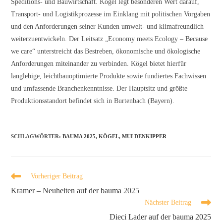
Speditions- und Bauwirtschaft. Kögel legt besonderen Wert darauf,
Transport- und Logistikprozesse im Einklang mit politischen Vorgaben
und den Anforderungen seiner Kunden umwelt- und klimafreundlich
weiterzuentwickeln. Der Leitsatz „Economy meets Ecology – Because
we care“ unterstreicht das Bestreben, ökonomische und ökologische
Anforderungen miteinander zu verbinden. Kögel bietet hierfür
langlebige, leichtbauoptimierte Produkte sowie fundiertes Fachwissen
und umfassende Branchenkenntnisse. Der Hauptsitz und größte
Produktionsstandort befindet sich in Burtenbach (Bayern).
SCHLAGWÖRTER
:
BAUMA 2025
,
KÖGEL
,
MULDENKIPPER
Vorheriger Beitrag
Kramer – Neuheiten auf der bauma 2025
Nächster Beitrag
Dieci Lader auf der bauma 2025