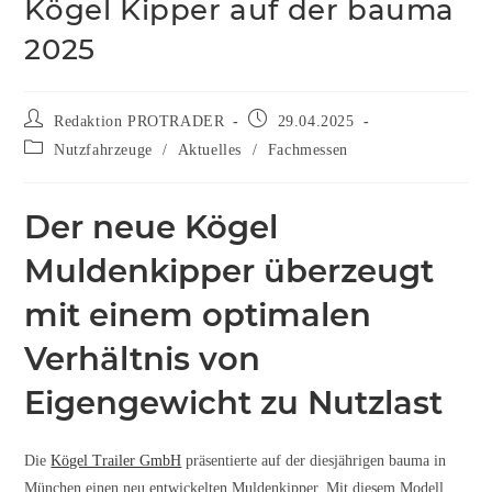
Kögel Kipper auf der bauma
2025
Redaktion PROTRADER
29.04.2025
Nutzfahrzeuge
/
Aktuelles
/
Fachmessen
Der neue Kögel
Muldenkipper überzeugt
mit einem optimalen
Verhältnis von
Eigengewicht zu Nutzlast
Die
Kögel Trailer GmbH
präsentierte auf der diesjährigen bauma in
München einen neu entwickelten Muldenkipper. Mit diesem Modell