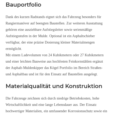
Bauportfolio
Dank des kurzen Radstands eignet sich das Fahrzeug besonders für
Rangiermanöver auf beengten Baustellen. Zur weiteren Ausstattung
gehören eine ausziehbare Aufstiegsleiter sowie serienmäßige
Aufstiegsstufen in der Mulde. Optional ist ein Asphaltschieber
verfügbar, der eine präzise Dosierung kleiner Materialmengen
ermöglicht.
Mit einem Ladevolumen von 24 Kubikmetern oder 27 Kubikmetern
und einer leichten Bauweise aus hochfesten Feinkornstählen ergänzt
der Asphalt-Muldenkipper das Kögel Portfolio im Bereich Straßen-
und Asphaltbau und ist für den Einsatz auf Baustellen ausgelegt.
Materialqualität und Konstruktion
Die Fahrzeuge zeichnen sich durch niedrige Betriebskosten, hohe
Wirtschaftlichkeit und eine lange Lebensdauer aus. Der Einsatz
hochwertiger Materialien, ein umfassender Korrosionsschutz sowie ein