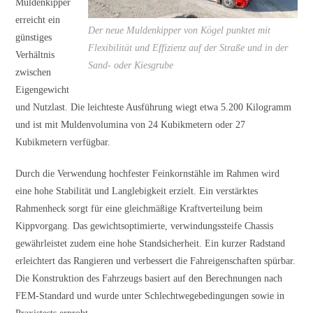
Muldenkipper
erreicht ein
Der neue Muldenkipper von Kögel punktet mit
günstiges
Flexibilität und Effizienz auf der Straße und in der
Verhältnis
Sand- oder Kiesgrube
zwischen
Eigengewicht
und Nutzlast. Die leichteste Ausführung wiegt etwa 5.200 Kilogramm
und ist mit Muldenvolumina von 24 Kubikmetern oder 27
Kubikmetern verfügbar.
Durch die Verwendung hochfester Feinkornstähle im Rahmen wird
eine hohe Stabilität und Langlebigkeit erzielt. Ein verstärktes
Rahmenheck sorgt für eine gleichmäßige Kraftverteilung beim
Kippvorgang. Das gewichtsoptimierte, verwindungssteife Chassis
gewährleistet zudem eine hohe Standsicherheit. Ein kurzer Radstand
erleichtert das Rangieren und verbessert die Fahreigenschaften spürbar.
Die Konstruktion des Fahrzeugs basiert auf den Berechnungen nach
FEM-Standard und wurde unter Schlechtwegebedingungen sowie in