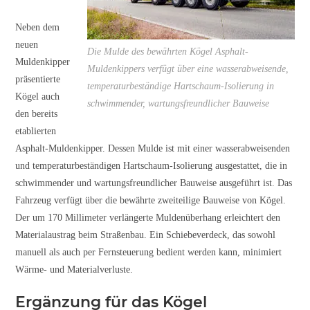
Neben dem
neuen
Die Mulde des bewährten Kögel Asphalt-
Muldenkipper
Muldenkippers verfügt über eine wasserabweisende,
präsentierte
temperaturbeständige Hartschaum-Isolierung in
Kögel auch
schwimmender, wartungsfreundlicher Bauweise
den bereits
etablierten
Asphalt-Muldenkipper. Dessen Mulde ist mit einer wasserabweisenden
und temperaturbeständigen Hartschaum-Isolierung ausgestattet, die in
schwimmender und wartungsfreundlicher Bauweise ausgeführt ist. Das
Fahrzeug verfügt über die bewährte zweiteilige Bauweise von Kögel.
Der um 170 Millimeter verlängerte Muldenüberhang erleichtert den
Materialaustrag beim Straßenbau. Ein Schiebeverdeck, das sowohl
manuell als auch per Fernsteuerung bedient werden kann, minimiert
Wärme- und Materialverluste.
Ergänzung für das Kögel