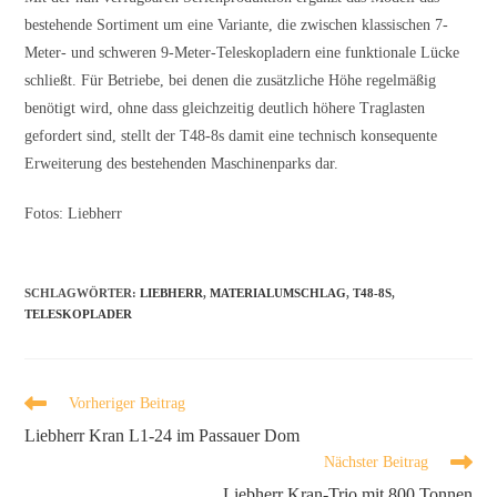
bestehende Sortiment um eine Variante, die zwischen klassischen 7-
Meter- und schweren 9-Meter-Teleskopladern eine funktionale Lücke
schließt. Für Betriebe, bei denen die zusätzliche Höhe regelmäßig
benötigt wird, ohne dass gleichzeitig deutlich höhere Traglasten
gefordert sind, stellt der T48-8s damit eine technisch konsequente
Erweiterung des bestehenden Maschinenparks dar.
Fotos: Liebherr
SCHLAGWÖRTER
:
LIEBHERR
,
MATERIALUMSCHLAG
,
T48-8S
,
TELESKOPLADER
Vorheriger Beitrag
Liebherr Kran L1-24 im Passauer Dom
Nächster Beitrag
Liebherr Kran-Trio mit 800 Tonnen