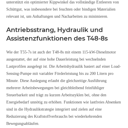
unterstützt ein optimierter Kippwinkel das vollständige Entleeren von
Schüttgut, was insbesondere bei feuchten oder bindigen Materialien
relevant ist, um Anhaftungen und Nacharbeiten zu minimieren.
Antriebsstrang, Hydraulik und
Assistenzfunktionen des T48-8s
Wie der T55-7s ist auch der T48-8s mit einem 115-kW-Dieselmotor
ausgestattet, der auf eine hohe Dauerleistung bei wechselnden
Lastprofilen ausgelegt ist. Die Arbeitshydraulik basiert auf einer Load-
Sensing-Pumpe mit variabler Förderleistung bis zu 200 Litern pro
Minute. Diese Auslegung erlaubt die gleichzeitige Ausführung
mehrerer Arbeitsbewegungen bei gleichbleibend feinfühliger
Steuerbarkeit und trägt zu kurzen Arbeitszyklen bei, ohne den
Energiebedarf unnötig zu erhöhen. Funktionen wie lastfreies Absenken
sind in die Hydraulikstrategie integriert und zielen auf eine
Reduzierung des Kraftstoffverbrauchs bei wiederkehrenden
Bewegungsabläufen.