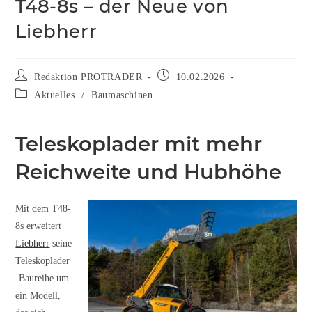
T48-8s – der Neue von
Liebherr
Redaktion PROTRADER
10.02.2026
Aktuelles
/
Baumaschinen
Teleskoplader mit mehr
Reichweite und Hubhöhe
Mit dem T48-
8s erweitert
Liebherr
seine
Teleskoplader
-Baureihe um
ein Modell,