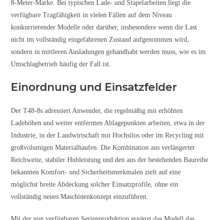
8-Meter-Marke. Bei typischen Lade- und Stapelarbeiten liegt die
verfügbare Tragfähigkeit in vielen Fällen auf dem Niveau
konkurrierender Modelle oder darüber, insbesondere wenn die Last
nicht im vollständig eingefahrenen Zustand aufgenommen wird,
sondern in mittleren Ausladungen gehandhabt werden muss, wie es im
Umschlagbetrieb häufig der Fall ist.
Einordnung und Einsatzfelder
Der T48-8s adressiert Anwender, die regelmäßig mit erhöhten
Ladehöhen und weiter entfernten Ablagepunkten arbeiten, etwa in der
Industrie, in der Landwirtschaft mit Hochsilos oder im Recycling mit
großvolumigen Materialhaufen. Die Kombination aus verlängerter
Reichweite, stabiler Hubleistung und den aus der bestehenden Baureihe
bekannten Komfort- und Sicherheitsmerkmalen zielt auf eine
möglichst breite Abdeckung solcher Einsatzprofile, ohne ein
vollständig neues Maschinenkonzept einzuführen.
Mit der nun verfügbaren Serienproduktion ergänzt das Modell das