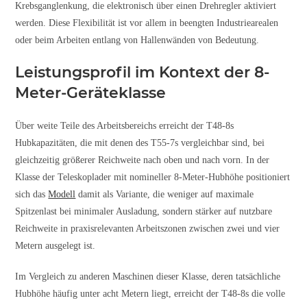
Krebsganglenkung, die elektronisch über einen Drehregler aktiviert
werden. Diese Flexibilität ist vor allem in beengten Industriearealen
oder beim Arbeiten entlang von Hallenwänden von Bedeutung.
Leistungsprofil im Kontext der 8-
Meter-Geräteklasse
Über weite Teile des Arbeitsbereichs erreicht der T48-8s
Hubkapazitäten, die mit denen des T55-7s vergleichbar sind, bei
gleichzeitig größerer Reichweite nach oben und nach vorn. In der
Klasse der Teleskoplader mit nomineller 8-Meter-Hubhöhe positioniert
sich das
Modell
damit als Variante, die weniger auf maximale
Spitzenlast bei minimaler Ausladung, sondern stärker auf nutzbare
Reichweite in praxisrelevanten Arbeitszonen zwischen zwei und vier
Metern ausgelegt ist.
Im Vergleich zu anderen Maschinen dieser Klasse, deren tatsächliche
Hubhöhe häufig unter acht Metern liegt, erreicht der T48-8s die volle