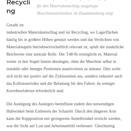
Recycli
für den Materialumschlag ausgelegte
ng
Maschinenarchitektur im Zusammenhang zeigt
Gerade im
industriellen Materialumschlag und im Recycling, wo Lagerflächen
häufig bis in größere Höhen genutzt werden und das Verdichten von
Materialstapeln betriebswirtschaftlich relevant ist, spielt die zusätzliche
Reichweite eine zentrale Rolle. Der T48-8s ermöglicht es, Material
weiter in den Stapel hinein abzulegen, ohne die Maschine selbst in
instabile oder beengte Positionen manövrieren zu müssen. Dies wirkt
sich nicht nur positiv auf die Zykluszeiten aus, sondern reduziert auch
das Kollisionsrisiko und die Belastung für den Fahrer, da weniger
Korrekturfahrten erforderlich sind.
Die Auslegung des Auslegers beeinflusst zudem den notwendigen
Hubwinkel beim Entleeren der Schaufel. Durch den längeren Arm
kann die Kippposition mit geringerem Anstellwinkel erreicht werden,
was die Sicht auf Last und Arbeitsumfeld verbessert. Gleichzeitig