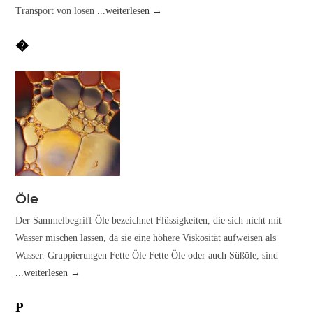
Transport von losen
...weiterlesen →
�
Öle
Der Sammelbegriff Öle bezeichnet Flüssigkeiten, die sich nicht mit
Wasser mischen lassen, da sie eine höhere Viskosität aufweisen als
Wasser. Gruppierungen Fette Öle Fette Öle oder auch Süßöle, sind
...weiterlesen →
P